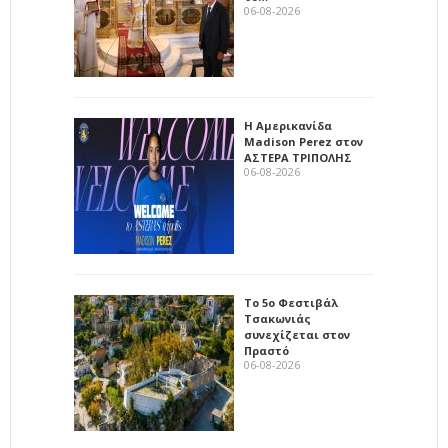
06-08-2026
Η Αμερικανίδα
Madison Perez στον
ΑΣΤΕΡΑ ΤΡΙΠΟΛΗΣ
06-08-2026
Το 5ο Φεστιβάλ
Τσακωνιάς
συνεχίζεται στον
Πραστό
06-08-2026