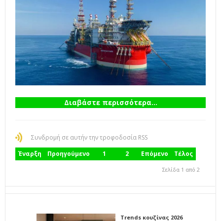
Διαβάστε περισσότερα...
Συνδρομή σε αυτήν την τροφοδοσία RSS
Έναρξη
Προηγούμενο
1
2
Επόμενο
Τέλος
Σελίδα 1 από 2
Trends κουζίνας 2026