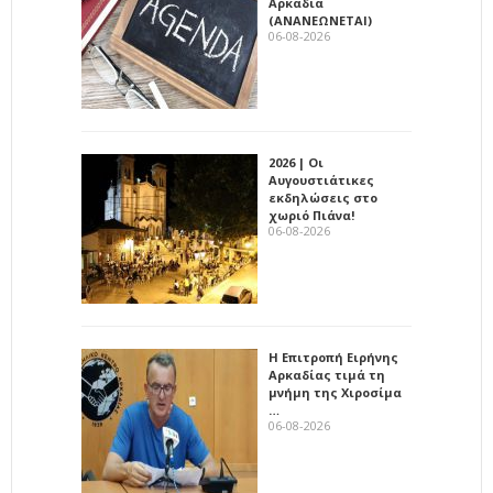
Αρκαδία
(ΑΝΑΝΕΩΝΕΤΑΙ)
06-08-2026
2026 | Οι
Αυγουστιάτικες
εκδηλώσεις στο
χωριό Πιάνα!
06-08-2026
Η Επιτροπή Ειρήνης
Αρκαδίας τιμά τη
μνήμη της Χιροσίμα
…
06-08-2026