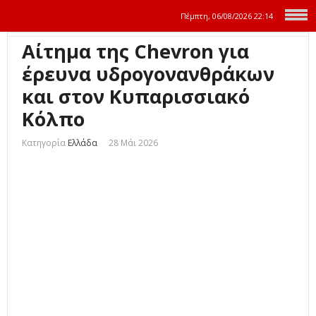
Πέμπτη, 06/08/2026
22:14
Αίτημα της Chevron για
έρευνα υδρογονανθράκων
και στον Κυπαρισσιακό
Κόλπο
Κατηγορία
Ελλάδα
28 Μάι 2026