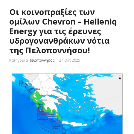
Οι κοινοπραξίες των
ομίλων Chevron – Helleniq
Energy για τις έρευνες
υδρογονανθράκων νότια
της Πελοποννήσου!
Κατηγορία
Πελοπόννησος
24 Οκτ 2025