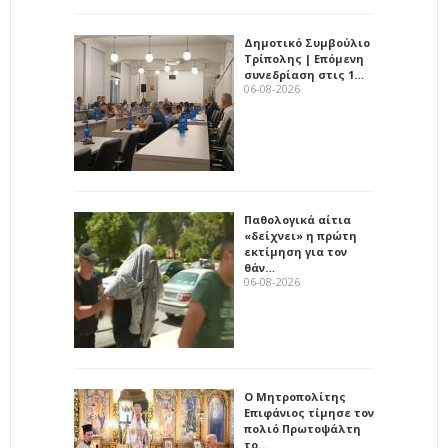
Δημοτικό Συμβούλιο
Τρίπολης | Επόμενη
συνεδρίαση στις 1…
06-08-2026
Παθολογικά αίτια
«δείχνει» η πρώτη
εκτίμηση για τον
θάν…
06-08-2026
Ο Μητροπολίτης
Επιφάνιος τίμησε τον
πολιό Πρωτοψάλτη
το…