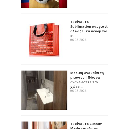
Τι είναι το
Sublimation και γιατί
αλλάζει τα δεδομένα
σ…
06-08-2026
Μερική ανακαίνιση
μπάνιου | Πώς να
ανανεώσετε τον
χώρο …
06-08-2026
Τι είναι το Custom
Made έπιπλο και