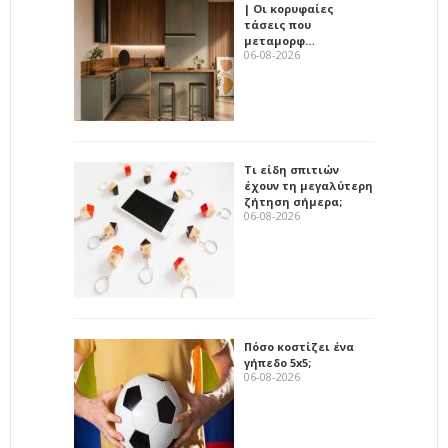
| Οι κορυφαίες
τάσεις που
μεταμορφ…
06-08-2026
Τι είδη σπιτιών
έχουν τη μεγαλύτερη
ζήτηση σήμερα;
06-08-2026
Πόσο κοστίζει ένα
γήπεδο 5x5;
06-08-2026