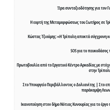
Ώρα συνταξιοδότησης για τον 
Η εορτή της Μεταμορφώσεως του Σωτήρος σε Τρί
Κώστας Τζιούμης: «Η Τρίπολη αποκτά σύγχρονη κ
SOS για το πευκοδάσος 
Πρωτοβουλία από το Εργατικό Κέντρο Αρκαδίας με στόχο
στην Τρίπολ
Στο Υπουργείο Περιβάλλοντος ο Δολιανίτης | Στο επ
παράκαμψη Λεων
Ικανοποίηση στον δήμο Νότιας Κυνουρίας για το έργο 