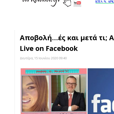
Αποβολή...ές και μετά τι; 
Live on Facebook
Δευτέρα, 15 Ιουνίου 2020 09:40