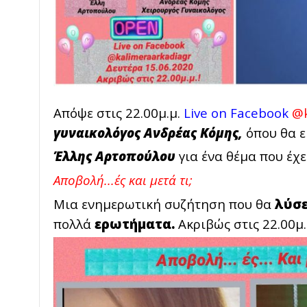
Απόψε στις 22.00μ.μ.
Live on Facebook
@k
γυναικολόγος Ανδρέας Κόμης,
όπου θα ε
Έλλης Αρτοπούλου
για ένα θέμα που έχε
Αποβολή...ές και μετά τι;
Μια ενημερωτική συζήτηση που θα
λύσε
πολλά
ερωτήματα.
Ακριβώς στις 22.00μ