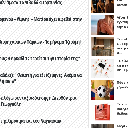
τάση 
ούν άμεσα το Λιβαδάκι Γορτυνίας
αυτοπ
After 
ενού – Λίμνης – Ματίου έχει αφεθεί στην
έγκαυμ
την φ
Trends
ιομηχανικών Πάρκων - Το μήνυμα Τζιούμη!
Οι κο
που μ
σ…
ς: Η Αρκαδία Στερείται την Ιστορία της;"
Τι είδ
τη με
σήμερ
άκι): "Κλειστή για έξι (6) μήνες. Ακόμα να
λιμάκιο"
Πόσο 
γήπεδο
ε λόγω συνταξιοδότησης η Διευθύντρια,
 Γεωργούλη
Τι είν
και γι
δεδομ
 της Χιροσίμα και του Ναγκασάκι
Μερικ