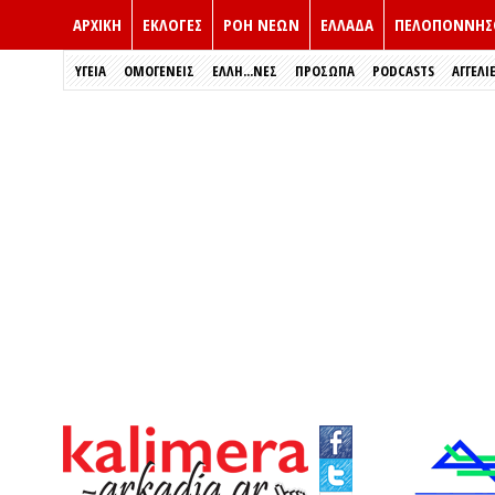
ΑΡΧΙΚΗ
ΕΚΛΟΓΈΣ
ΡΟΗ ΝΕΩΝ
ΕΛΛΑΔΑ
ΠΕΛΟΠΟΝΝΗΣ
ΥΓΕΙΑ
ΟΜΟΓΕΝΕΙΣ
ΈΛΛΗ...ΝΕΣ
ΠΡΌΣΩΠΑ
PODCASTS
ΑΓΓΕΛΙ