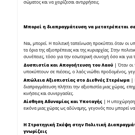
σώματος και να χειρίζεσαι αντιρρήσεις.
Μπορεί η διαπραγμάτευση να μετατρέπεται σ
Ναι, μπορεί. Η πολιτική ταπείνωση προκύπτει όταν οι 
τα όρια της αξιοπρέπειας και της κυριαρχίας. Στην πολιτ
συνέπειες, τόσο για την εσωτερική συνοχή όσο και για τ
Δυσπιστία και Απογοήτευση του Λαού
| Όταν οι 
υποκύπτουν σε πιέσεις, ο λαός νιώθει προδομένος, γε
Απώλεια Αξιοπιστίας στο Διεθνές Στερέωμα
| 
διαπραγμάτευση πλήττει την αξιοπιστία μιας χώρας, επη
κινήσεις και συνεργασίες.
Αίσθηση Αδυναμίας και Υποταγής
| Η υποχώρηση 
εικόνα μιας χώρας ως αδύναμης, γεγονός που μπορεί να
Η Στρατηγική Σκέψη στην Πολιτική Διαπραγμά
γνωρίζεις