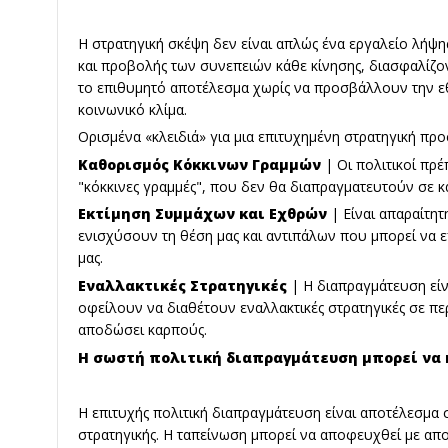
Η στρατηγική σκέψη δεν είναι απλώς ένα εργαλείο λήψ
και προβολής των συνεπειών κάθε κίνησης, διασφαλίζοντ
το επιθυμητό αποτέλεσμα χωρίς να προσβάλλουν την εθ
κοινωνικό κλίμα.
Ορισμένα «κλειδιά» για μια επιτυχημένη στρατηγική προσ
Καθορισμός Κόκκινων Γραμμών
| Οι πολιτικοί πρέ
"κόκκινες γραμμές", που δεν θα διαπραγματευτούν σε κ
Εκτίμηση Συμμάχων και Εχθρών
| Είναι απαραίτη
ενισχύσουν τη θέση μας και αντιπάλων που μπορεί να
μας.
Εναλλακτικές Στρατηγικές
| Η διαπραγμάτευση είνα
οφείλουν να διαθέτουν εναλλακτικές στρατηγικές σε π
αποδώσει καρπούς.
Η σωστή πολιτική διαπραγμάτευση μπορεί να 
Η επιτυχής πολιτική διαπραγμάτευση είναι αποτέλεσμα 
στρατηγικής. Η ταπείνωση μπορεί να αποφευχθεί με απο