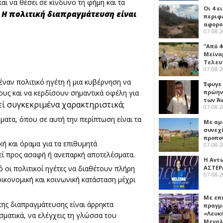
αι να θέσει σε κίνδυνο τη φήμη και τα
Οι 4 ε
Η πολιτική διαπραγμάτευση είναι
.
περιφ
αφορο
07-08-
"Από 4
Μείναμ
Τελευ
07-08-
έναν πολιτικό ηγέτη ή μια κυβέρνηση να
Έφυγε
πρώην
ους και να κερδίσουν σημαντικά οφέλη για
των Ά
ί συγκεκριμένα χαρακτηριστικά;
07-08-
ματα, όπου σε αυτή την περίπτωση είναι τα
Με αμ
συνεχί
προπο
ή και όραμα για τα επιθυμητά
07-08-
εί προς ασαφή ή ανεπαρκή αποτελέσματα.
Η Αντ
ό οι πολιτικοί ηγέτες να διαθέτουν πλήρη
ΑΣΤΕΡ
07-08-
ικονομική και κοινωνική κατάσταση μέχρι
Με επ
της διαπραγμάτευσης είναι άρρηκτα
πραγμ
«Λευκ
σματικά, να ελέγχεις τη γλώσσα του
Μεγα