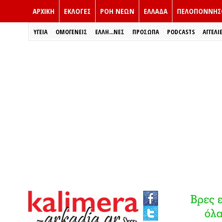
ΑΡΧΙΚΗ
ΕΚΛΟΓΈΣ
ΡΟΗ ΝΕΩΝ
ΕΛΛΑΔΑ
ΠΕΛΟΠΟΝΝΗΣ
ΥΓΕΙΑ
ΟΜΟΓΕΝΕΙΣ
ΈΛΛΗ...ΝΕΣ
ΠΡΌΣΩΠΑ
PODCASTS
ΑΓΓΕΛΙ