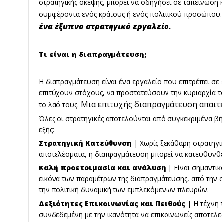
στρατηγικής σκέψης, μπορεί να οδηγήσει σε ταπείνωση κ
συμφέροντα ενός κράτους ή ενός πολιτικού προσώπου
ένα έξυπνο στρατηγικό εργαλείο.
Τι είναι η διαπραγμάτευση;
Η διαπραγμάτευση είναι ένα εργαλείο που επιτρέπει σε 
επιτύχουν στόχους, να προστατεύσουν την κυριαρχία τ
Μια επιτυχής διαπραγμάτευση απαιτε
το λαό τους.
Όλες οι στρατηγικές αποτελούνται από συγκεκριμένα βή
εξής:
Στρατηγική Κατεύθυνση
| Χωρίς ξεκάθαρη στρατηγικ
αποτελέσματα, η διαπραγμάτευση μπορεί να κατευθυνθ
Καλή προετοιμασία και ανάλυση
| Είναι σημαντικ
εικόνα των παραμέτρων της διαπραγμάτευσης, από την ο
την πολιτική δυναμική των εμπλεκόμενων πλευρών.
Δεξιότητες Επικοινωνίας και Πειθούς
| Η τέχνη 
συνδεδεμένη με την ικανότητα να επικοινωνείς αποτελε