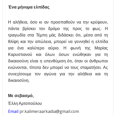
Ένα
μ
ήνυμα
ε
λπίδας
Η αλήθεια, όσο κι αν προσπαθούν να την κρύψουν,
πάντα βρίσκει τον δρόμο της προς το φως. Η
τραγωδία στα Τέμπη μάς διδάσκει ότι, μέσα από τη
θλίψη και την απώλεια, μπορεί να γεννηθεί η ελπίδα
για ένα καλύτερο αύριο. Η φωνή της Μαρίας
Καρυστιανού και όλων όσων ενώθηκαν για τη
δικαιοσύνη είναι η υπενθύμιση ότι, όταν οι άνθρωποι
ενώνονται, τίποτα δεν μπορεί να τους σταματήσει. Ας
συνεχίσουμε τον αγώνα για την αλήθεια και τη
δικαιοσύνη.
Με σεβασμό,
Έλλη Αρτοπούλου
Email
pr.kalimeraarkadia@gmail.com