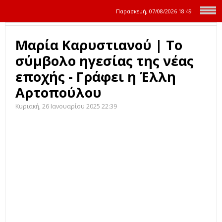
Παρασκευή, 07/08/2026
18:49
Μαρία Καρυστιανού | Το
σύμβολο ηγεσίας της νέας
εποχής - Γράφει η Έλλη
Αρτοπούλου
Κυριακή, 26 Ιανουαρίου 2025 22:39