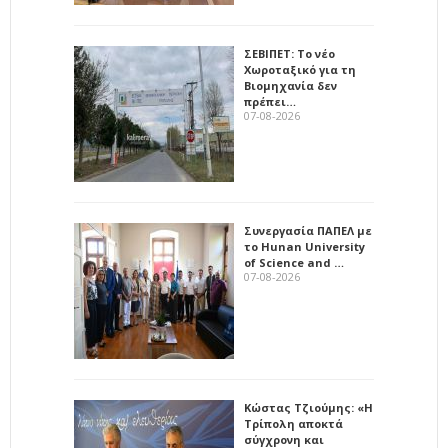
ΣΕΒΙΠΕΤ: Το νέο
Χωροταξικό για τη
Βιομηχανία δεν
πρέπει…
07-08-2026
Συνεργασία ΠΑΠΕΛ με
το Hunan University
of Science and …
07-08-2026
Κώστας Τζιούμης: «Η
Τρίπολη αποκτά
σύγχρονη και