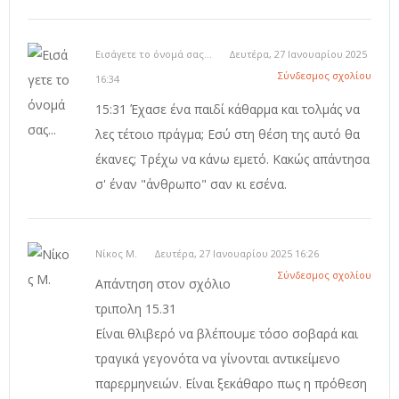
Εισάγετε το όνομά σας...
Δευτέρα, 27 Ιανουαρίου 2025
Σύνδεσμος σχολίου
16:34
15:31 Έχασε ένα παιδί κάθαρμα και τολμάς να
λες τέτοιο πράγμα; Εσύ στη θέση της αυτό θα
έκανες; Τρέχω να κάνω εμετό. Κακώς απάντησα
σ' έναν "άνθρωπο" σαν κι εσένα.
Νίκος Μ.
Δευτέρα, 27 Ιανουαρίου 2025 16:26
Σύνδεσμος σχολίου
Απάντηση στον σχόλιο
τριπολη 15.31
Είναι θλιβερό να βλέπουμε τόσο σοβαρά και
τραγικά γεγονότα να γίνονται αντικείμενο
παρερμηνειών. Είναι ξεκάθαρο πως η πρόθεση