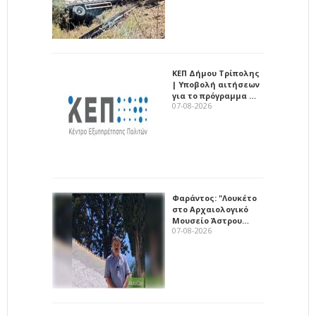
ΚΕΠ Δήμου Τρίπολης
| Υποβολή αιτήσεων
για το πρόγραμμα …
07-08-2026
Φαράντος: "Λουκέτο
στο Αρχαιολογικό
Μουσείο Άστρου…
07-08-2026