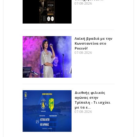
07-08-2026
Λαϊκή βραδιά με την
Κωνσταντίνα στο
Ροεινό!
07-08-2026
Διεθνής φιλικός
αγώνας στην
Τρίπολη - Τι ισχύει
με τα ε…
07-08-2026