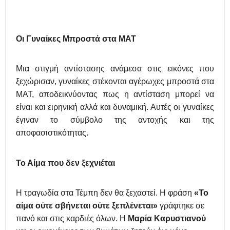
Οι Γυναίκες Μπροστά στα ΜΑΤ
Μια στιγμή αντίστασης ανάμεσα στις εικόνες που
ξεχώρισαν, γυναίκες στέκονται αγέρωχες μπροστά στα
ΜΑΤ, αποδεικνύοντας πως η αντίσταση μπορεί να
είναι και ειρηνική αλλά και δυναμική. Αυτές οι γυναίκες
έγιναν το σύμβολο της αντοχής και της
αποφασιστικότητας.
Το Αίμα που
δ
εν
ξ
εχνιέται
Η τραγωδία στα Τέμπη δεν θα ξεχαστεί. Η φράση
«Το
αίμα ούτε σβήνεται ούτε ξεπλένεται»
γράφτηκε σε
πανό και στις καρδιές όλων. Η
Μαρία Καρυστιανού