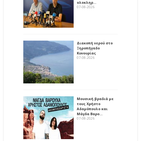
ολοκληρ…
07-08-2026
Διακοπή νερού στο
Ξηροπήγαδο
Κυνουρίας
07-08-2026
Μουσική βραδιά με
τους Χρήστο
Αδαμόπουλο και
Μάγδα Βαρο…
07-08-2026