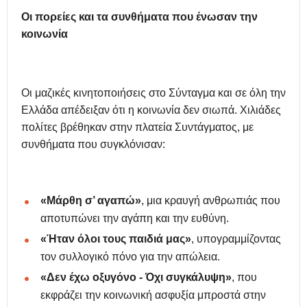
Οι
π
ορείες και τα
σ
υνθήματα που
έ
νωσαν την
κ
οινωνία
Οι μαζικές κινητοποιήσεις στο Σύνταγμα και σε όλη την
Ελλάδα απέδειξαν ότι η κοινωνία δεν σιωπά. Χιλιάδες
πολίτες βρέθηκαν στην πλατεία Συντάγματος, με
συνθήματα που συγκλόνισαν:
«Μά
ρθη
σ’ αγαπώ»
, μια κραυγή ανθρωπιάς που
αποτυπώνει την αγάπη και την ευθύνη.
«Ήταν όλοι τους παιδιά μας»
, υπογραμμίζοντας
τον συλλογικό πόνο για την απώλεια.
«Δεν έχω οξυγόνο - Όχι συγκάλυψη»
, που
εκφράζει την κοινωνική ασφυξία μπροστά στην