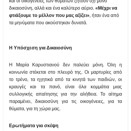
και οι οικογένειες των θυμάτων ζητούν όχι μόνο
δικαιοσύνη, αλλά και ένα καλύτερο αύριο.
«Μέχρι να
φτιάξουμε το μέλλον που μας αξίζει»
, ήταν ένα από
τα μηνύματα που ακούστηκαν δυνατά.
Η Υπόσχεση για Δικαιοσύνη
Η Μαρία Καρυστιανού δεν παλεύει μόνη. Όλη η
κοινωνία στέκεται στο πλευρό της. Οι μαρτυρίες από
το τρένο, τα ηχητικά από τα κινητά των παιδιών, οι
κραυγές και τα πανό, είναι όλα κομμάτια μιας
συλλογικής απαίτησης για την αλήθεια. Το αίτημα
παραμένει, δικαιοσύνη για τις οικογένειες, για τα
θύματα, για τη χώρα μας.
Ερωτήματα για
σ
κέψη