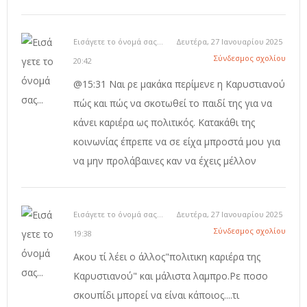
Εισάγετε το όνομά σας...
Δευτέρα, 27 Ιανουαρίου 2025
Σύνδεσμος σχολίου
20:42
@15:31 Ναι ρε μακάκα περίμενε η Καρυστιανού
πώς και πώς να σκοτωθεί το παιδί της για να
κάνει καριέρα ως πολιτικός. Κατακάθι της
κοινωνίας έπρεπε να σε είχα μπροστά μου για
να μην προλάβαινες καν να έχεις μέλλον
Εισάγετε το όνομά σας...
Δευτέρα, 27 Ιανουαρίου 2025
Σύνδεσμος σχολίου
19:38
Ακου τί λέει ο άλλος"πολιτικη καριέρα της
Καρυστιανού" και μάλιστα λαμπρο.Ρε ποσο
σκουπίδι μπορεί να είναι κάποιος....τι