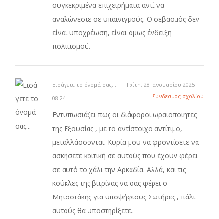
συγκεκριμένα επιχειρήματα αντί να
αναλώνεστε σε υπαινιγμούς. Ο σεβασμός δεν
είναι υποχρέωση, είναι όμως ένδειξη
πολιτισμού.
Εισάγετε το όνομά σας...
Τρίτη, 28 Ιανουαρίου 2025
Σύνδεσμος σχολίου
08:24
Εντυπωσιάζει πως οι διάφοροι ωραιοποιητες
της Εξουσίας , με το αντίστοιχο αντίτιμο,
μεταλλάσσονται. Κυρία μου να φροντίσετε να
ασκήσετε κριτική σε αυτούς που έχουν φέρει
σε αυτό το χάλι την Αρκαδία. Αλλά, και τις
κούκλες της βιτρίνας να σας φέρει ο
Μητσοτάκης για υποψήφιους Σωτήρες , πάλι
αυτούς θα υποστηρίξετε..