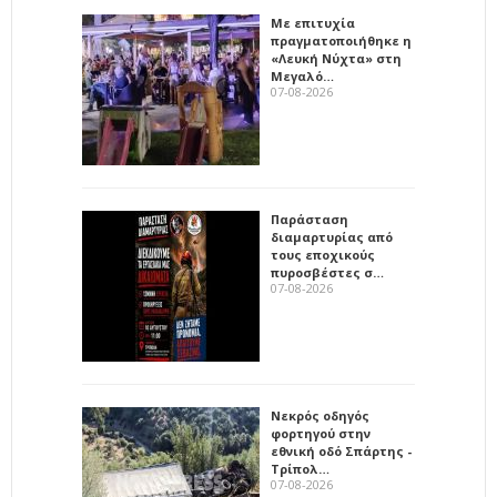
Με επιτυχία
πραγματοποιήθηκε η
«Λευκή Νύχτα» στη
Μεγαλό…
07-08-2026
Παράσταση
διαμαρτυρίας από
τους εποχικούς
πυροσβέστες σ…
07-08-2026
Νεκρός οδηγός
φορτηγού στην
εθνική οδό Σπάρτης -
Τρίπολ…
07-08-2026