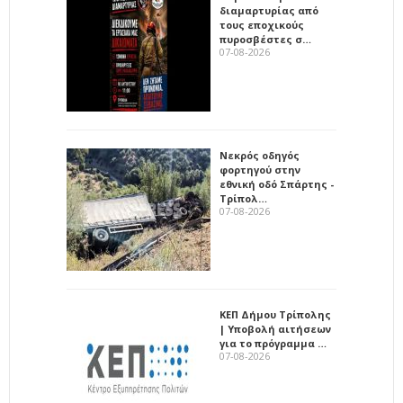
διαμαρτυρίας από
τους εποχικούς
πυροσβέστες σ…
07-08-2026
Νεκρός οδηγός
φορτηγού στην
εθνική οδό Σπάρτης -
Τρίπολ…
07-08-2026
ΚΕΠ Δήμου Τρίπολης
| Υποβολή αιτήσεων
για το πρόγραμμα …
07-08-2026