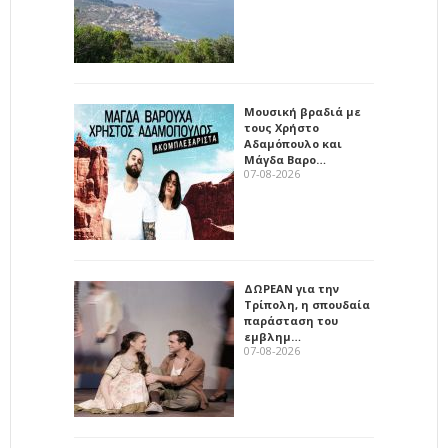
Μουσική βραδιά με
τους Χρήστο
Αδαμόπουλο και
Μάγδα Βαρο…
07-08-2026
ΔΩΡΕΑΝ για την
Τρίπολη, η σπουδαία
παράσταση του
εμβλημ…
07-08-2026