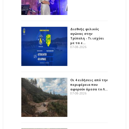
Διεθνής φιλικός
αγώνας στην
Τρίπολη - Τι ισχύει
με τα ε…
07-08-2026
Οι 4 ειδήσεις από την
περιφέρεια που
αφορούν άμεσα το Λ…
07-08-2026