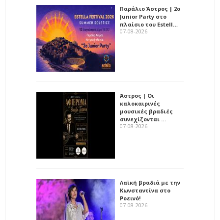
Παράλιο Άστρος | 2ο
Junior Party στο
πλαίσιο του Estell…
07-08-2026
Άστρος | Οι
καλοκαιρινές
μουσικές βραδιές
συνεχίζονται …
07-08-2026
Λαϊκή βραδιά με την
Κωνσταντίνα στο
Ροεινό!
07-08-2026