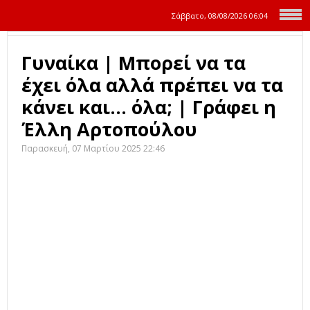
Σάββατο, 08/08/2026
06:04
Γυναίκα | Μπορεί να τα
έχει όλα αλλά πρέπει να τα
κάνει και... όλα; | Γράφει η
Έλλη Αρτοπούλου
Παρασκευή, 07 Μαρτίου 2025 22:46