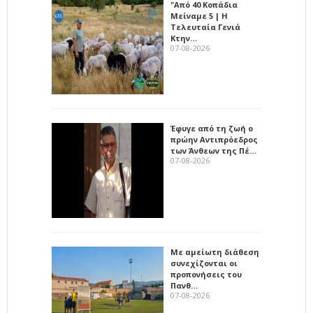
"Από 40 Κοπάδια
Μείναμε 5 | Η
Τελευταία Γενιά
Κτην…
07-08-2026
Έφυγε από τη ζωή ο
πρώην Αντιπρόεδρος
των Άνθεων της Πέ…
07-08-2026
Με αμείωτη διάθεση
συνεχίζονται οι
προπονήσεις του
Πανθ…
07-08-2026