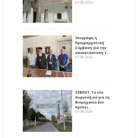
07-08-2026
Υπεγράφη η
Προγραμματική
Σύμβαση για την
αποκατάσταση τ…
07-08-2026
ΣΕΒΙΠΕΤ: Το νέο
Χωροταξικό για τη
Βιομηχανία δεν
πρέπει…
07-08-2026