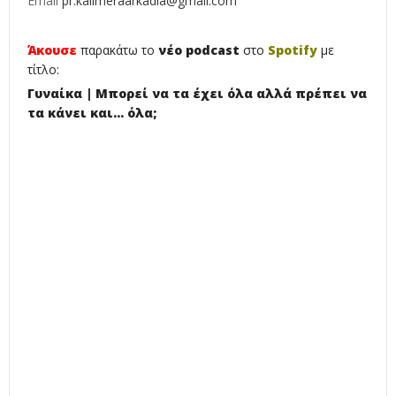
Email
pr.kalimeraarkadia@gmail.com
Άκουσε
παρακάτω το
νέο podcast
στο
Spotify
με
τίτλο:
Γυναίκα | Μπορεί να τα έχει όλα αλλά πρέπει να
τα κάνει και... όλα;