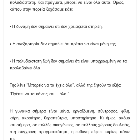
πολυδιάστατη. Και πράγματι, μπορεί να είναι όλα αυτά. Όμως,
κάπου στην πορεία ξεχάσαμε κάτι:
•
Η δύναμη δεν σημαίνει ότι δεν χρειάζεται στήριξη.
• Η ανεξαρτησία δεν σημαίνει ότι πρέπει να είναι μόνη της.
•
Η πολυδιάστατη ζωή δεν σημαίνει ότι είναι υποχρεωμένη να τα
προλαβαίνει όλα.
Της λένε “Μπορείς να τα έχεις όλα”,
α
λλά της ζητούν το εξής:
“Πρέπει να τα κάνεις
και…
όλα.”
Η γυναίκα σήμερα είναι μάνα, εργαζόμενη, σύντροφος, φίλη,
κόρη, ακροάτρια, θεραπεύτρια, υποστηρίκτρια. Κι όμως, ακόμα
και σήμερα, σε πολλές οικογένειες, σε πολλούς χώρους δουλειάς,
στη σύγχρονη πραγματικότητα, η ευθύνη πέφτει κυρίως πάνω
της.