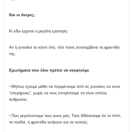
Και οι άντρες;
Κι εδώ έρχεται η μεγάλη ερώτηση:
Αν η γυναίκα τα κάνει όλα, τότε ποιος αναλαμβάνει τη φροντίδα
της;
Ερωτήματα
π
ου
ό
λοι
π
ρέπει να
σ
κεφτούμε
•
Μήπως έχουμε μάθει να περιμένουμε από τις γυναίκες να είναι
“υπερήρωες”, χωρίς να τους επιτρέπουμε να είναι απλώς
άνθρωποι;
•
Πώς μεγαλώνουμε τους γιους μας; Τους διδάσκουμε ότι το σπίτι,
τα παιδιά, η φροντίδα ανήκουν και σε αυτούς;