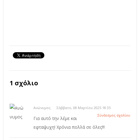
1 σχόλιο
Ανώνυμος
Σάββατο, 08 Μαρτίου 2025 18:35
Σύνδεσμος σχολίου
Για αυτό την λέμε και
εφταψυχη! Χρόνια πολλά σε όλες!!!