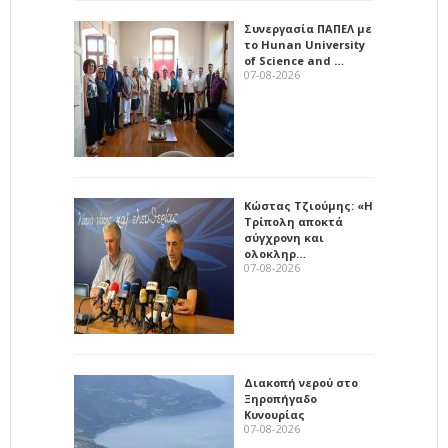
Συνεργασία ΠΑΠΕΛ με
το Hunan University
of Science and …
07-08-2026
Κώστας Τζιούμης: «Η
Τρίπολη αποκτά
σύγχρονη και
ολοκληρ…
07-08-2026
Διακοπή νερού στο
Ξηροπήγαδο
Κυνουρίας
07-08-2026