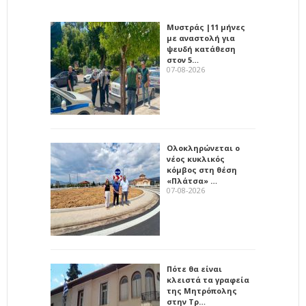
Μυστράς |11 μήνες
με αναστολή για
ψευδή κατάθεση
στον 5…
07-08-2026
Ολοκληρώνεται ο
νέος κυκλικός
κόμβος στη θέση
«Πλάτσα» …
07-08-2026
Πότε θα είναι
κλειστά τα γραφεία
της Μητρόπολης
στην Τρ…