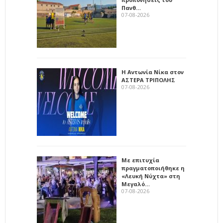
Πανθ…
07-08-2026
Η Αντωνία Νίκα στον
ΑΣΤΕΡΑ ΤΡΙΠΟΛΗΣ
07-08-2026
Με επιτυχία
πραγματοποιήθηκε η
«Λευκή Νύχτα» στη
Μεγαλό…
07-08-2026