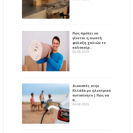
Πώς πρέπει να
γίνεται η σωστή
φύλαξη χαλιών το
καλοκαίρ…
06-08-2026
Διακοπές στην
Ελλάδα με ηλεκτρικό
αυτοκίνητο | Πώς να
π…
06-08-2026