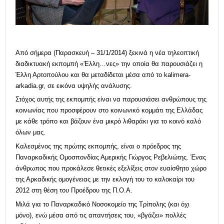
Από σήμερα (Παρασκευή – 31/1/2014) ξεκινά η νέα τηλεοπτική
διαδικτυακή εκπομπή «'Ελλη…νες» την οποία θα παρουσιάζει η
Έλλη Αρτοπούλου και θα μεταδίδεται μέσα από το kalimera-
arkadia.gr, σε εικόνα υψηλής ανάλυσης.
Στόχος αυτής της εκπομπής είναι να παρουσιάσει ανθρώπους της
κοινωνίας που προσφέρουν στο κοινωνικό κομμάτι της Ελλάδας
με κάθε τρόπο και βάζουν ένα μικρό λιθαράκι για το κοινό καλό
όλων μας.
Καλεσμένος της πρώτης εκπομπής, είναι ο πρόεδρος της
Παναρκαδικής Ομοσπονδίας Αμερικής Γιώργος Ρεβελιώτης. Ένας
άνθρωπος που προκάλεσε θετικές εξελίξεις στον ευαίσθητο χώρο
της Αρκαδικής ομογένειας με την εκλογή του το καλοκαίρι του
2012 στη θέση του Προέδρου της Π.Ο.Α.
Μιλά για το Παναρκαδικό Νοσοκομείο της Τρίπολης (και όχι
μόνο), ενώ μέσα από τις απαντήσεις του, «βγάζει» πολλές