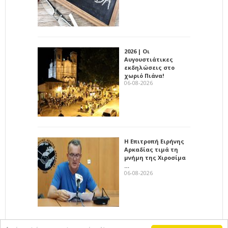
2026 | Οι
Αυγουστιάτικες
εκδηλώσεις στο
χωριό Πιάνα!
06-08-2026
Η Επιτροπή Ειρήνης
Αρκαδίας τιμά τη
μνήμη της Χιροσίμα
…
06-08-2026