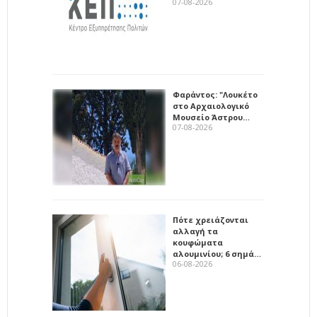
07-08-2026
Φαράντος: "Λουκέτο
στο Αρχαιολογικό
Μουσείο Άστρου…
07-08-2026
Πότε χρειάζονται
αλλαγή τα
κουφώματα
αλουμινίου; 6 σημά…
06-08-2026