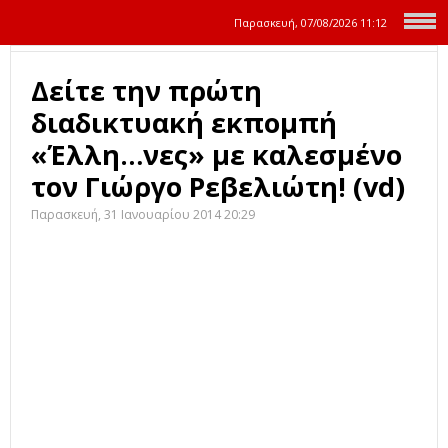
Παρασκευή, 07/08/2026
11:12
Δείτε την πρώτη
διαδικτυακή εκπομπή
«Έλλη…νες» με καλεσμένο
τον Γιώργο Ρεβελιώτη! (vd)
Παρασκευή, 31 Ιανουαρίου 2014 20:29