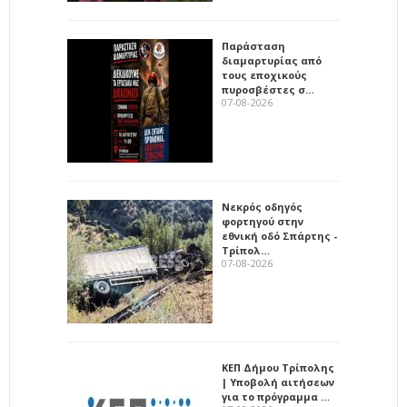
Παράσταση
διαμαρτυρίας από
τους εποχικούς
πυροσβέστες σ…
07-08-2026
Νεκρός οδηγός
φορτηγού στην
εθνική οδό Σπάρτης -
Τρίπολ…
07-08-2026
ΚΕΠ Δήμου Τρίπολης
| Υποβολή αιτήσεων
για το πρόγραμμα …