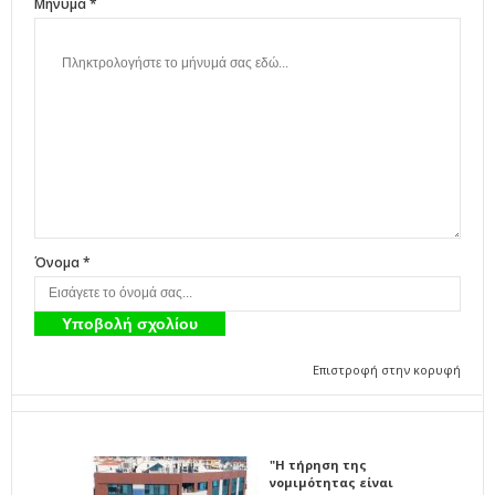
Μήνυμα *
Όνομα *
Επιστροφή στην κορυφή
"Η τήρηση της
νομιμότητας είναι