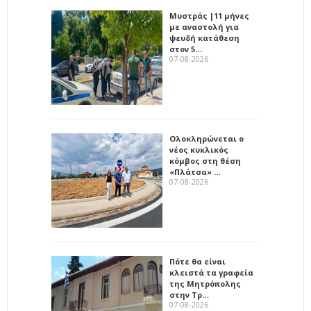
Μυστράς |11 μήνες
με αναστολή για
ψευδή κατάθεση
στον 5…
07-08-2026
Ολοκληρώνεται ο
νέος κυκλικός
κόμβος στη θέση
«Πλάτσα» …
07-08-2026
Πότε θα είναι
κλειστά τα γραφεία
της Μητρόπολης
στην Τρ…
07-08-2026