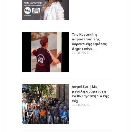
Την Κυριακή η
παράσταση της
Χορευτικής Ομάδας
Δημητσάνα…
07-08-2026
Λαγκάδια | Με
μεγάλη συμμετοχή
το 8ο Εργαστήριο της
τέχ…
07-08-2026