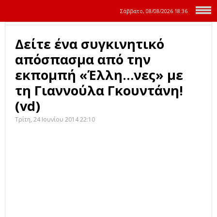
Σάββατο, 08/08/2026
18:36
Δείτε ένα συγκινητικό
απόσπασμα από την
εκπομπή «Έλλη…νες» με
τη Γιαννούλα Γκουντάνη!
(vd)
Τρίτη, 24 Ιουνίου 2014 22:10