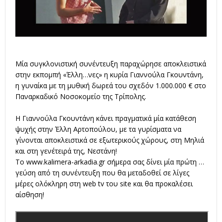
Μία συγκλονιστική συνέντευξη παραχώρησε αποκλειστικά
στην εκπομπή «Έλλη…νες» η κυρία Γιαννούλα Γκουντάνη,
η γυναίκα με τη μυθική δωρεά του σχεδόν 1.000.000 € στο
Παναρκαδικό Νοσοκομείο της Τρίπολης.
Η Γιαννούλα Γκουντάνη κάνει πραγματικά μία κατάθεση
ψυχής στην Έλλη Αρτοπούλου, με τα γυρίσματα να
γίνονται αποκλειστικά σε εξωτερικούς χώρους, στη Μηλιά
και στη γενέτειρά της, Νεστάνη!
Το
www.kalimera-arkadia.gr
σήμερα σας δίνει μία πρώτη …
γεύση από τη συνέντευξη που θα μεταδοθεί σε λίγες
μέρες ολόκληρη στη web tv του site και θα προκαλέσει
αίσθηση!