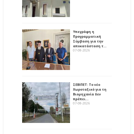
Υπεγράφη η
Προγραμματική
Σύμβαση για την
αποκατάσταση τ…
07-08-2026
ΣΕΒΙΠΕΤ: Το νέο
Χωροταξικό για τη
Βιομηχανία δεν
πρέπει…
07-08-2026