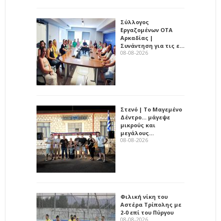
Σύλλογος
Εργαζομένων ΟΤΑ
Αρκαδίας |
Συνάντηση για τις ε…
08-08-2026
Στενό | Το Μαγεμένο
Δέντρο… μάγεψε
μικρούς και
μεγάλους…
08-08-2026
Φιλική νίκη του
Αστέρα Τρίπολης με
2-0 επί του Πύργου
08-08-2026