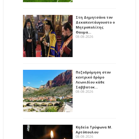
Στη Δημητσάνα τον
Δεκαπεντάυγουστο ο
Μητροπολίτης
Θαυμα…
08-08-2026
Πεζοδρόμηση στον
κεντρικό δρόμο
Λεωνιδίου κάθε
Σαββατοκ…
08-08-2026
Κηδεία Τρύφωνα Μ.
Αρτόπουλου
08-08-2026