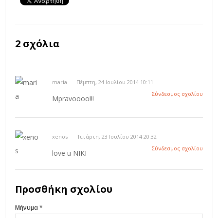
2 σχόλια
maria
Πέμπτη, 24 Ιουλίου 2014 10:11
Σύνδεσμος σχολίου
Mpravoooo!!!
xenos
Τετάρτη, 23 Ιουλίου 2014 20:32
Σύνδεσμος σχολίου
love u NIKI
Προσθήκη σχολίου
Μήνυμα *