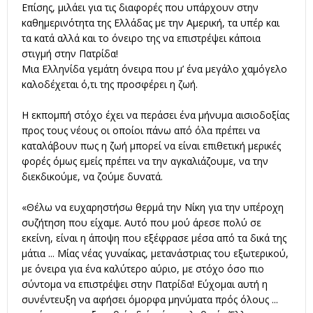
Επίσης, μιλάει για τις διαφορές που υπάρχουν στην
καθημερινότητα της Ελλάδας με την Αμερική, τα υπέρ και
τα κατά αλλά και το όνειρο της να επιστρέψει κάποια
στιγμή στην Πατρίδα!
Μια Ελληνίδα γεμάτη όνειρα που μ’ ένα μεγάλο χαμόγελο
καλοδέχεται ό,τι της προσφέρει η ζωή.
Η εκπομπή στόχο έχει να περάσει ένα μήνυμα αισιοδοξίας
προς τους νέους οι οποίοι πάνω από όλα πρέπει να
καταλάβουν πως η ζωή μπορεί να είναι επιθετική μερικές
φορές όμως εμείς πρέπει να την αγκαλιάζουμε, να την
διεκδικούμε, να ζούμε δυνατά.
«Θέλω να ευχαρηστήσω θερμά την Νίκη για την υπέροχη
συζήτηση που είχαμε. Αυτό που μού άρεσε πολύ σε
εκείνη, είναι η άποψη που εξέφρασε μέσα από τα δικά της
μάτια ... Μίας νέας γυναίκας, μετανάστριας του εξωτερικού,
με όνειρα για ένα καλύτερο αύριο, με στόχο όσο πιο
σύντομα να επιστρέψει στην Πατρίδα! Εύχομαι αυτή η
συνέντευξη να αφήσει όμορφα μηνύματα πρός όλους ...