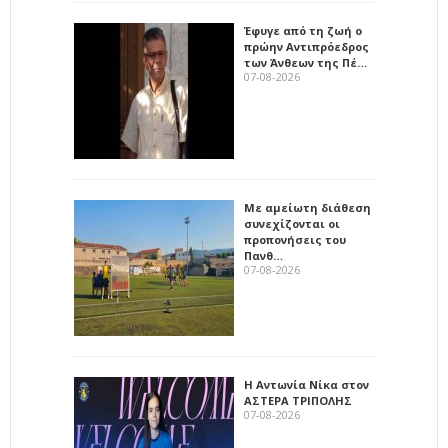
Έφυγε από τη ζωή ο
πρώην Αντιπρόεδρος
των Άνθεων της Πέ…
07-08-2026
Με αμείωτη διάθεση
συνεχίζονται οι
προπονήσεις του
Πανθ…
07-08-2026
Η Αντωνία Νίκα στον
ΑΣΤΕΡΑ ΤΡΙΠΟΛΗΣ
07-08-2026