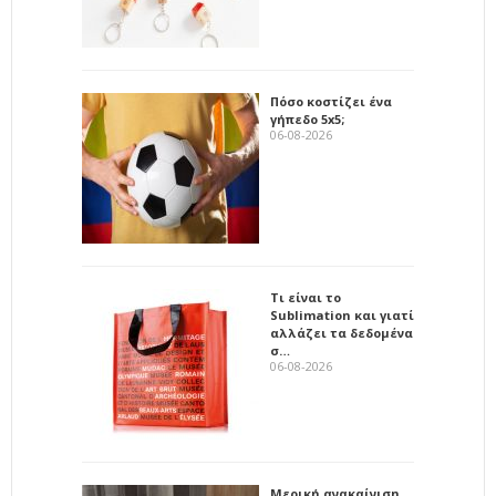
Πόσο κοστίζει ένα
γήπεδο 5x5;
06-08-2026
Τι είναι το
Sublimation και γιατί
αλλάζει τα δεδομένα
σ…
06-08-2026
Μερική ανακαίνιση