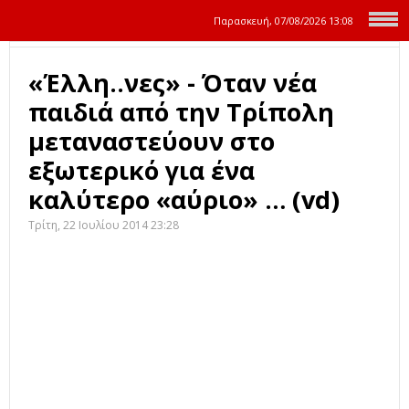
Παρασκευή, 07/08/2026
13:08
«Έλλη..νες» - Όταν νέα
παιδιά από την Τρίπολη
μεταναστεύουν στο
εξωτερικό για ένα
καλύτερο «αύριο» … (vd)
Τρίτη, 22 Ιουλίου 2014 23:28