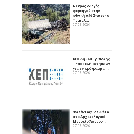
Νεκρός οδηγός
φορτηγού στην
εθνική οδό Σπάρτης -
Τρίπολ…
07-08-2026
ΚΕΠ Δήμου Τρίπολης
| Υποβολή αιτήσεων
για το πρόγραμμα …
07-08-2026
Φαράντος: "Λουκέτο
στο Αρχαιολογικό
Μουσείο Άστρου…
07-08-2026