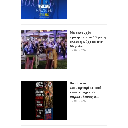
Με επιτυχία
πραγματοποιήθηκε η
«Λευκή Νύχτα» στη
Μεγαλό…
07-08-2026
Παράσταση
διαμαρτυρίας από
τους εποχικούς
πυροσβέστες σ…
07-08-2026