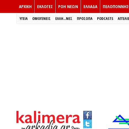
ΑΡΧΙΚΗ
ΕΚΛΟΓΈΣ
ΡΟΗ ΝΕΩΝ
ΕΛΛΑΔΑ
ΠΕΛΟΠΟΝΝΗΣ
ΥΓΕΙΑ
ΟΜΟΓΕΝΕΙΣ
ΈΛΛΗ...ΝΕΣ
ΠΡΌΣΩΠΑ
PODCASTS
ΑΓΓΕΛΙ