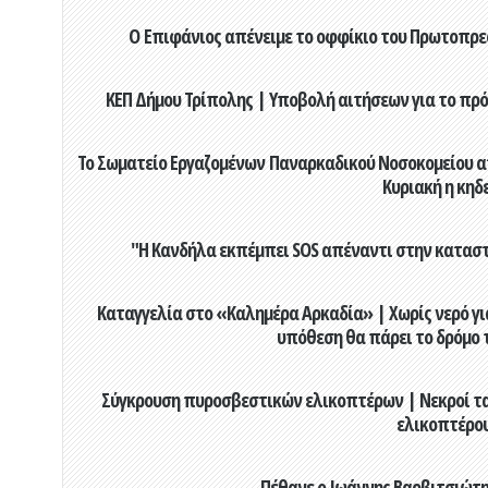
Ο Επιφάνιος απένειμε το οφφίκιο του Πρωτοπρεσ
ΚΕΠ Δήμου Τρίπολης | Υποβολή αιτήσεων για το πρό
Το Σωματείο Εργαζομένων Παναρκαδικού Νοσοκομείου α
Κυριακή η κηδ
"Η Κανδήλα εκπέμπει SOS απέναντι στην κατασ
Καταγγελία στο «Καλημέρα Αρκαδία» | Χωρίς νερό για
υπόθεση θα πάρει το δρόμο 
Σύγκρουση πυροσβεστικών ελικοπτέρων | Νεκροί τα
ελικοπτέρο
Πέθανε ο Ιωάννης Βαρβιτσιώτης