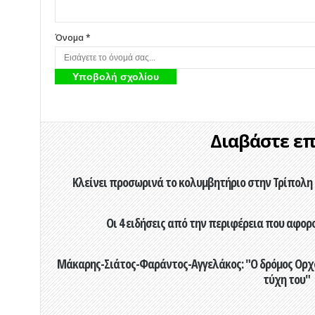
Όνομα *
Διαβάστε επί
Κλείνει προσωρινά το κολυμβητήριο στην Τρίπολη 
Οι 4 ειδήσεις από την περιφέρεια που αφορ
Μάκαρης-Σιάτος-Φαράντος-Αγγελάκος: "Ο δρόμος Ορχομ
τύχη του"