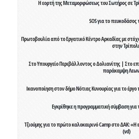
Η εορτή της Μεταμορφώσεως του Σωτήρος σε Τρί
SOS για το πευκοδάσος 
Πρωτοβουλία από το Εργατικό Κέντρο Αρκαδίας με στόχο
στην Τρίπολ
Στο Υπουργείο Περιβάλλοντος ο Δολιανίτης | Στο επ
παράκαμψη Λεων
Ικανοποίηση στον δήμο Νότιας Κυνουρίας για το έργο 
Εγκρίθηκε η προγραμματική σύμβαση για τ
Τζιούμης για το πρώτο καλοκαιρινό Camp στο ΔΑΚ: «Η 
(vd)