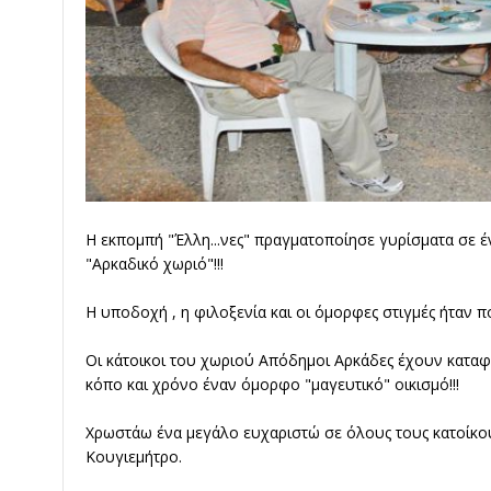
Η εκπομπή "Έλλη...νες" πραγματοποίησε γυρίσματα σε έ
"Αρκαδικό χωριό"!!!
Η υποδοχή , η φιλοξενία και οι όμορφες στιγμές ήταν π
Οι κάτοικοι του χωριού Απόδημοι Αρκάδες έχουν κατα
κόπο και χρόνο έναν όμορφο "μαγευτικό" οικισμό!!!
Χρωστάω ένα μεγάλο ευχαριστώ σε όλους τους κατοίκους
Κουγιεμήτρο.