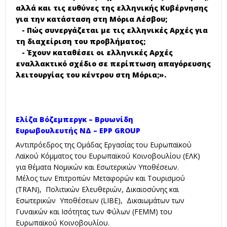
αλλά και τις ευθύνες της ελληνικής Κυβέρνησης
για την κατάσταση στη Μόρια Λέσβου;
- Πώς συνεργάζεται με τις ελληνικές Αρχές για
τη διαχείριση του προβλήματος;
- Έχουν καταθέσει οι ελληνικές Αρχές
εναλλακτικό σχέδιο σε περίπτωση απαγόρευσης
λειτουργίας του κέντρου στη Μόρια;».
Ελίζα Βόζεμπεργκ – Βρυωνίδη
Ευρωβουλευτής ΝΔ – ΕPP GROUP
Αντιπρόεδρος της Ομάδας Εργασίας του Ευρωπαϊκού
Λαϊκού Κόμματος του Ευρωπαϊκού Κοινοβουλίου (ΕΛΚ)
για θέματα Νομικών και Εσωτερικών Υποθέσεων.
Μέλος των Επιτροπών Μεταφορών και Τουρισμού
(ΤRΑΝ), Πολιτικών Ελευθεριών, Δικαιοσύνης και
Εσωτερικών Υποθέσεων (LIBE), Δικαιωμάτων των
Γυναικών και Ισότητας των Φύλων (FEMM) του
Ευρωπαϊκού Κοινοβουλίου.