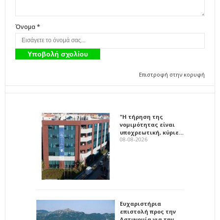
Όνομα *
Επιστροφή στην κορυφή
"Η τήρηση της
νομιμότητας είναι
υποχρεωτική, κύριε…
08-08-2026
Ευχαριστήρια
επιστολή προς την
Αστυνομία για την