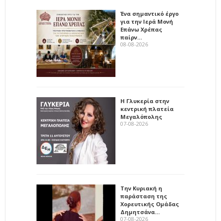
Ένα σημαντικό έργο
για την Ιερά Μονή
Επάνω Χρέπας
παίρν…
08-08-2026
Η Γλυκερία στην
κεντρική πλατεία
Μεγαλόπολης
07-08-2026
Την Κυριακή η
παράσταση της
Χορευτικής Ομάδας
Δημητσάνα…
07-08-2026