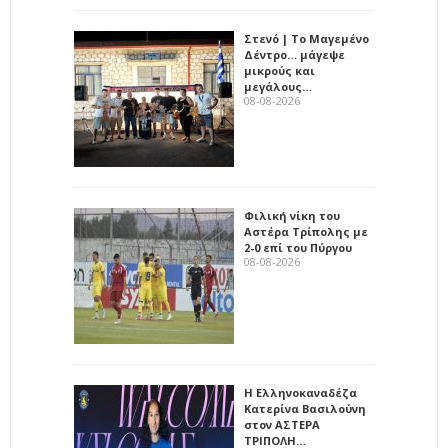
Στενό | Το Μαγεμένο
Δέντρο… μάγεψε
μικρούς και
μεγάλους…
08-08-2026
Φιλική νίκη του
Αστέρα Τρίπολης με
2-0 επί του Πύργου
08-08-2026
Η Ελληνοκαναδέζα
Κατερίνα Βασιλούνη
στον ΑΣΤΕΡΑ
ΤΡΙΠΟΛΗ…