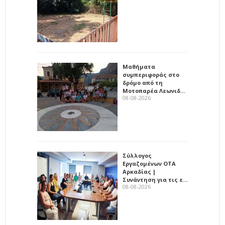
Μαθήματα
συμπεριφοράς στο
δρόμο από τη
Μοτοπαρέα Λεωνιδ…
08-08-2026
Σύλλογος
Εργαζομένων ΟΤΑ
Αρκαδίας |
Συνάντηση για τις ε…
08-08-2026