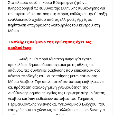
Στο πλαίσιο αυτό, η κυρία Βόζεμπεργκ ζητά να
πληροφορηθεί τις ευθύνες της ελληνικής Κυβέρνησης για
την εκρηκτική κατάσταση στη Μόρια, καθώς και την ύπαρξη
εναλλακτικού σχεδίου από τις ελληνικές Αρχές σε
περίπτωση απαγόρευσης λειτουργίας του κέντρου στη
Μόρια.
Το πλήρες κείμενο της ερώτησης έχει ως
ακολούθως:
«Ακόμη μία φορά ιδιαίτερη ανησυχία έχουν
προκαλέσει δημοσιεύματα σχετικά με τις άθλιες και
απάνθρωπες συνθήκες διαβίωσης που επικρατούν στο
Κέντρο Υποδοχής και Ταυτοποίησης μεταναστών στη
Μόρια Λέσβου. Την απελπιστική κατάσταση επιβεβαιώνει
και πρόσφατη αιτιολογημένη γνωμοδότηση της
Διεύθυνσης Δημόσιας Υγείας της Περιφερειακής Ενότητας
Λέσβου κατόπιν εκθέσεων αυτοψίας του Τμήματος
Περιβαλλοντικής Υγιεινής και Υγειονομικού Ελέγχου, που
καταγράφουν το χώρο ως ακατάλληλο και επικίνδυνο για