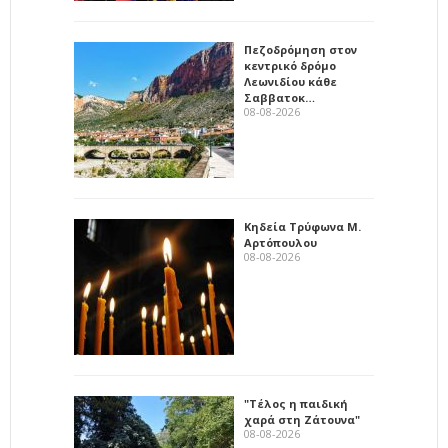
Πεζοδρόμηση στον
κεντρικό δρόμο
Λεωνιδίου κάθε
Σαββατοκ…
08-08-2026
Κηδεία Τρύφωνα Μ.
Αρτόπουλου
08-08-2026
"Τέλος η παιδική
χαρά στη Ζάτουνα"
08-08-2026