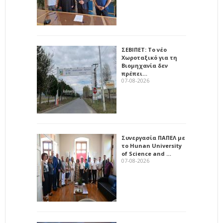
ΣΕΒΙΠΕΤ: Το νέο
Χωροταξικό για τη
Βιομηχανία δεν
πρέπει…
07-08-2026
Συνεργασία ΠΑΠΕΛ με
το Hunan University
of Science and …
07-08-2026