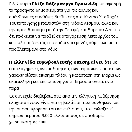
Ε.Λ.Κ. κυρία
Ελίζα Βόζεμπεργκ-Βρυωνίδη,
με αφορμή
τα πρόσφατα δημοσιεύματα για τις άθλιες και
απάνθρωπες συνθήκες διαβίωσης στο Κέντρο Υποδοχής -
Ταυτοποίησης μεταναστών στη Μόρια Λέσβου, αλλά και
την προειδοποίηση από την Περιφέρεια Βορείου Αιγαίου
ότι πρόκειται να προβεί σε απαγόρευση λειτουργίας του
καταυλισμού εντός του επόμενου μηνός σύμφωνα με τα
προβλεπόμενα στο νόμο.
Η Ελληνίδα ευρωβουλευτής επισημαίνει ότι
με
αιτιολογημένες γνωμοδοτήσεις των αρμοδίων υπηρεσιών
χαρακτηρίζεται επίσημα πλέον η κατάσταση στη Μόρια ως
ακατάλληλη και επικίνδυνη για τη δημόσια υγεία, ενώ
παρά
τις συνεχείς διαβεβαιώσεις από την ελληνική Κυβέρνηση,
ελάχιστα έχουν γίνει για τη βελτίωση των συνθηκών και
την αποσυμφόρηση του καταυλισμού, που φιλοξενεί
σήμερα περίπου 9.000 αλλοδαπούς σε υποδομές
χωρητικότητας 3000.