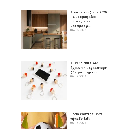
Trends κουζίνας 2026
| Οι κορυφαίες
τάσεις που
μεταμορφ…
06-08-2026
Τι είδη σπιτιών
έχουν τη μεγαλύτερη
ζήτηση σήμερα;
06-08-2026
Πόσο κοστίζει ένα
γήπεδο 5x5;
06-08-2026