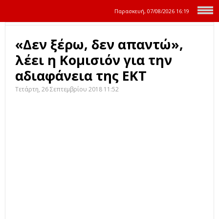
Παρασκευή, 07/08/2026
16:19
«Δεν ξέρω, δεν απαντώ»,
λέει η Κομισιόν για την
αδιαφάνεια της ΕΚΤ
Τετάρτη, 26 Σεπτεμβρίου 2018 11:52