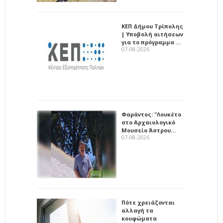
ΚΕΠ Δήμου Τρίπολης
| Υποβολή αιτήσεων
για το πρόγραμμα …
07-08-2026
Φαράντος: "Λουκέτο
στο Αρχαιολογικό
Μουσείο Άστρου…
07-08-2026
Πότε χρειάζονται
αλλαγή τα
κουφώματα