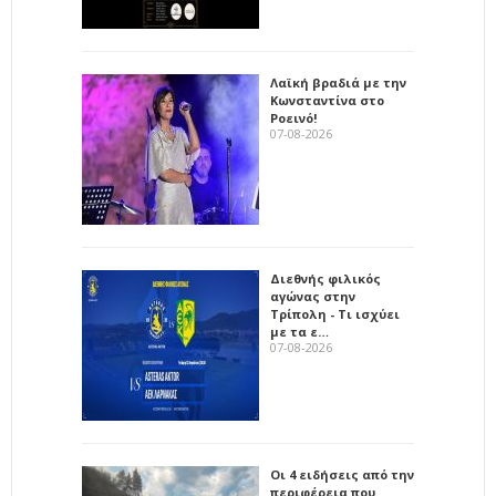
Λαϊκή βραδιά με την
Κωνσταντίνα στο
Ροεινό!
07-08-2026
Διεθνής φιλικός
αγώνας στην
Τρίπολη - Τι ισχύει
με τα ε…
07-08-2026
Οι 4 ειδήσεις από την
περιφέρεια που