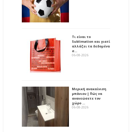
Τι είναι το
Sublimation και γιατί
αλλάζει τα δεδομένα
σ…
06-08-2026
Μερική ανακαίνιση
μπάνιου | Πώς να
ανανεώσετε τον
χώρο …
06-08-2026