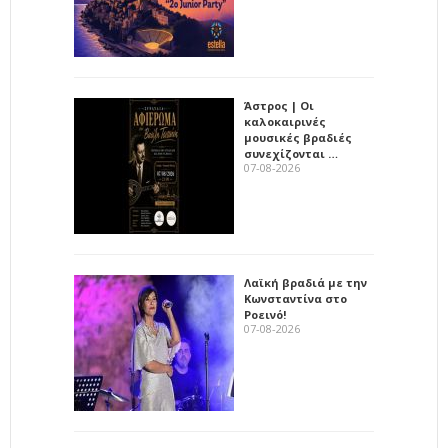
Άστρος | Οι
καλοκαιρινές
μουσικές βραδιές
συνεχίζονται …
07-08-2026
Λαϊκή βραδιά με την
Κωνσταντίνα στο
Ροεινό!
07-08-2026