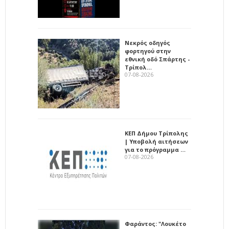
Νεκρός οδηγός
φορτηγού στην
εθνική οδό Σπάρτης -
Τρίπολ…
07-08-2026
ΚΕΠ Δήμου Τρίπολης
| Υποβολή αιτήσεων
για το πρόγραμμα …
07-08-2026
Φαράντος: "Λουκέτο