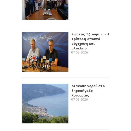
Κώστας Τζιούμης: «Η
Τρίπολη αποκτά
σύγχρονη και
ολοκληρ…
07-08-2026
Διακοπή νερού στο
Ξηροπήγαδο
Κυνουρίας
07-08-2026