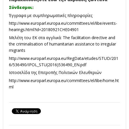
Σύνδεσμοι:
Έγγραφα με συμπληρωματικές πληροφορίες
http://www.europarl.europa.eu/committees/el/libe/events-
hearings.html?id=20180921CHE04901
Μελέτη του ΕΚ στα αγγλικά: Τhe facilitation directive and
the criminalisation of humanitarian assistance to irregular
migrants
http://www.europarl.europa.eu/RegData/etudes/STUD/201
6/536490/IPOL_STU(2016)536490_EN.pdf
Ιστοσελίδα της Επιτροπής Πολιτικών Ελευθεριών
http://www.europarl.europa.eu/committees/el/libe/home.ht
ml