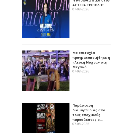
Η Αντωνία Νίκα στον
ΑΣΤΕΡΑ ΤΡΙΠΟΛΗΣ
07-08-2026
Με επιτυχία
πραγματοποιήθηκε η
«Λευκή Νύχτα» στη
Μεγαλό…
07-08-2026
Παράσταση
διαμαρτυρίας από
τους εποχικούς
πυροσβέστες σ…
07-08-2026