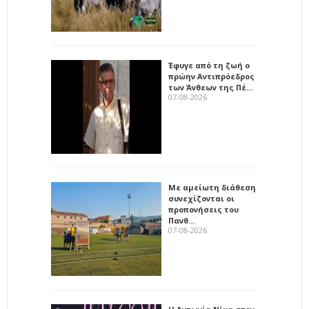
Έφυγε από τη ζωή ο
πρώην Αντιπρόεδρος
των Άνθεων της Πέ…
07-08-2026
Με αμείωτη διάθεση
συνεχίζονται οι
προπονήσεις του
Πανθ…
07-08-2026