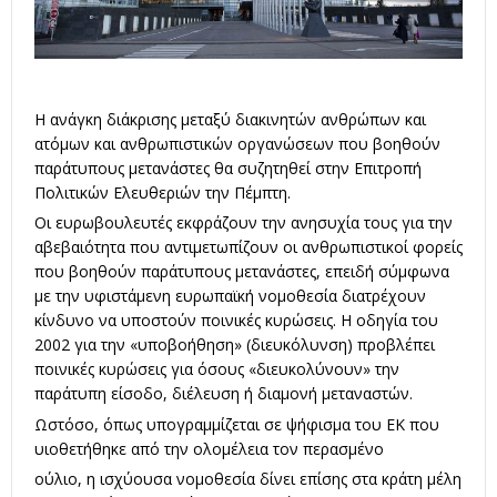
Η ανάγκη διάκρισης μεταξύ διακινητών ανθρώπων και
ατόμων και ανθρωπιστικών οργανώσεων που βοηθούν
παράτυπους μετανάστες θα συζητηθεί στην Επιτροπή
Πολιτικών Ελευθεριών την Πέμπτη.
Οι ευρωβουλευτές εκφράζουν την ανησυχία τους για την
αβεβαιότητα που αντιμετωπίζουν οι ανθρωπιστικοί φορείς
που βοηθούν παράτυπους μετανάστες, επειδή σύμφωνα
με την υφιστάμενη ευρωπαϊκή νομοθεσία διατρέχουν
κίνδυνο να υποστούν ποινικές κυρώσεις. Η οδηγία του
2002 για την «υποβοήθηση» (διευκόλυνση) προβλέπει
ποινικές κυρώσεις για όσους «διευκολύνουν» την
παράτυπη είσοδο, διέλευση ή διαμονή μεταναστών.
Ωστόσο, όπως υπογραμμίζεται σε ψήφισμα του ΕΚ που
υιοθετήθηκε από την ολομέλεια τον περασμένο
ούλιο, η ισχύουσα νομοθεσία δίνει επίσης στα κράτη μέλη