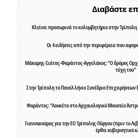
Διαβάστε επί
Κλείνει προσωρινά το κολυμβητήριο στην Τρίπολη 
Οι 4 ειδήσεις από την περιφέρεια που αφορ
Μάκαρης-Σιάτος-Φαράντος-Αγγελάκος: "Ο δρόμος Ορχομ
τύχη του"
Στην Τρίπολη το Πανελλήνιο Συνέδριο Επιχειρήσεων Β
Φαράντος: "Λουκέτο στο Αρχαιολογικό Μουσείο Άστρου
Γιαννακούρας για την EO Τρίπολης-Πύργου (πριν το Λιβαδ
έρθει κυβερνητικό κ