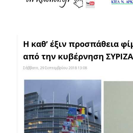
Η καθ’ έξιν προσπάθεια φ
από την κυβέρνηση ΣΥΡΙΖ
Σάββατο, 29 Σεπτεμβρίου 2018 13:08