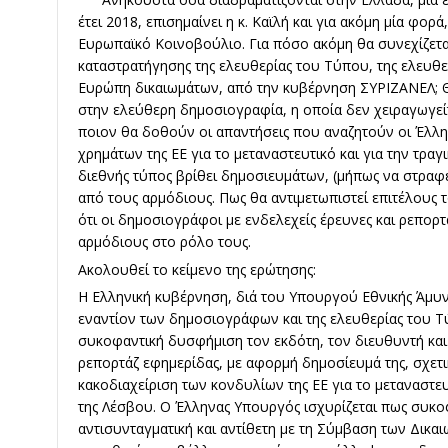
έτει 2018, επισημαίνει η κ. Καϊλή και για ακόμη μία φορ
Ευρωπαϊκό Κοινοβούλιο. Για πόσο ακόμη θα συνεχίζετα
καταστρατήγησης της ελευθερίας του Τύπου, της ελευθε
Ευρώπη δικαιωμάτων, από την κυβέρνηση ΣΥΡΙΖΑΝΕΛ; Θα
στην ελεύθερη δημοσιογραφία, η οποία δεν χειραγωγείτα
ποιον θα δοθούν οι απαντήσεις που αναζητούν οι Έλλην
χρημάτων της ΕΕ για το μεταναστευτικό και για την τραγ
διεθνής τύπος βρίθει δημοσιευμάτων, (μήπως να στραφεί
από τους αρμόδιους. Πως θα αντιμετωπιστεί επιτέλους 
ότι οι δημοσιογράφοι με ενδελεχείς έρευνες και ρεπορτ
αρμόδιους στο ρόλο τους.
Ακολουθεί το κείμενο της ερώτησης:
Η Ελληνική κυβέρνηση, διά του Υπουργού Εθνικής Άμυν
εναντίον των δημοσιογράφων και της ελευθερίας του Τ
συκοφαντική δυσφήμιση τον εκδότη, τον διευθυντή και 
ρεπορτάζ εφημερίδας, με αφορμή δημοσίευμά της, σχετι
κακοδιαχείριση των κονδυλίων της ΕΕ για το μεταναστευ
της Λέσβου. Ο Έλληνας Υπουργός ισχυρίζεται πως συκοφ
αντισυνταγματική και αντίθετη με τη Σύμβαση των Δικ