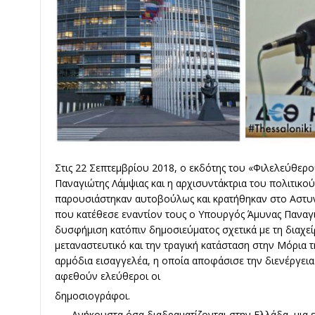
Στις 22 Σεπτεμβρίου 2018, ο εκδότης του «Φιλελεύθερ
Παναγιώτης Λάμψιας και η αρχισυντάκτρια του πολιτικο
παρουσιάστηκαν αυτοβούλως και κρατήθηκαν στο Αστυν
που κατέθεσε εναντίον τους ο Υπουργός Άμυνας Παναγ
δυσφήμιση κατόπιν δημοσιεύματος σχετικά με τη διαχεί
μεταναστευτικό και την τραγική κατάσταση στην Μόρια 
αρμόδια εισαγγελέα, η οποία αποφάσισε την διενέργεια 
αφεθούν ελεύθεροι οι
δημοσιογράφοι.
Ανήκουστα όσα διαδραματίζονται στην Ελλάδα, μια ευ