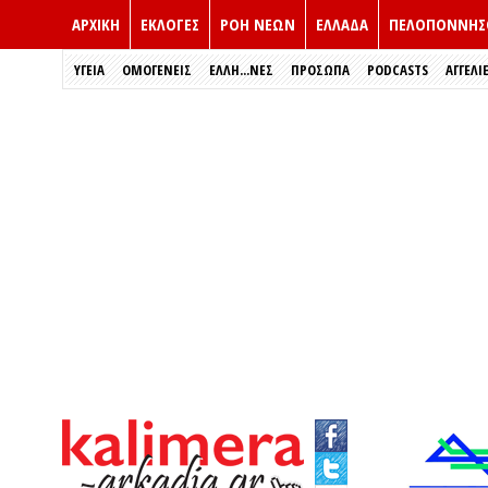
ΑΡΧΙΚΗ
ΕΚΛΟΓΈΣ
ΡΟΗ ΝΕΩΝ
ΕΛΛΑΔΑ
ΠΕΛΟΠΟΝΝΗΣ
ΥΓΕΙΑ
ΟΜΟΓΕΝΕΙΣ
ΈΛΛΗ...ΝΕΣ
ΠΡΌΣΩΠΑ
PODCASTS
ΑΓΓΕΛΙ