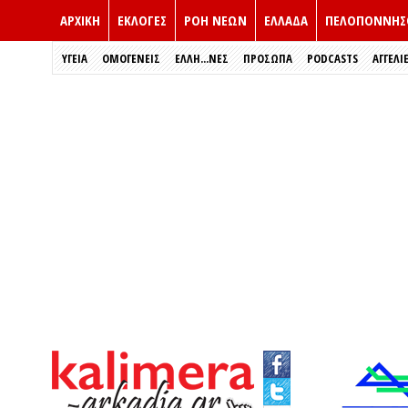
ΑΡΧΙΚΗ
ΕΚΛΟΓΈΣ
ΡΟΗ ΝΕΩΝ
ΕΛΛΑΔΑ
ΠΕΛΟΠΟΝΝΗΣ
ΥΓΕΙΑ
ΟΜΟΓΕΝΕΙΣ
ΈΛΛΗ...ΝΕΣ
ΠΡΌΣΩΠΑ
PODCASTS
ΑΓΓΕΛΙ