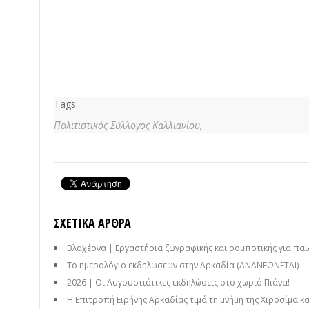
Tags:
Πολιτιστικός Σύλλογος Καλλιανίου,
ΣΧΕΤΙΚΆ ΆΡΘΡΑ
Βλαχέρνα | Εργαστήρια ζωγραφικής και ρομποτικής για παι
Το ημερολόγιο εκδηλώσεων στην Αρκαδία (ΑΝΑΝΕΩΝΕΤΑΙ)
2026 | Οι Αυγουστιάτικες εκδηλώσεις στο χωριό Πιάνα!
Η Επιτροπή Ειρήνης Αρκαδίας τιμά τη μνήμη της Χιροσίμα κ