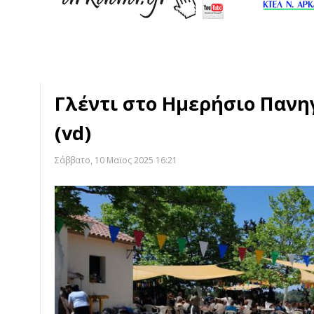
Γλέντι στο Ημερήσιο Πανη
(vd)
Σάββατο, 10 Μαϊος 2025 16:21