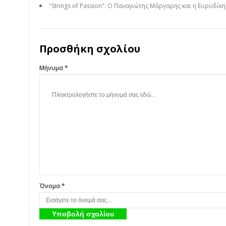
"Strings of Passion": Ο Παναγιώτης Μάργαρης και η Ευρυδίκ
Προσθήκη σχολίου
Μήνυμα *
Όνομα *