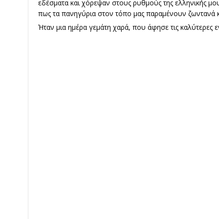
εδέσματα και χόρεψαν στους ρυθμούς της ελληνικής μο
πως τα πανηγύρια στον τόπο μας παραμένουν ζωντανά κ
Ήταν μια ημέρα γεμάτη χαρά, που άφησε τις καλύτερες ε