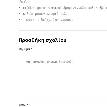
Ιάκωβος
Πεζοδρόμηση στον κεντρικό δρόμο Λεωνιδίου κάθε Σαββατ
Κηδεία Τρύφωνα Μ. Αρτόπουλου
"Τέλος η παιδική χαρά στη Ζάτουνα"
Προσθήκη σχολίου
Μήνυμα *
Όνομα *