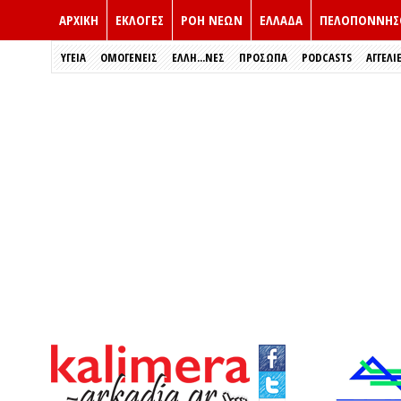
ΑΡΧΙΚΗ
ΕΚΛΟΓΈΣ
ΡΟΗ ΝΕΩΝ
ΕΛΛΑΔΑ
ΠΕΛΟΠΟΝΝΗΣ
ΥΓΕΙΑ
ΟΜΟΓΕΝΕΙΣ
ΈΛΛΗ...ΝΕΣ
ΠΡΌΣΩΠΑ
PODCASTS
ΑΓΓΕΛΙ