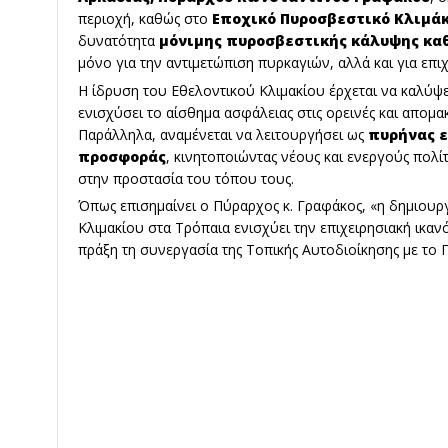
περιοχή, καθώς στο
Εποχικό Πυροσβεστικό Κλιμά
δυνατότητα
μόνιμης πυροσβεστικής κάλυψης καθ’
μόνο για την αντιμετώπιση πυρκαγιών, αλλά και για επι
Η ίδρυση του Εθελοντικού Κλιμακίου έρχεται να καλύψει
ενισχύσει το αίσθημα ασφάλειας στις ορεινές και απομα
Παράλληλα, αναμένεται να λειτουργήσει ως
πυρήνας ε
προσφοράς
, κινητοποιώντας νέους και ενεργούς πολί
στην προστασία του τόπου τους.
Όπως επισημαίνει ο Πύραρχος κ. Γραφάκος, «η δημιου
Κλιμακίου στα Τρόπαια ενισχύει την επιχειρησιακή ικαν
πράξη τη συνεργασία της Τοπικής Αυτοδιοίκησης με το 