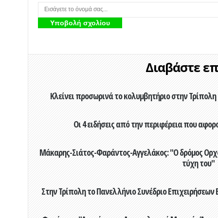
Διαβάστε επί
Κλείνει προσωρινά το κολυμβητήριο στην Τρίπολη 
Οι 4 ειδήσεις από την περιφέρεια που αφορ
Μάκαρης-Σιάτος-Φαράντος-Αγγελάκος: "Ο δρόμος Ορχομ
τύχη του"
Στην Τρίπολη το Πανελλήνιο Συνέδριο Επιχειρήσεων Β