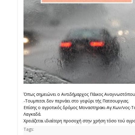
Όπως σημειώνει ο Αντιδήμαρχος Πάικος Αναγνωστόπουλ
-Τουμπιτσι δεν περνάει στο γεφύρι τής Πατσουργιας.
Επίσης ο αγροτικός δρόμος Μοναστηρακι-Αγ.Κων/νος-Το
Λαγκαδά.
Χρειάζεται ιδιαίτερη προσοχή στην χρήση τόσο τού αγρ
Tags: