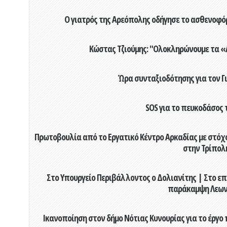
Ο γιατρός της Αρεόπολης οδήγησε το ασθενοφόρ
Κώστας Τζιούμης: "Ολοκληρώνουμε τα «Α
Ώρα συνταξιοδότησης για τον 
SOS για το πευκοδάσος 
Πρωτοβουλία από το Εργατικό Κέντρο Αρκαδίας με στόχο
στην Τρίπολ
Στο Υπουργείο Περιβάλλοντος ο Δολιανίτης | Στο επ
παράκαμψη Λεων
Ικανοποίηση στον δήμο Νότιας Κυνουρίας για το έργο 