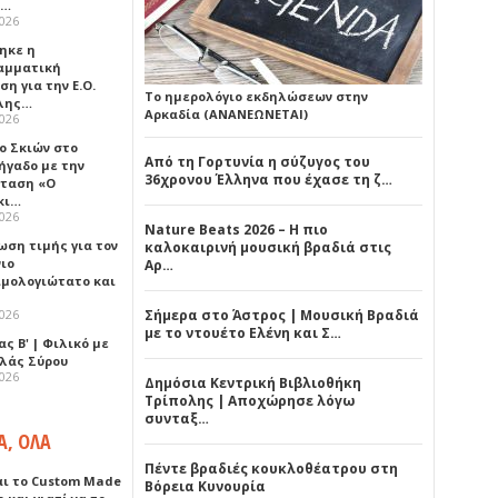
ά…
2026
ηκε η
αμματική
η για την Ε.Ο.
Το ημερολόγιο εκδηλώσεων στην
λης…
Αρκαδία (ΑΝΑΝΕΩΝΕΤΑΙ)
2026
ο Σκιών στο
Από τη Γορτυνία η σύζυγος του
ήγαδο με την
36χρονου Έλληνα που έχασε τη ζ…
ταση «Ο
κι…
2026
Nature Beats 2026 – Η πιο
ωση τιμής για τον
καλοκαιρινή μουσική βραδιά στις
νιο
Αρ…
ιμολογιώτατο και
2026
Σήμερα στο Άστρος | Μουσική Βραδιά
με το ντουέτο Ελένη και Σ…
ς Β' | Φιλικό με
λλάς Σύρου
2026
Δημόσια Κεντρική Βιβλιοθήκη
Τρίπολης | Αποχώρησε λόγω
συνταξ…
Α, ΟΛΑ
Πέντε βραδιές κουκλοθέατρου στη
αι το Custom Made
Βόρεια Κυνουρία