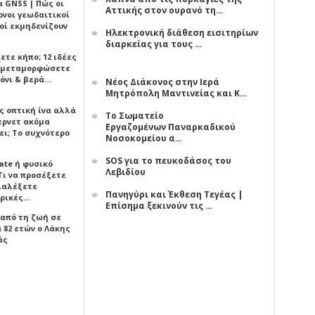
α GNSS | Πώς οι
Αττικής στον ουρανό τη…
ονοι γεωδαιτικοί
οί εκμηδενίζουν
Ηλεκτρονική διάθεση εισιτηρίων
διαρκείας για τους …
ετε κήπο; 12 ιδέες
α μεταμορφώσετε
όνι & βερά…
Νέος Διάκονος στην Ιερά
Μητρόπολη Μαντινείας και Κ…
ς οπτική ίνα αλλά
Το Σωματείο
τερνετ ακόμα
Εργαζομένων Παναρκαδικού
ει; Το συχνότερο
Νοσοκομείου α…
SOS για το πευκοδάσος του
ate ή φυσικό
Λεβιδίου
Τι να προσέξετε
διαλέξετε
Πανηγύρι και Έκθεση Τεγέας |
ρικές…
Επίσημα ξεκινούν τις …
 από τη ζωή σε
 82 ετών ο Λάκης
άς