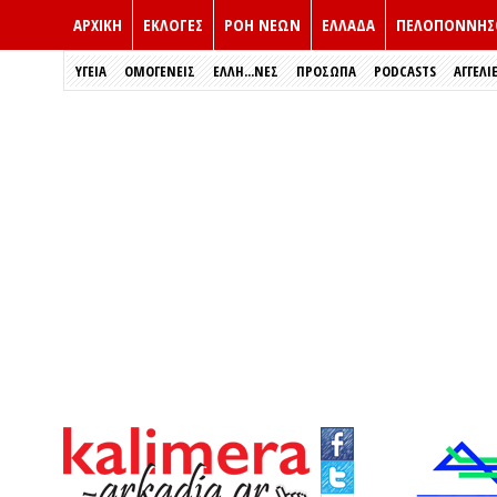
ΑΡΧΙΚΗ
ΕΚΛΟΓΈΣ
ΡΟΗ ΝΕΩΝ
ΕΛΛΑΔΑ
ΠΕΛΟΠΟΝΝΗΣ
ΥΓΕΙΑ
ΟΜΟΓΕΝΕΙΣ
ΈΛΛΗ...ΝΕΣ
ΠΡΌΣΩΠΑ
PODCASTS
ΑΓΓΕΛΙ