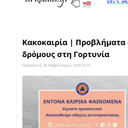
Κακοκαιρία | Προβλήματα 
δρόμους στη Γορτυνία
Παρασκευή, 06 Φεβρουαρίου 2026 20:31