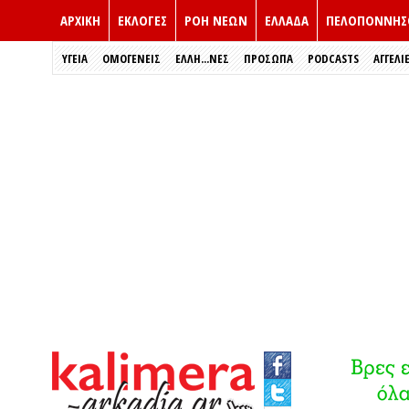
ΑΡΧΙΚΗ
ΕΚΛΟΓΈΣ
ΡΟΗ ΝΕΩΝ
ΕΛΛΑΔΑ
ΠΕΛΟΠΟΝΝΗΣ
ΥΓΕΙΑ
ΟΜΟΓΕΝΕΙΣ
ΈΛΛΗ...ΝΕΣ
ΠΡΌΣΩΠΑ
PODCASTS
ΑΓΓΕΛΙ