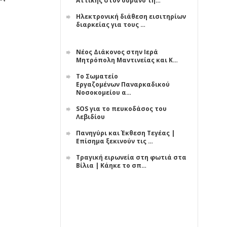
Αττικής στον ουρανό τη…
Ηλεκτρονική διάθεση εισιτηρίων
διαρκείας για τους …
Νέος Διάκονος στην Ιερά
Μητρόπολη Μαντινείας και Κ…
Το Σωματείο
Εργαζομένων Παναρκαδικού
Νοσοκομείου α…
SOS για το πευκοδάσος του
Λεβιδίου
Πανηγύρι και Έκθεση Τεγέας |
Επίσημα ξεκινούν τις …
Τραγική ειρωνεία στη φωτιά στα
Βίλια | Κάηκε το σπ…