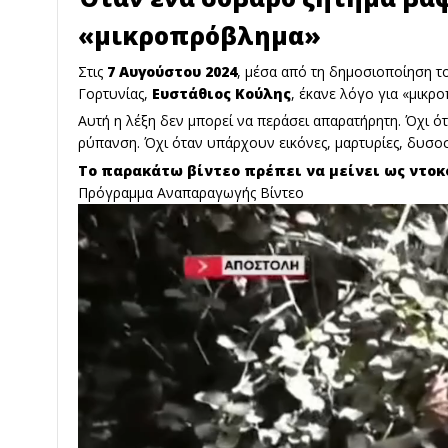
«μικροπρόβλημα»
Στις
7 Αυγούστου 2024
, μέσα από τη δημοσιοποίηση τ
Γορτυνίας,
Ευστάθιος Κούλης
, έκανε λόγο για «μικρ
Αυτή η λέξη δεν μπορεί να περάσει απαρατήρητη. Όχι ό
ρύπανση. Όχι όταν υπάρχουν εικόνες, μαρτυρίες, δυσοσ
Το παρακάτω βίντεο πρέπει να μείνει ως ντοκ
Πρόγραμμα Αναπαραγωγής Βίντεο