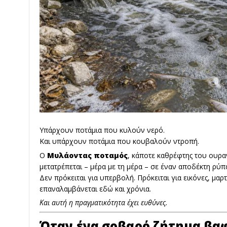
Υπάρχουν ποτάμια που κυλούν νερό.
Και υπάρχουν ποτάμια που κουβαλούν ντροπή.
Ο
Μυλάοντας ποταμός
, κάποτε καθρέφτης του ουρα
μετατρέπεται – μέρα με τη μέρα – σε έναν αποδέκτη ρύ
Δεν πρόκειται για υπερβολή. Πρόκειται για εικόνες, μαρ
επαναλαμβάνεται εδώ και χρόνια.
Και αυτή η πραγματικότητα έχει ευθύνες.
Όταν ένα σοβαρό ζήτημα βα