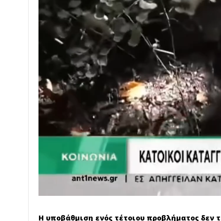
Η υποβάθμιση ενός τέτοιου προβλήματος δεν το