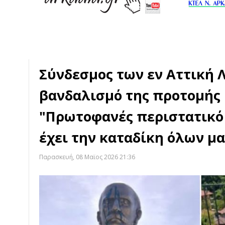
Σύνδεσμος των εν Αττική 
βανδαλισμό της προτομής
"Πρωτοφανές περιστατικό 
έχει την καταδίκη όλων μα
Παρασκευή, 08 Μαϊος 2026 21:36