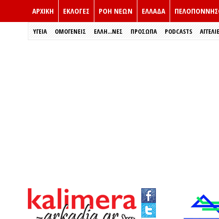
ΑΡΧΙΚΗ
ΕΚΛΟΓΈΣ
ΡΟΗ ΝΕΩΝ
ΕΛΛΑΔΑ
ΠΕΛΟΠΟΝΝΗΣ
ΥΓΕΙΑ
ΟΜΟΓΕΝΕΙΣ
ΈΛΛΗ...ΝΕΣ
ΠΡΌΣΩΠΑ
PODCASTS
ΑΓΓΕΛΙ