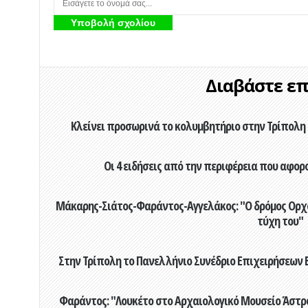
Διαβάστε επί
Κλείνει προσωρινά το κολυμβητήριο στην Τρίπολη 
Οι 4 ειδήσεις από την περιφέρεια που αφορ
Μάκαρης-Σιάτος-Φαράντος-Αγγελάκος: "Ο δρόμος Ορχομ
τύχη του"
Στην Τρίπολη το Πανελλήνιο Συνέδριο Επιχειρήσεων Β
Φαράντος: "Λουκέτο στο Αρχαιολογικό Μουσείο Άστρου