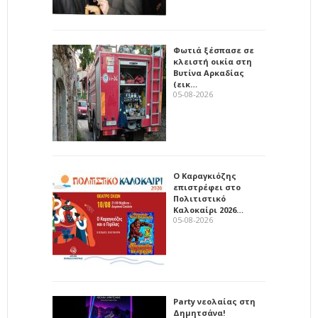
Φωτιά ξέσπασε σε
κλειστή οικία στη
Βυτίνα Αρκαδίας
(εικ…
05-08-2026
Ο Καραγκιόζης
επιστρέφει στο
Πολιτιστικό
Καλοκαίρι 2026…
05-08-2026
Party νεολαίας στη
Δημητσάνα!