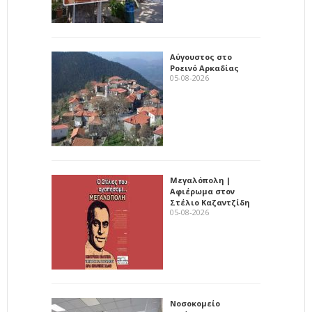
Αύγουστος στο
Ροεινό Αρκαδίας
05-08-2026
Μεγαλόπολη |
Αφιέρωμα στον
Στέλιο Καζαντζίδη
05-08-2026
Νοσοκομείο