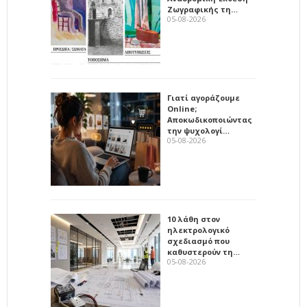
Ζωγραφικής τη…
05-08-2026
Γιατί αγοράζουμε
Online;
Αποκωδικοποιώντας
την ψυχολογί…
05-08-2026
10 λάθη στον
ηλεκτρολογικό
σχεδιασμό που
καθυστερούν τη…
05-08-2026