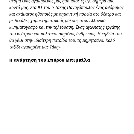
ακόμα ένας αγαπημένος μας ηθοποιός έφυγε σήμερα από
κοντά μας. Στα 91 του ο Τάκης Παναγόπουλος ένας αθόρυβος
και ακάματος ηθοποιός με σημαντική πορεία στο θέατρο και
με δεκάδες χαρακτηριστικούς ρόλους στον ελληνικό
κινηματογράφο και την τηλεόραση. Ένας αγωνιστής εργάτης
του θεάτρου και πολιτικοποιημένος άνθρωπος. Η κηδεία του
θα γίνει στην ιδιαίτερη πατρίδα του, τη Δημητσάνα. Καλό
ταξίδι αγαπημένε μας Τάκη».
Η ανάρτηση του Σπύρου Μπιμπίλα