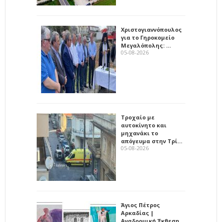
Χριστογιαννόπουλος
για το Γηροκομείο
Μεγαλόπολης: …
05-08-2026
Τροχαίο με
αυτοκίνητο και
μηχανάκι το
απόγευμα στην Τρί…
05-08-2026
Άγιος Πέτρος
Αρκαδίας |
Αναδρομική Έκθεση