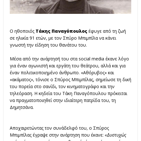
Ο ηθοποιός
Τάκης Παναγόπουλος
έφυγε από τη ζωή
σε ηλικία 91 ετών, με τον
Σπύρο Μπιμπίλα
να κάνει
γνωστή την είδηση του θανάτου του.
Μέσα από την ανάρτησή του στα social media έκανε λόγο
για έναν αγωνιστή και εργάτη του θεάτρου, αλλά και για
έναν πολιτικοποιημένο άνθρωπο. «Αθόρυβος» και
«ακάματος», τόνισε ο Σπύρος Μπιμπίλας, σημείωσε τη δική
του πορεία στο σανίδι, τον κινηματογράφο και την
τηλεόραση. Η κηδεία του Τάκη Παναγόπουλου πρόκειται
να πραγματοποιηθεί στην ιδιαίτερη πατρίδα του, τη
Δημητσάνα.
Αποχαιρετώντας τον συνάδελφό του, ο Σπύρος
Μπιμπίλας έγραψε στην ανάρτηση που έκανε:
«Δυστυχώς