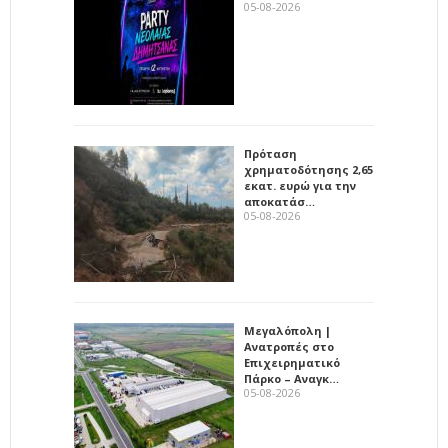
05-08-2026
Πρόταση
χρηματοδότησης 2,65
εκατ. ευρώ για την
αποκατάσ…
05-08-2026
Μεγαλόπολη |
Ανατροπές στο
Επιχειρηματικό
Πάρκο – Αναγκ…
05-08-2026