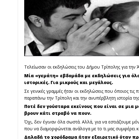
Τελείωσαν οι εκδηλώσεις του Δήμου Τρίπολης για την 
Μία «γεμάτη» εβδομάδα με εκδηλώσεις για όλα 
ιστορικές. Για μικρούς και μεγάλους.
Σε γενικές γραμμές ήταν οι εκδηλώσεις που όποιος τις
παραπάνω την Τρίπολη και την ανυπέρβλητη ιστορία της
Ποτέ δεν γούσταρα εκείνους που είναι σε μια μό
βρουν κάτι στραβό να πουν.
Όχι, δεν έγιναν όλα σωστά. Αλλά, για να εστιάζουμε μό
που να διαμορφώνεται ανάλογα με το τι μας συμφέρει και
Δηλαδή το χορόδραμα ήταν εξαιρετικό όταν π