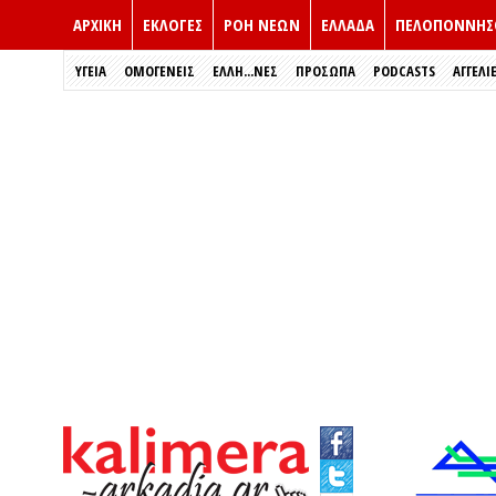
ΑΡΧΙΚΗ
ΕΚΛΟΓΈΣ
ΡΟΗ ΝΕΩΝ
ΕΛΛΑΔΑ
ΠΕΛΟΠΟΝΝΗΣ
ΥΓΕΙΑ
ΟΜΟΓΕΝΕΙΣ
ΈΛΛΗ...ΝΕΣ
ΠΡΌΣΩΠΑ
PODCASTS
ΑΓΓΕΛΙ