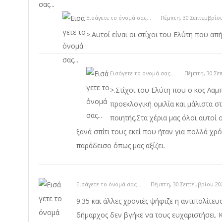
Εισάγετε το όνομά σας...
Πέμπτη, 30 Σεπτεμβρίου
>.Αυτοί είναι οι στίχοι του Ελύτη που α
Εισάγετε το όνομά σας...
Πέμπτη, 30 Σε
>.Στίχοι του Ελύτη που ο κος Λα
προεκλογική ομιλία και μάλιστα στ
ποιητής.Στα χέρια μας όλοι αυτοί
ξανά σπίτι τους εκεί που ήταν για πολλά χρ
παράδεισο όπως μας αξίζει.
Εισάγετε το όνομά σας...
Πέμπτη, 30 Σεπτεμβρίου 20
9.35 και άλλες χρονιές ψήφιζε η αντιπολίτε
δήμαρχος δεν βγήκε να τους ευχαριστήσει. Κα