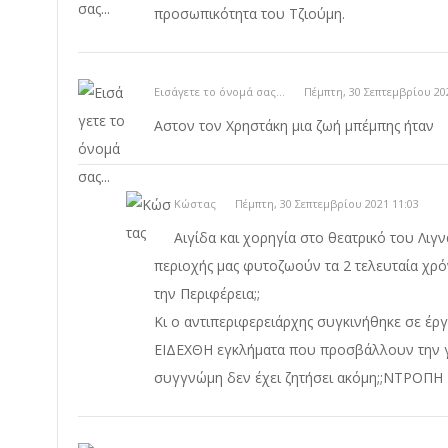
προσωπικότητα του Τζιούμη.
Εισάγετε το όνομά σας...
Πέμπτη, 30 Σεπτεμβρίου 20
Αστον τον Χρηστάκη μια ζωή μπέμπης ήταν
Κώστας
Πέμπτη, 30 Σεπτεμβρίου 2021 11:03
Αιγίδα και χορηγία στο θεατρικό του Λιγν
περιοχής μας φυτοζωούν τα 2 τελευταία χρόν
την Περιφέρεια;;
Κι ο αντιπεριφερειάρχης συγκινήθηκε σε έργ
ΕΙΔΕΧΘΗ εγκλήματα που προσβάλλουν την γε
συγγνώμη δεν έχει ζητήσει ακόμη;;ΝΤΡΟΠΗ Τ