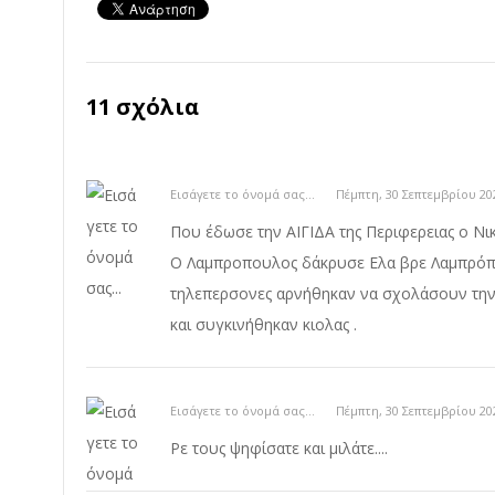
11 σχόλια
Εισάγετε το όνομά σας...
Πέμπτη, 30 Σεπτεμβρίου 20
Που έδωσε την ΑΙΓΙΔΑ της Περιφερειας ο Νικα
Ο Λαμπροπουλος δάκρυσε Ελα βρε Λαμπρόπο
τηλεπερσονες αρνήθηκαν να σχολάσουν την ε
και συγκινήθηκαν κιολας .
Εισάγετε το όνομά σας...
Πέμπτη, 30 Σεπτεμβρίου 20
Ρε τους ψηφίσατε και μιλάτε....