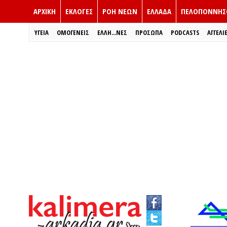
ΑΡΧΙΚΗ
ΕΚΛΟΓΈΣ
ΡΟΗ ΝΕΩΝ
ΕΛΛΑΔΑ
ΠΕΛΟΠΟΝΝΗΣ
ΥΓΕΙΑ
ΟΜΟΓΕΝΕΙΣ
ΈΛΛΗ...ΝΕΣ
ΠΡΌΣΩΠΑ
PODCASTS
ΑΓΓΕΛΙ