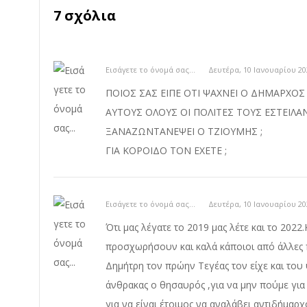
7 σχόλια
Εισάγετε το όνομά σας...
Δευτέρα, 10 Ιανουαρίου 20
ΠΟΙΟΣ ΣΑΣ ΕΙΠΕ ΟΤΙ ΨΑΧΝΕΙ Ο ΔΗΜΑΡΧΟΣ 
ΑΥΤΟΥΣ ΟΛΟΥΣ ΟΙ ΠΟΛΙΤΕΣ ΤΟΥΣ ΕΣΤΕΙΛΑΝ
ΞΑΝΑΖΩΝΤΑΝΕΨΕΙ Ο ΤΖΙΟΥΜΗΣ ;
ΓΙΑ ΚΟΡΟΙΔΟ ΤΟΝ ΕΧΕΤΕ ;
Εισάγετε το όνομά σας...
Δευτέρα, 10 Ιανουαρίου 20
Ότι μας λέγατε το 2019 μας λέτε και το 2022
προσχωρήσουν και καλά κάποιοι από άλλες 
Δημήτρη τον πρώην Τεγέας τον είχε και του 
άνθρακας ο θησαυρός ,για να μην πούμε για
για να είναι έτοιμος να αναλάβει αντιδήμαρχο