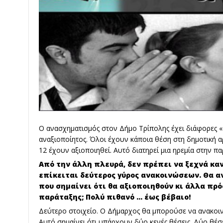
Ο ανασχηματισμός στον Δήμο Τρίπολης έχει διάφορες «
αναξιοποίητος. Όλοι έχουν κάποια θέση στη δημοτική αρ
12 έχουν αξιοποιηθεί. Αυτό διατηρεί μια ηρεμία στην π
Από την άλλη πλευρά, δεν πρέπει να ξεχνά καν
επίκειται δεύτερος γύρος ανακοινώσεων. Θα α
που σημαίνει ότι θα αξιοποιηθούν κι άλλα πρ
παράταξης; Πολύ πιθανό … έως βέβαιο!
Δεύτερο στοιχείο. Ο Δήμαρχος θα μπορούσε να ανακοιν
Αυτό σημαίνει ότι υπάρχουν δύο κενές θέσεις. Δύο θ