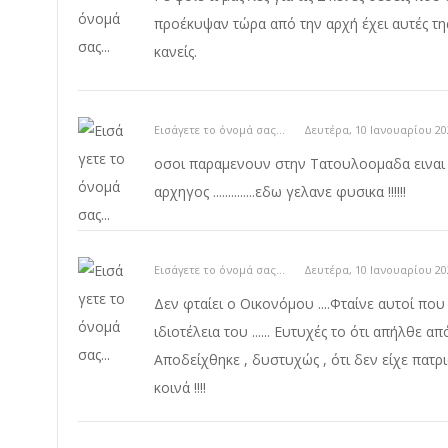
προέκυψαν τώρα από την αρχή έχει αυτές της
κανείς.
Εισάγετε το όνομά σας...
Δευτέρα, 10 Ιανουαρίου 20
οσοι παραμενουν στην Τατουλοομαδα ειναι ολοι ....
αρχηγος ..............εδω γελανε φυσικα !!!!!!
Εισάγετε το όνομά σας...
Δευτέρα, 10 Ιανουαρίου 20
Δεν φταίει ο Οικονόμου ....Φταίνε αυτοί που
ιδιοτέλεια του ...... Ευτυχές το ότι απήλθε
Αποδείχθηκε , δυστυχώς , ότι δεν είχε πατρ
κοινά !!!!