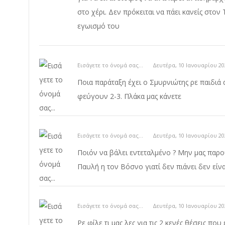
στο χέρι. Δεν πρόκειται να πάει κανείς στον
εγωισμό του
Εισάγετε το όνομά σας...
Δευτέρα, 10 Ιανουαρίου 20
Ποια παράταξη έχει ο Σμυρνιώτης ρε παιδιά
φεύγουν 2-3. Πλάκα μας κάνετε
Εισάγετε το όνομά σας...
Δευτέρα, 10 Ιανουαρίου 20
Ποιόν να βάλει εντεταλμένο ? Μην μας παρ
Παυλή η τον Βόσνο γιατί δεν πιάνει δεν είνα
Εισάγετε το όνομά σας...
Δευτέρα, 10 Ιανουαρίου 20
Ρε φίλε τι μας λες για τις 2 κενές θέσεις πο