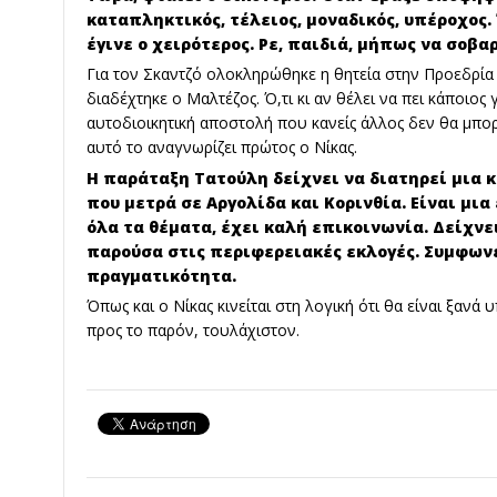
καταπληκτικός, τέλειος, μοναδικός, υπέροχος.
έγινε ο χειρότερος. Ρε, παιδιά, μήπως να σοβα
Για τον Σκαντζό ολοκληρώθηκε η θητεία στην Προεδρία
διαδέχτηκε ο Μαλτέζος. Ό,τι κι αν θέλει να πει κάποιος 
αυτοδιοικητική αποστολή που κανείς άλλος δεν θα μπορ
αυτό το αναγνωρίζει πρώτος ο Νίκας.
Η παράταξη Τατούλη δείχνει να διατηρεί μια 
που μετρά σε Αργολίδα και Κορινθία. Είναι μια
όλα τα θέματα, έχει καλή επικοινωνία. Δείχνε
παρούσα στις περιφερειακές εκλογές. Συμφωνεί
πραγματικότητα.
Όπως και ο Νίκας κινείται στη λογική ότι θα είναι ξαν
προς το παρόν, τουλάχιστον.