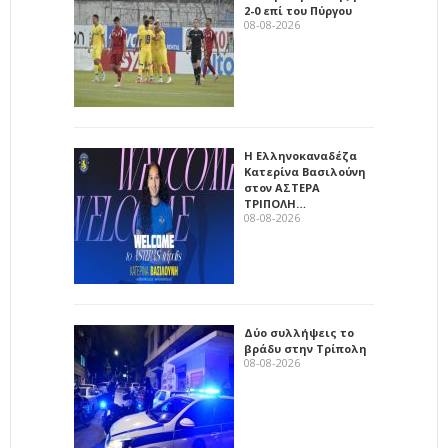
2-0 επί του Πύργου
08-08-2026
Η Ελληνοκαναδέζα
Κατερίνα Βασιλούνη
στον ΑΣΤΕΡΑ
ΤΡΙΠΟΛΗ…
08-08-2026
Δύο συλλήψεις το
βράδυ στην Τρίπολη
08-08-2026