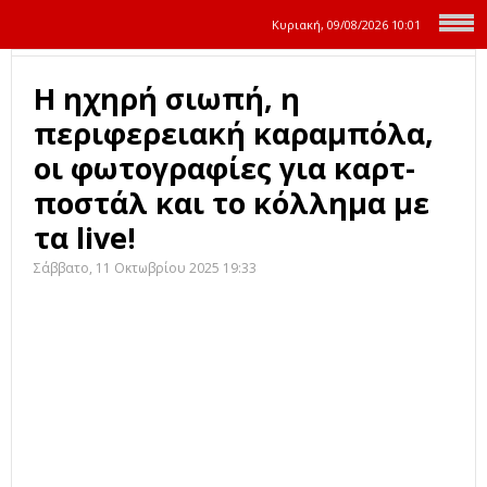
Κυριακή, 09/08/2026
10:01
Η ηχηρή σιωπή, η
περιφερειακή καραμπόλα,
οι φωτογραφίες για καρτ-
ποστάλ και το κόλλημα με
τα live!
Σάββατο, 11 Οκτωβρίου 2025 19:33