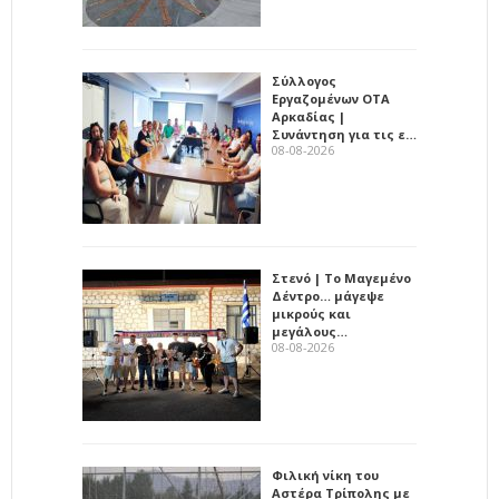
Σύλλογος
Εργαζομένων ΟΤΑ
Αρκαδίας |
Συνάντηση για τις ε…
08-08-2026
Στενό | Το Μαγεμένο
Δέντρο… μάγεψε
μικρούς και
μεγάλους…
08-08-2026
Φιλική νίκη του
Αστέρα Τρίπολης με