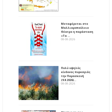
Μεταφέρεται στο
Μαλλιαροπούλειο
Θέατρο η παράσταση
«Τα …
08-08-2026
Πολύ υψηλός
κίνδυνος πυρκαγιάς
την Παρασκευή
(9.8.2026)…
08-08-2026