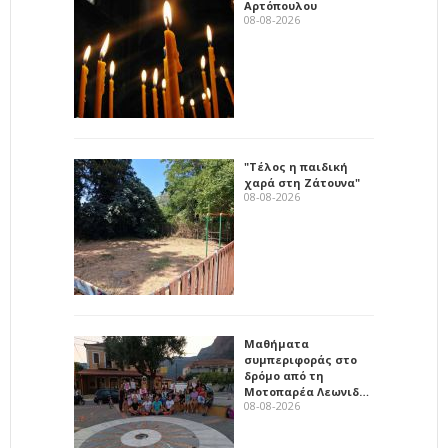
Αρτόπουλου
08-08-2026
"Τέλος η παιδική
χαρά στη Ζάτουνα"
08-08-2026
Μαθήματα
συμπεριφοράς στο
δρόμο από τη
Μοτοπαρέα Λεωνιδ…
08-08-2026