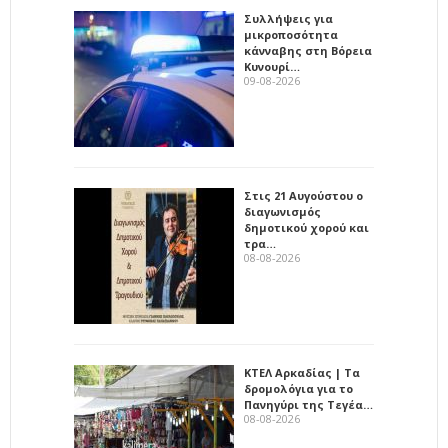
Συλλήψεις για
μικροποσότητα
κάνναβης στη Βόρεια
Κυνουρί…
09-08-2026
Στις 21 Αυγούστου ο
διαγωνισμός
δημοτικού χορού και
τρα…
08-08-2026
ΚΤΕΛ Αρκαδίας | Τα
δρομολόγια για το
Πανηγύρι της Τεγέα…
08-08-2026