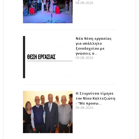
09-08-2026
Νέα θέση εργασίας
για υπάλληλο
ξενοδοχείου με
γνώσεις σ…
09-08-2026
Η Στεμνίτσα τίμησε
τον Νίκο Καλτεζιώτη
- "Με προσω…
09-08-2026