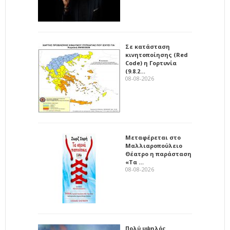
Σε κατάσταση
κινητοποίησης (Red
Code) η Γορτυνία
(9.8.2…
08-08-2026
Μεταφέρεται στο
Μαλλιαροπούλειο
Θέατρο η παράσταση
«Τα …
08-08-2026
Πολύ υψηλός