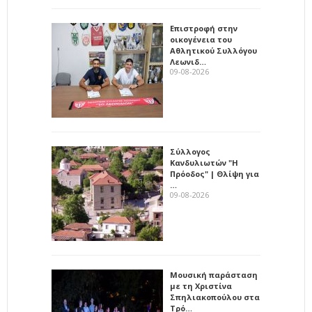
Επιστροφή στην
οικογένεια του
Αθλητικού Συλλόγου
Λεωνιδ…
09-08-2026
Σύλλογος
Κανδυλιωτών "Η
Πρόοδος" | Θλίψη για
…
09-08-2026
Μουσική παράσταση
με τη Χριστίνα
Σπηλιακοπούλου στα
Τρό…