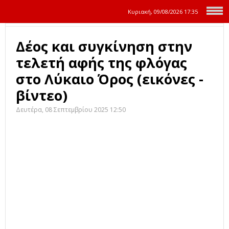
Κυριακή, 09/08/2026
17:35
Δέος και συγκίνηση στην
τελετή αφής της φλόγας
στο Λύκαιο Όρος (εικόνες -
βίντεο)
Δευτέρα, 08 Σεπτεμβρίου 2025 12:50