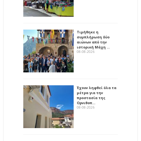
Τιμήθηκε η
συμπλήρωση δύο
αιώνων από την
ιστορική Μάχη …
08-08-2026
Έχουν ληφθεί όλα τα
μέτρα για την
προστασία της
Ορνιθοπ…
08-08-2026