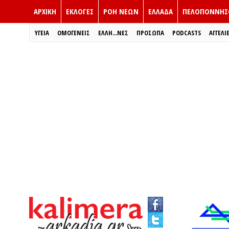
ΑΡΧΙΚΗ
ΕΚΛΟΓΈΣ
ΡΟΗ ΝΕΩΝ
ΕΛΛΑΔΑ
ΠΕΛΟΠΟΝΝΗΣ
ΥΓΕΙΑ
ΟΜΟΓΕΝΕΙΣ
ΈΛΛΗ...ΝΕΣ
ΠΡΌΣΩΠΑ
PODCASTS
ΑΓΓΕΛΙ