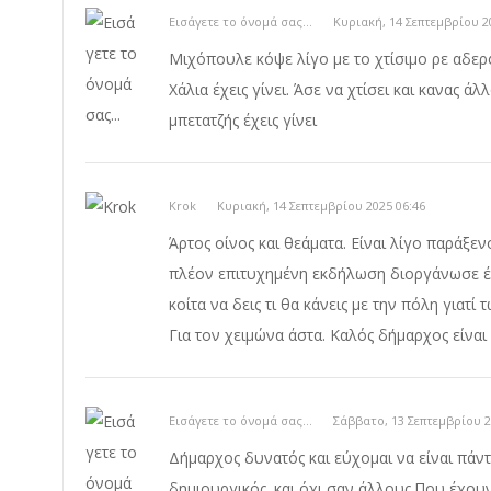
Εισάγετε το όνομά σας...
Κυριακή, 14 Σεπτεμβρίου 2
Μιχόπουλε κόψε λίγο με το χτίσιμο ρε αδερφέ
Χάλια έχεις γίνει. Άσε να χτίσει και κανας ά
μπετατζής έχεις γίνει
Krok
Κυριακή, 14 Σεπτεμβρίου 2025 06:46
Άρτος οίνος και θεάματα. Είναι λίγο παράξ
πλέον επιτυχημένη εκδήλωση διοργάνωσε έν
κοίτα να δεις τι θα κάνεις με την πόλη γιατ
Για τον χειμώνα άστα. Καλός δήμαρχος είναι
Εισάγετε το όνομά σας...
Σάββατο, 13 Σεπτεμβρίου 2
Δήμαρχος δυνατός και εύχομαι να είναι πάντ
δημιουργικός .και όχι σαν άλλους.Που έχουν