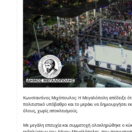
Κωνσταντίνος Μιχόπουλος: Η Μεγαλόπολη απέδειξε ότι
πολιτιστικό υπόβαθρο και το μεράκι να δημιουργήσει ε
όλους, χωρίς αποκλεισμούς.
Με μεγάλη επιτυχία και συμμετοχή ολοκληρώθηκε ο κύκ
εκδηλώσεων του Δήμου Μεγαλόπολης, που πραγματοποιή