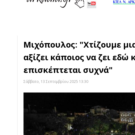
Μιχόπουλος: "Χτίζουμε μ
αξίζει κάποιος να ζει εδώ 
επισκέπτεται συχνά"
Σάββατο, 13 Σεπτεμβρίου 2025 13:30