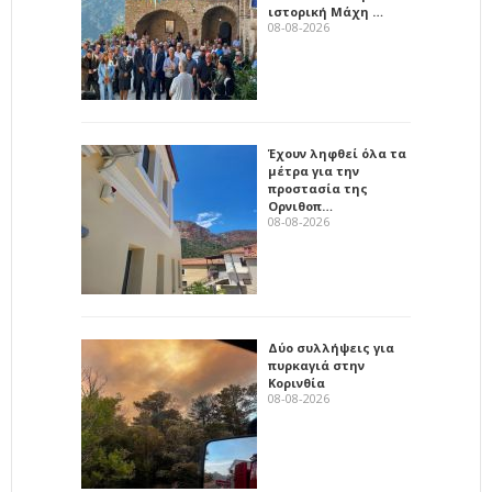
ιστορική Μάχη …
08-08-2026
Έχουν ληφθεί όλα τα
μέτρα για την
προστασία της
Ορνιθοπ…
08-08-2026
Δύο συλλήψεις για
πυρκαγιά στην
Κορινθία
08-08-2026