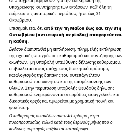
Οι υπόχρεοι μεριμνούν για την εκπλήρωση της
υποχρέωσης συντήρησης των εκτάσεων καθ’ όλη τη
διάρκεια της αντιπυρικής περιόδου, ήτοι έως 31
Οκτωβρίου.
Επισημαίνεται ότι
από την 1η Μαΐου έως και την 31η
Οκτωβρίου (αντιπυρική περίοδος) απαγορεύεται
η καύση.
Εφόσον διαπιστωθεί
μη εκπλήρωση, πλημμελής εκπλήρωση
της σχετικής υποχρέωσης καθαρισμού και συντήρησης των
ακινήτων, μη υποβολή υπεύθυνης δήλωσης καθαρισμού,
επιβάλλεται στους υπόχρεους διοικητικό πρόστιμο,
καταλογισμός της δαπάνης του αυτεπάγγελτου
καθαρισμού του ακινήτου και της απομάκρυνσης των
υλικών. Στην περίπτωση υποβολής ψευδούς δήλωσης
καθαρισμού ενημερώνονται οι αρμόδιες εισαγγελικές και
δικαστικές αρχές και τιμωρείται με χρηματική ποινή και
φυλάκιση.
Ο καθαρισμός οικοπέδων αποτελεί κρίσιμο μέτρο
πυροπροστασίας, ειδικά κατά τους θερινούς μήνες που ο
κίνδυνος πυρκαγιάς αυξάνεται κατακόρυφα.