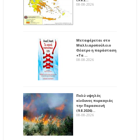
08-08-2026
Μεταφέρεται στο
Μαλλιαροπούλειο
Θέατρο η παράσταση
«Τα …
08-08-2026
Πολύ υψηλός
κίνδυνος πυρκαγιάς
την Παρασκευή
(9.8.2026)…
08-08-2026