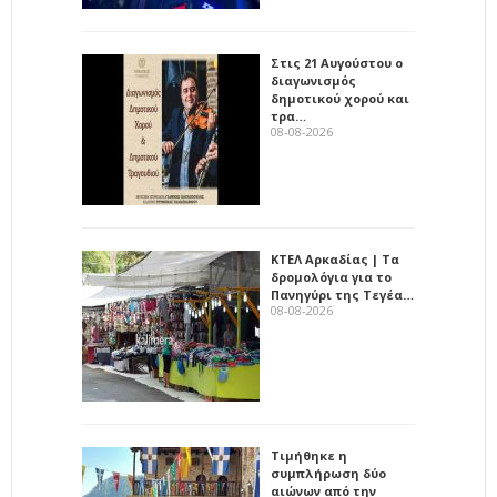
Στις 21 Αυγούστου ο
διαγωνισμός
δημοτικού χορού και
τρα…
08-08-2026
ΚΤΕΛ Αρκαδίας | Τα
δρομολόγια για το
Πανηγύρι της Τεγέα…
08-08-2026
Τιμήθηκε η
συμπλήρωση δύο
αιώνων από την