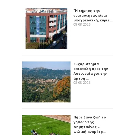
"Η τήρηση της
νομιμότητας είναι
υποχρεωτική, κύριε…
08-08-2026
Ευχαριστήρια
επιστολή προς την
Αστυνομία για την
άμεση …
08-08-2026
Πήρε ξανά ζωή το
γήπεδο της
Δημητσάνας –
Φιλική αναμέτρ…