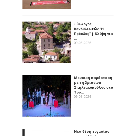
Σύλλογος
Κανδυλιωτών "Η
Πρόοδος" | Θλίψη για
…
09-08-2026
Μουσική παράσταση
με τη Χριστίνα
Σπηλιακοπούλου στα
Τρό…
09-08-2026
Νέα θέση εργασίας