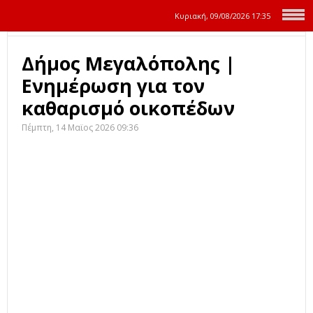
Κυριακή, 09/08/2026
17:35
Δήμος Μεγαλόπολης |
Ενημέρωση για τον
καθαρισμό οικοπέδων
Πέμπτη, 14 Μαϊος 2026 09:36