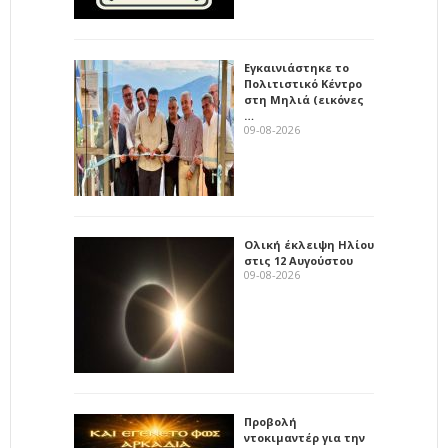
Εγκαινιάστηκε το
Πολιτιστικό Κέντρο
στη Μηλιά (εικόνες
…
09-08-2026
Ολική έκλειψη Ηλίου
στις 12 Αυγούστου
09-08-2026
Προβολή
ντοκιμαντέρ για την