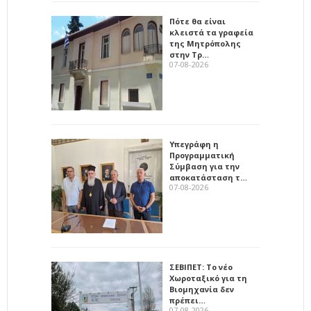
Πότε θα είναι
κλειστά τα γραφεία
της Μητρόπολης
στην Τρ…
07-08-2026
Υπεγράφη η
Προγραμματική
Σύμβαση για την
αποκατάσταση τ…
07-08-2026
ΣΕΒΙΠΕΤ: Το νέο
Χωροταξικό για τη
Βιομηχανία δεν
πρέπει…
07-08-2026