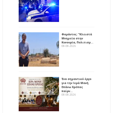
Φαράντος: "Κλειστά
Μνημεία στην
Κυνουρία, Πολιτισμ…
08-08-2026
Ένα σημαντικό έργο
για την Ιερά Μονή
Επάνω Χρέπας
παίρν…
08-08-2026