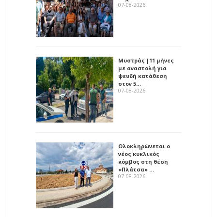
07-08-2026
Μυστράς |11 μήνες
με αναστολή για
ψευδή κατάθεση
στον 5…
07-08-2026
Ολοκληρώνεται ο
νέος κυκλικός
κόμβος στη θέση
«Πλάτσα» …
07-08-2026