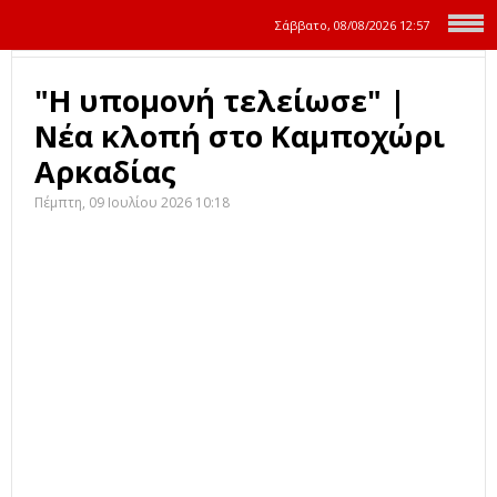
Σάββατο, 08/08/2026
12:57
"Η υπομονή τελείωσε" |
Νέα κλοπή στο Καμποχώρι
Αρκαδίας
Πέμπτη, 09 Ιουλίου 2026 10:18