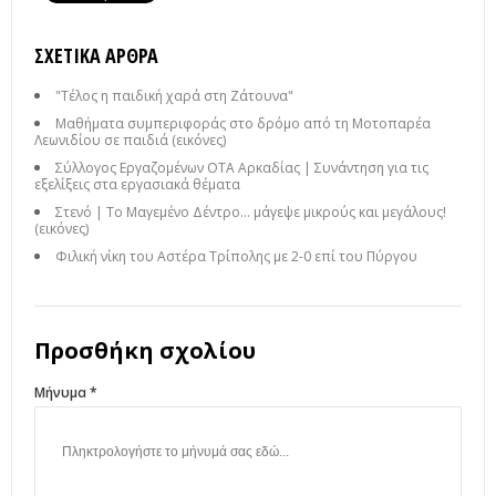
ΣΧΕΤΙΚΆ ΆΡΘΡΑ
"Τέλος η παιδική χαρά στη Ζάτουνα"
Μαθήματα συμπεριφοράς στο δρόμο από τη Μοτοπαρέα
Λεωνιδίου σε παιδιά (εικόνες)
Σύλλογος Εργαζομένων ΟΤΑ Αρκαδίας | Συνάντηση για τις
εξελίξεις στα εργασιακά θέματα
Στενό | Το Μαγεμένο Δέντρο… μάγεψε μικρούς και μεγάλους!
(εικόνες)
Φιλική νίκη του Αστέρα Τρίπολης με 2-0 επί του Πύργου
Προσθήκη σχολίου
Μήνυμα *