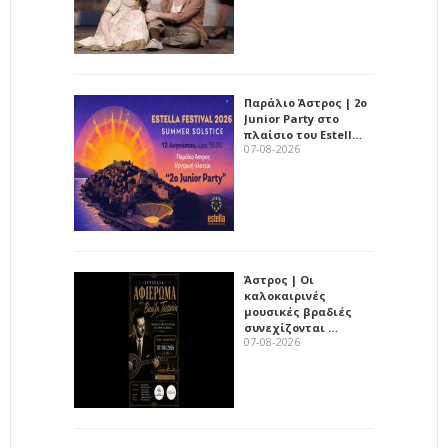
Παράλιο Άστρος | 2ο
Junior Party στο
πλαίσιο του Estell…
07-08-2026
Άστρος | Οι
καλοκαιρινές
μουσικές βραδιές
συνεχίζονται …
07-08-2026