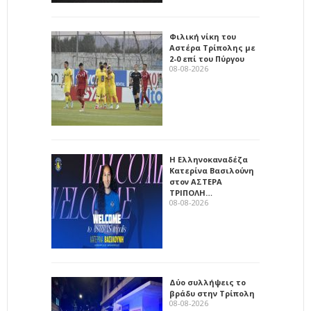
Φιλική νίκη του
Αστέρα Τρίπολης με
2-0 επί του Πύργου
08-08-2026
Η Ελληνοκαναδέζα
Κατερίνα Βασιλούνη
στον ΑΣΤΕΡΑ
ΤΡΙΠΟΛΗ…
08-08-2026
Δύο συλλήψεις το
βράδυ στην Τρίπολη
08-08-2026