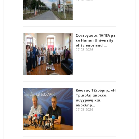
Συνεργασία ΠΑΠΕΛ με
το Hunan University
of Science and …
07-08-2026
Κώστας Τζιούμης: «Η
Τρίπολη αποκτά
σύγχρονη και
ολοκληρ…
07-08-2026