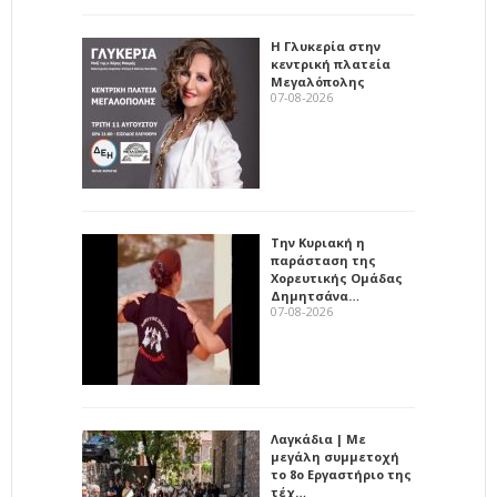
Η Γλυκερία στην
κεντρική πλατεία
Μεγαλόπολης
07-08-2026
Την Κυριακή η
παράσταση της
Χορευτικής Ομάδας
Δημητσάνα…
07-08-2026
Λαγκάδια | Με
μεγάλη συμμετοχή
το 8ο Εργαστήριο της
τέχ…