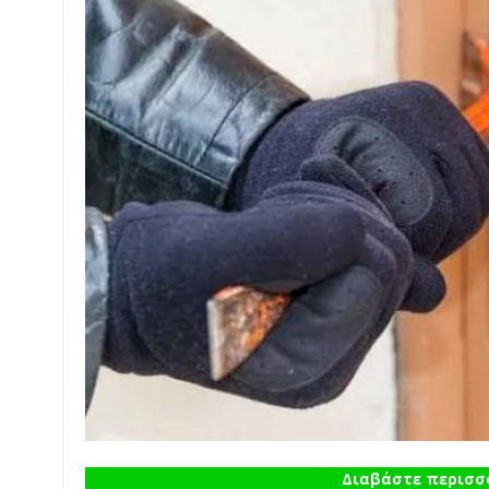
Διαβάστε περισσό