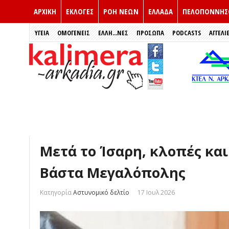
ΑΡΧΙΚΗ
ΕΚΛΟΓΈΣ
ΡΟΗ ΝΕΩΝ
ΕΛΛΑΔΑ
ΠΕΛΟΠΟΝΝΗΣ
ΥΓΕΙΑ
ΟΜΟΓΕΝΕΙΣ
ΈΛΛΗ...ΝΕΣ
ΠΡΌΣΩΠΑ
PODCASTS
ΑΓΓΕΛΙ
Μετά το Ίσαρη, κλοπές και
Βάστα Μεγαλόπολης
Κατηγορία
Αστυνομικό δελτίο
17 Ιουλ 2026