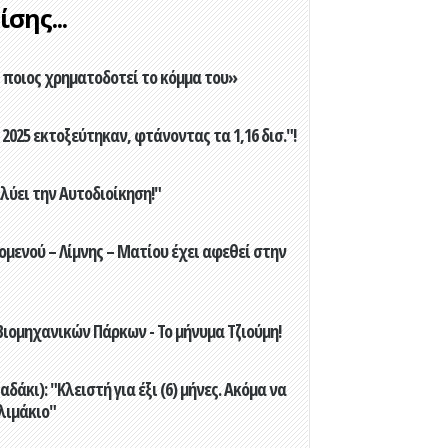
σης...
ποιος χρηματοδοτεί το κόμμα του»
2025 εκτοξεύτηκαν, φτάνοντας τα 1,16 δισ."!
ύει την Αυτοδιοίκηση!"
ενού – Λίμνης – Ματίου έχει αφεθεί στην
ιομηχανικών Πάρκων - Το μήνυμα Τζιούμη!
άκι): "Κλειστή για έξι (6) μήνες. Ακόμα να
λιμάκιο"