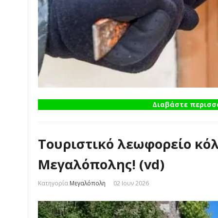
Διαβάστε περισσό
Τουριστικό λεωφορείο κόλ
Μεγαλόπολης! (vd)
Κατηγορία
Μεγαλόπολη
02 Ιουν 2026