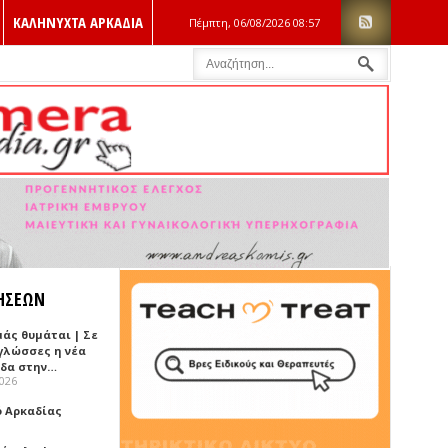
ΚΑΛΗΝΥΧΤΑ ΑΡΚΑΔΙΑ
Πέμπτη, 06/08/2026
08:57
ΗΣΕΩΝ
μάς θυμάται | Σε
 γλώσσες η νέα
ίδα στην…
2026
ό Αρκαδίας