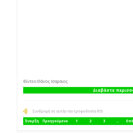
Βίντεο:Θάνος Ισαραιος
Διαβάστε περισσό
Συνδρομή σε αυτήν την τροφοδοσία RSS
Έναρξη
Προηγούμενο
1
2
3
…
Επ