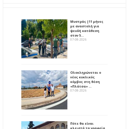
Μυστράς |11 μήνες
με αναστολή για
ψευδή κατάθεση
στον 5…
07-08-2026
Ολοκληρώνεται ο
νέος κυκλικός
κόμβος στη θέση
«Πλάτσα» …
07-08-2026
Πότε θα είναι
κλειστά τα γραφεία