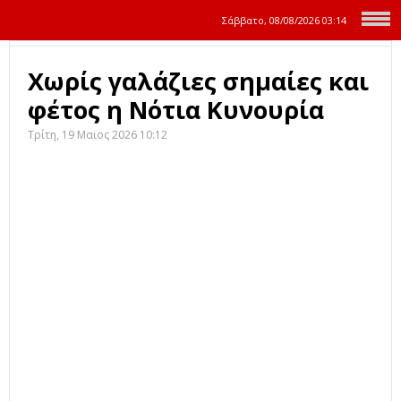
Σάββατο, 08/08/2026
03:14
Χωρίς γαλάζιες σημαίες και
φέτος η Νότια Κυνουρία
Τρίτη, 19 Μαϊος 2026 10:12