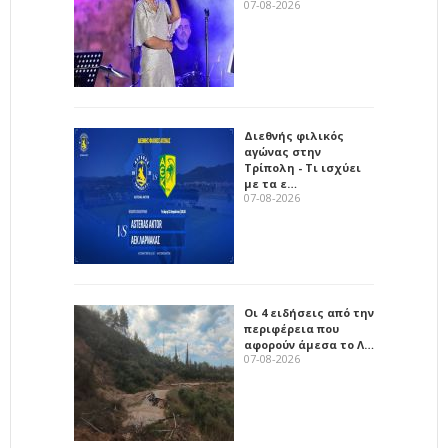
07-08-2026
Διεθνής φιλικός
αγώνας στην
Τρίπολη - Τι ισχύει
με τα ε…
07-08-2026
Οι 4 ειδήσεις από την
περιφέρεια που
αφορούν άμεσα το Λ…
07-08-2026