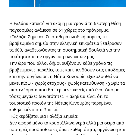
Η Ελλάδα κατακτά για ακόμη μια χρονιά τη δεύτερη θέση
παγκοσμίως ανάμεσα σε 51 χώρες στο πρόγραμμα
«Γαλάζια Σημαία». Σε σταθερά ανοδική πορεία, τα
βραβευμένα σημεία στην ελληνική επικράτεια ξεπέρασαν
τα 600, αναδεικνύοντας τη συστηματική δουλειά για την
ποιότητα και την οργάνωση των ακτών μας.
Την ώρα που άλλοι δήμοι αυξάνουν κάθε χρόνο τις
βραβευμένες παραλίες τους και επενδύουν στις υποδομές
και στην οργάνωση, η Νότια Κυνουρία εξακολουθεί να
μένει πίσω - χωρίς στόχους - χωρίς κατεύθυνση - χωρίς τα
αποτελέσματα που θα περίμενε κανείς από ένα τόπο με
τόσες μεγάλες δυνατότητες. Η αλήθεια είναι ότι το
τουριστικό προϊόν της Νότιας Κυνουρίας παραμένει
καθηλωμένο στα βασικά.
Πώς κερδίζεται μια Γαλάζια Σημαία;
Δεν αφορά μόνο τα κρυστάλλινα νερά αλλά μια σειρά από
αυστηρές προϋποθέσεις όπως καθαριότητα, οργάνωση και