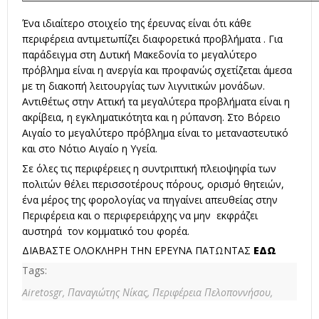
Ένα ιδιαίτερο στοιχείο της έρευνας είναι ότι κάθε
περιφέρεια αντιμετωπίζει διαφορετικά προβλήματα . Για
παράδειγμα στη Δυτική Μακεδονία το μεγαλύτερο
πρόβλημα είναι η ανεργία και προφανώς σχετίζεται άμεσα
με τη διακοπή λειτουργίας των λιγνιτικών μονάδων.
Αντιθέτως στην Αττική τα μεγαλύτερα προβλήματα είναι η
ακρίβεια, η εγκληματικότητα και η ρύπανση. Στο Βόρειο
Αιγαίο το μεγαλύτερο πρόβλημα είναι το μεταναστευτικό
και στο Νότιο Αιγαίο η Υγεία.
Σε όλες τις περιφέρειες η συντριπτική πλειοψηφία των
πολιτών θέλει περισσοτέρους πόρους, ορισμό θητειών,
ένα μέρος της φορολογίας να πηγαίνει απευθείας στην
Περιφέρεια και ο περιφερειάρχης να μην εκφράζει
αυστηρά τον κομματικό του φορέα.
ΔΙΑΒΑΣΤΕ ΟΛΟΚΛΗΡΗ ΤΗΝ ΕΡΕΥΝΑ ΠΑΤΩΝΤΑΣ
ΕΔΩ
Tags:
Airetosgr,
Παναγιώτης Νίκας,
Περιφέρεια Πελοποννήσου,