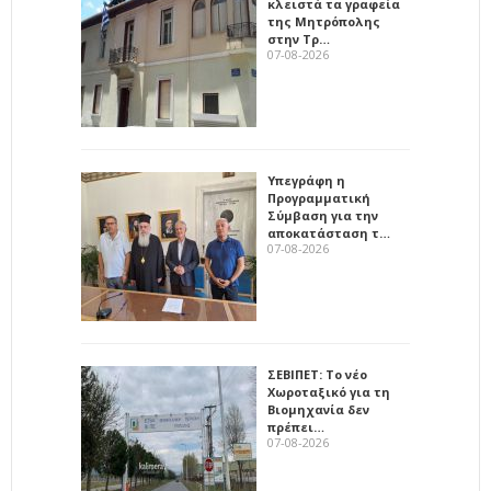
κλειστά τα γραφεία
της Μητρόπολης
στην Τρ…
07-08-2026
Υπεγράφη η
Προγραμματική
Σύμβαση για την
αποκατάσταση τ…
07-08-2026
ΣΕΒΙΠΕΤ: Το νέο
Χωροταξικό για τη
Βιομηχανία δεν
πρέπει…
07-08-2026