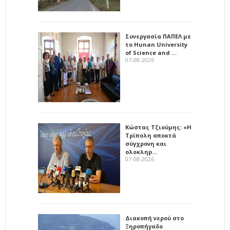
Συνεργασία ΠΑΠΕΛ με
το Hunan University
of Science and …
07-08-2026
Κώστας Τζιούμης: «Η
Τρίπολη αποκτά
σύγχρονη και
ολοκληρ…
07-08-2026
Διακοπή νερού στο
Ξηροπήγαδο