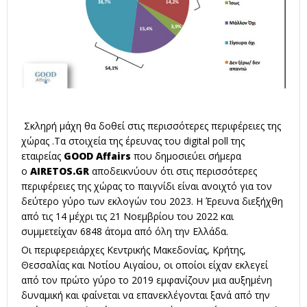
Σκληρή μάχη θα δοθεί στις περισσότερες περιφέρειες της
χώρας .Τα στοιχεία της έρευνας του digital poll της
εταιρείας
GO
OD Affairs
που δημοσιεύει σήμερα
ο
AIRETOS
.
GR
αποδεικνύουν ότι στις περισσότερες
περιφέρειες της χώρας το παιγνίδι είναι ανοιχτό για τον
δεύτερο γύρο των εκλογών του 2023. Η Έρευνα διεξήχθη
από τις 14 μέχρι τις 21 Νοεμβρίου του 2022 και
συμμετείχαν 6848 άτομα από όλη την Ελλάδα.
Οι περιφερειάρχες Κεντρικής Μακεδονίας, Κρήτης,
Θεσσαλίας και Νοτίου Αιγαίου, οι οποίοι είχαν εκλεγεί
από τον πρώτο γύρο το 2019 εμφανίζουν μια αυξημένη
δυναμική και φαίνεται να επανεκλέγονται ξανά από την