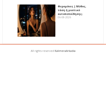
Φερομόνες | Μύθος,
τάση ή μυστικό
αυτοπεποίθησης;
06-08-2026
All rights reserved
KalimeraArkadia