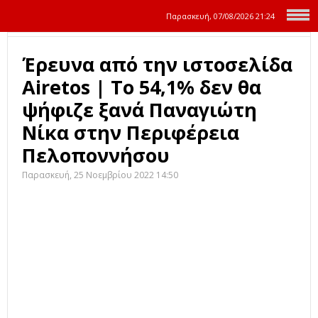
Παρασκευή, 07/08/2026
21:24
Έρευνα από την ιστοσελίδα
Airetos | Το 54,1% δεν θα
ψήφιζε ξανά Παναγιώτη
Νίκα στην Περιφέρεια
Πελοποννήσου
Παρασκευή, 25 Νοεμβρίου 2022 14:50