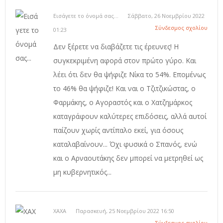
Εισάγετε το όνομά σας...
Σάββατο, 26 Νοεμβρίου 2022
Σύνδεσμος σχολίου
01:23
Δεν ξέρετε να διαβάζετε τις έρευνες! Η
συγκεκριμένη αφορά στον πρώτο γύρο. Και
λέει ότι δεν θα ψήφιζε Νίκα το 54%. Επομένως
το 46% θα ψήφιζε! Και ναι ο Τζιτζικώστας, ο
Φαρμάκης, ο Αγοραστός και ο Χατζημάρκος
καταγράφουν καλύτερες επιδόσεις, αλλά αυτοί
παίζουν χωρίς αντίπαλο εκεί, για όσους
καταλαβαίνουν... Όχι φυσικά ο Σπανός, ενώ
και ο Αρναουτάκης δεν μπορεί να μετρηθεί ως
μη κυβερνητικός...
ΧΑΧΑ
Παρασκευή, 25 Νοεμβρίου 2022 16:50
Σύνδεσμος σχολίου