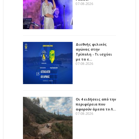
07-08-2026
Διεθνής φιλικός
αγώνας στην
Τρίπολη - Τι ισχύει
με τα ε…
07-08-2026
Οι 4 ειδήσεις από την
περιφέρεια που
αφορούν άμεσα το Λ…
07-08-2026