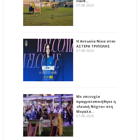
Πανθ…
07-08-2026
Η Αντωνία Νίκα στον
ΑΣΤΕΡΑ ΤΡΙΠΟΛΗΣ
07-08-2026
Με επιτυχία
πραγματοποιήθηκε η
«Λευκή Νύχτα» στη
Μεγαλό…
07-08-2026