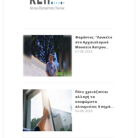
Φαράντος: "Λουκέτο
στο Αρχαιολογικό
Μουσείο Άστρου…
07-08-2026
Πότε χρειάζονται
αλλαγή τα
κουφώματα
αλουμινίου; 6 σημά…
06-08-2026