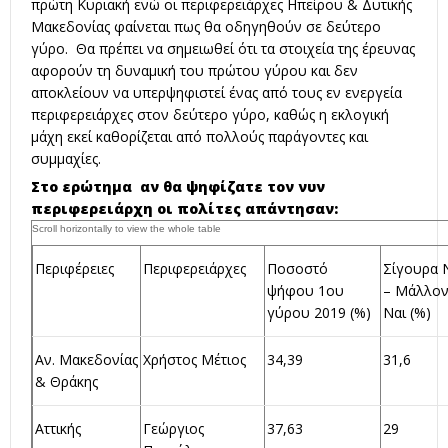
πρώτη Κυριακή ενώ οι περιφερειάρχες Ηπείρου & Δυτικής
Μακεδονίας φαίνεται πως θα οδηγηθούν σε δεύτερο
γύρο. Θα πρέπει να σημειωθεί ότι τα στοιχεία της έρευνας
αφορούν τη δυναμική του πρώτου γύρου και δεν
αποκλείουν να υπερψηφιστεί ένας από τους εν ενεργεία
περιφερειάρχες στον δεύτερο γύρο, καθώς η εκλογική
μάχη εκεί καθορίζεται από πολλούς παράγοντες και
συμμαχίες.
Στο ερώτημα αν θα ψηφίζατε τον νυν
περιφερειάρχη οι πολίτες απάντησαν:
Περιφέρειες
Περιφερειάρχες
Ποσοστό
Σίγουρα 
ψήφου 1ου
– Μάλλο
γύρου 2019 (%)
Ναι (%)
Αν. Μακεδονίας
Χρήστος Μέτιος
34,39
31,6
& Θράκης
Αττικής
Γεώργιος
37,63
29