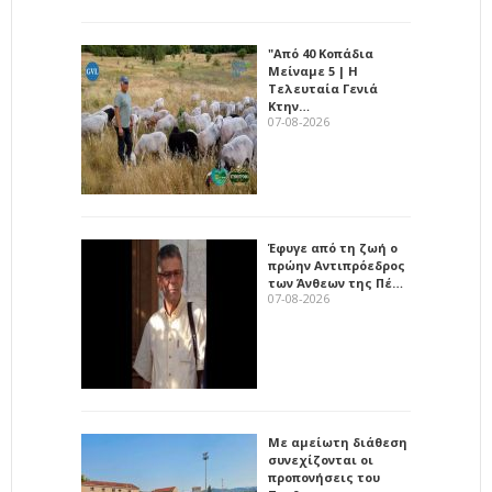
"Από 40 Κοπάδια
Μείναμε 5 | Η
Τελευταία Γενιά
Κτην…
07-08-2026
Έφυγε από τη ζωή ο
πρώην Αντιπρόεδρος
των Άνθεων της Πέ…
07-08-2026
Με αμείωτη διάθεση
συνεχίζονται οι
προπονήσεις του