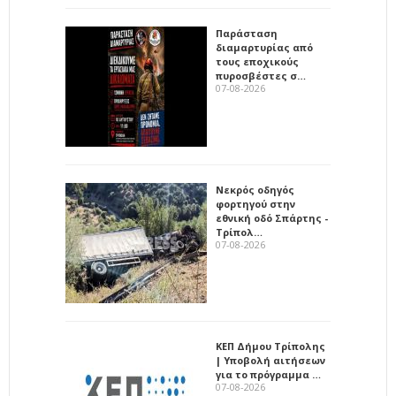
Παράσταση
διαμαρτυρίας από
τους εποχικούς
πυροσβέστες σ…
07-08-2026
Νεκρός οδηγός
φορτηγού στην
εθνική οδό Σπάρτης -
Τρίπολ…
07-08-2026
ΚΕΠ Δήμου Τρίπολης
| Υποβολή αιτήσεων
για το πρόγραμμα …
07-08-2026