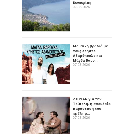
Κυνουρίας
07-08-2026
Μουσική βραδιά με
τους Χρήστο
Αδαμόπουλο και
Μάγδα Βαρο…
07-08-2026
ΔΩΡΕΑΝ για την
Τρίπολη, η σπουδαία
παράσταση του
εμβλημ…
07-08-2026