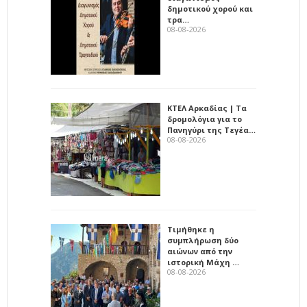
δημοτικού χορού και
τρα…
08-08-2026
ΚΤΕΛ Αρκαδίας | Τα
δρομολόγια για το
Πανηγύρι της Τεγέα…
08-08-2026
Τιμήθηκε η
συμπλήρωση δύο
αιώνων από την
ιστορική Μάχη …
08-08-2026