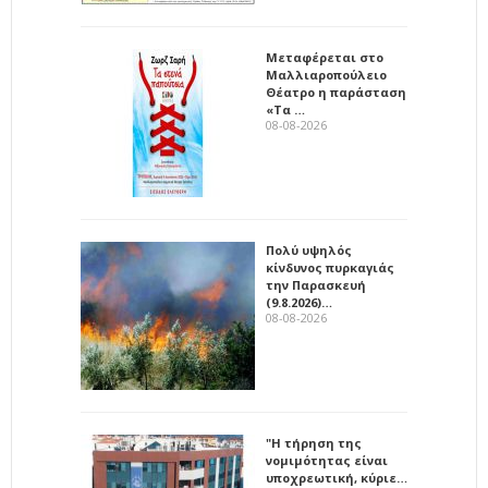
Μεταφέρεται στο
Μαλλιαροπούλειο
Θέατρο η παράσταση
«Τα …
08-08-2026
Πολύ υψηλός
κίνδυνος πυρκαγιάς
την Παρασκευή
(9.8.2026)…
08-08-2026
"Η τήρηση της
νομιμότητας είναι
υποχρεωτική, κύριε…