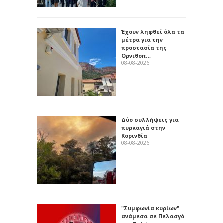
Έχουν ληφθεί όλα τα
μέτρα για την
προστασία της
Ορνιθοπ…
08-08-2026
Δύο συλλήψεις για
πυρκαγιά στην
Κορινθία
08-08-2026
"Συμφωνία κυρίων"
ανάμεσα σε Πελασγό