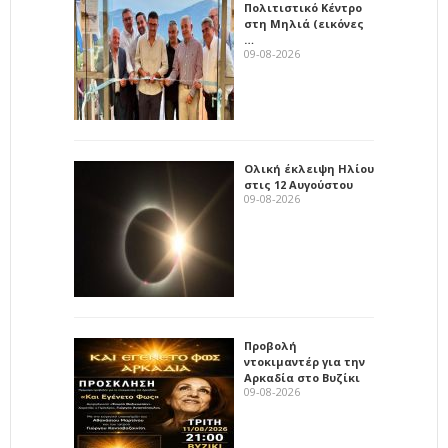
Πολιτιστικό Κέντρο
στη Μηλιά (εικόνες
…
09-08-2026
Ολική έκλειψη Ηλίου
στις 12 Αυγούστου
09-08-2026
Προβολή
ντοκιμαντέρ για την
Αρκαδία στο Βυζίκι
09-08-2026