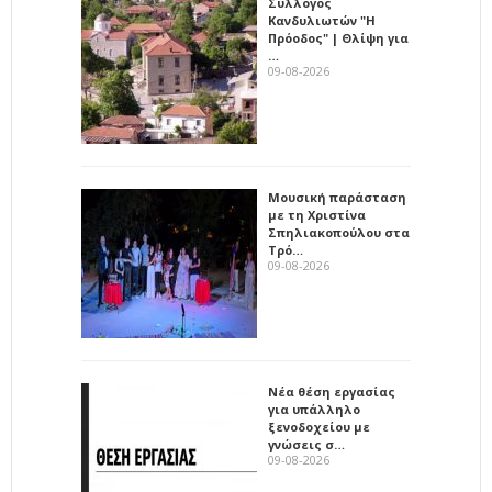
Σύλλογος
Κανδυλιωτών "Η
Πρόοδος" | Θλίψη για
…
09-08-2026
Μουσική παράσταση
με τη Χριστίνα
Σπηλιακοπούλου στα
Τρό…
09-08-2026
Νέα θέση εργασίας
για υπάλληλο
ξενοδοχείου με
γνώσεις σ…
09-08-2026