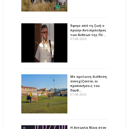
Έφυγε από τη ζωή ο
πρώην Αντιπρόεδρος
των Άνθεων της Πέ…
07-08-2026
Με αμείωτη διάθεση
συνεχίζονται οι
προπονήσεις του
Πανθ…
07-08-2026
Η Αντωνία Νίκα στον