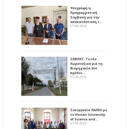
Υπεγράφη η
Προγραμματική
Σύμβαση για την
αποκατάσταση τ…
07-08-2026
ΣΕΒΙΠΕΤ: Το νέο
Χωροταξικό για τη
Βιομηχανία δεν
πρέπει…
07-08-2026
Συνεργασία ΠΑΠΕΛ με
το Hunan University
of Science and …
07-08-2026