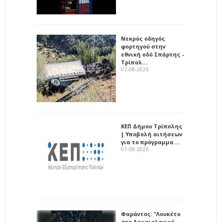
Νεκρός οδηγός
φορτηγού στην
εθνική οδό Σπάρτης -
Τρίπολ…
07-08-2026
ΚΕΠ Δήμου Τρίπολης
| Υποβολή αιτήσεων
για το πρόγραμμα …
07-08-2026
Φαράντος: "Λουκέτο
στο Αρχαιολογικό