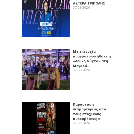
ΑΣΤΕΡΑ ΤΡΙΠΟΛΗΣ
07-08-2026
Με επιτυχία
πραγματοποιήθηκε η
«Λευκή Νύχτα» στη
Μεγαλό…
07-08-2026
Παράσταση
διαμαρτυρίας από
τους εποχικούς
πυροσβέστες σ…
07-08-2026