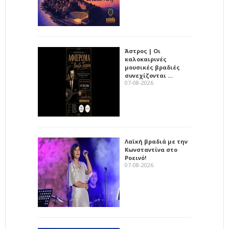
Άστρος | Οι
καλοκαιρινές
μουσικές βραδιές
συνεχίζονται …
07-08-2026
Λαϊκή βραδιά με την
Κωνσταντίνα στο
Ροεινό!
07-08-2026