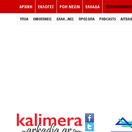
ΑΡΧΙΚΗ
ΕΚΛΟΓΈΣ
ΡΟΗ ΝΕΩΝ
ΕΛΛΑΔΑ
ΠΕΛΟΠΟΝΝΗΣ
ΥΓΕΙΑ
ΟΜΟΓΕΝΕΙΣ
ΈΛΛΗ...ΝΕΣ
ΠΡΌΣΩΠΑ
PODCASTS
ΑΓΓΕΛΙ