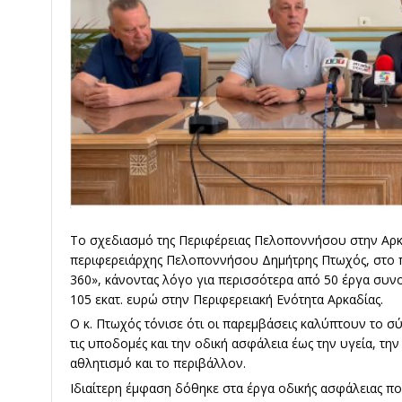
Το σχεδιασμό της Περιφέρειας Πελοποννήσου στην Αρκ
περιφερειάρχης Πελοποννήσου Δημήτρης Πτωχός, στο 
360», κάνοντας λόγο για περισσότερα από 50 έργα συ
105 εκατ. ευρώ στην Περιφερειακή Ενότητα Αρκαδίας.
Ο κ. Πτωχός τόνισε ότι οι παρεμβάσεις καλύπτουν το σ
τις υποδομές και την οδική ασφάλεια έως την υγεία, τη
αθλητισμό και το περιβάλλον.
Ιδιαίτερη έμφαση δόθηκε στα έργα οδικής ασφάλειας πο