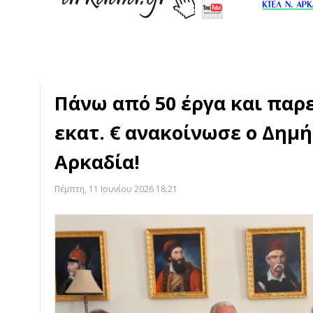
Πάνω από 50 έργα και παρ
εκατ. € ανακοίνωσε ο Δημή
Αρκαδία!
Πέμπτη, 11 Ιουνίου 2026 18:21