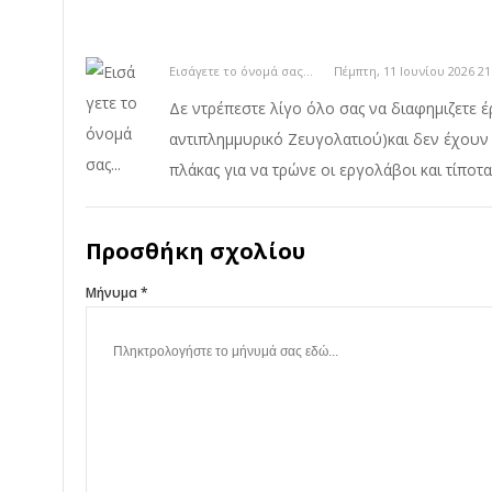
Εισάγετε το όνομά σας...
Πέμπτη, 11 Ιουνίου 2026 21
Δε ντρέπεστε λίγο όλο σας να διαφημιζετε έρ
αντιπλημμυρικό Ζευγολατιού)και δεν έχουν γ
πλάκας για να τρώνε οι εργολάβοι και τίποτ
Προσθήκη σχολίου
Μήνυμα *