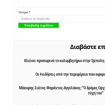
Όνομα *
Διαβάστε επί
Κλείνει προσωρινά το κολυμβητήριο στην Τρίπολη 
Οι 4 ειδήσεις από την περιφέρεια που αφορ
Μάκαρης-Σιάτος-Φαράντος-Αγγελάκος: "Ο δρόμος Ορχομ
τύχη του"