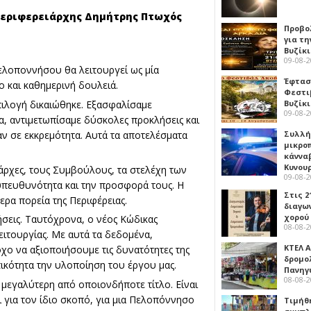
Περιφερειάρχης Δημήτρης Πτωχός
Προβο
για τη
Βυζίκι
09-08-
ελοποννήσου θα λειτουργεί ως μία
Έφτασε
 και καθημερινή δουλειά.
Φεστι
πιλογή δικαιώθηκε. Εξασφαλίσαμε
Βυζίκ
09-08-
α, αντιμετωπίσαμε δύσκολες προκλήσεις και
ν σε εκκρεμότητα. Αυτά τα αποτελέσματα
Συλλή
μικρο
κάννα
Κυνου
άρχες, τους Συμβούλους, τα στελέχη των
09-08-
υπευθυνότητα και την προσφορά τους. Η
Στις 2
ρα πορεία της Περιφέρειας.
διαγω
χορού
σεις. Ταυτόχρονα, ο νέος Κώδικας
08-08-
ιτουργίας. Με αυτά τα δεδομένα,
ΚΤΕΛ Α
χο να αξιοποιήσουμε τις δυνατότητες της
δρομολ
τικότητα την υλοποίηση του έργου μας.
Πανηγ
08-08-
 μεγαλύτερη από οποιονδήποτε τίτλο. Είναι
ι για τον ίδιο σκοπό, για μια Πελοπόννησο
Τιμήθ