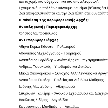
πιο ισχυρή, πιο σύγχρονη και πιο αποτελεσματική.
Έχουμε ακόμη πολλά να κάνουμε. Και είμαι βέβαιος ότι 
ίδια αποφασιστικότητα και την ίδια πίστη στις δυνατότητ
Η σύνθεση της Περιφερειακής Αρχής:
Αναπληρωτής Περιφερειάρχης
Χρήστος Λαμπρόπουλος
Αντιπεριφερειάρχες
Αθηνά Κόρκα-Κώνστα – Πολιτισμού
Αθανάσιος Μιχελόγγονας – Τουρισμού
Αναστάσιος Σαρδέλης – Ανάπτυξης και Επιχειρηματικότη
Ανδρέας Τσουκαλάς – Υποδομών και Δικτύων
Μαρία Οικονομάκου – Συνοχής, Αλληλεγγύης και Αρωγ
Αναστάσιος Γκιολής – Παιδείας και Διά Βίου Μάθησης
Ιωάννης Μαντζούνης – Αθλητισμού
Σπυρίδων Τζινιέρης – Χωρικού Σχεδιασμού και Διαχείρι
Βασίλειος Σιδέρης – Αργολίδας
Κωνσταντίνος Μανδρώνης – Αρκαδίας