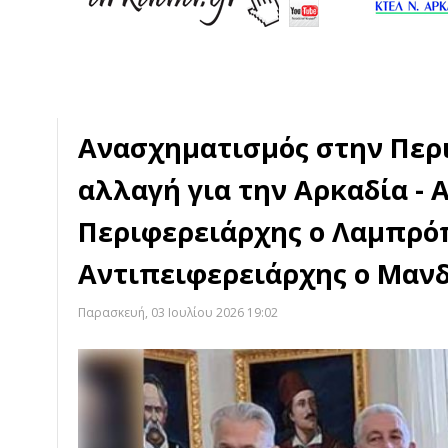
Ανασχηματισμός στην Περι
αλλαγή για την Αρκαδία -
Περιφερειάρχης ο Λαμπρό
Αντιπειφερειάρχης ο Μαν
Παρασκευή, 03 Ιουλίου 2026 19:02