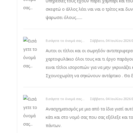
υπηρεσίες τους έχουν πάρει χαμπάρι και του
σκεφτώ ο άλλος λέει ναι ναι ο τρίτος και δυν
ψαρωσει όλους.......
Εισάγετε το όνομά σας...
Σάββατο, 04 Ιουλίου 2026 0
Αυτοι οι τίτλοι και οι σωρηδόν αντιπεριφερ
χαρτοφυλάκιο όλοι τους και τι έργο παράγου
ειναι τίτλοι ισοροπιών για να μην γκρινιάζει
Σχοινοχωρίτη να σηκώνουν αντάρτικο . Θα δ
Εισάγετε το όνομά σας...
Σάββατο, 04 Ιουλίου 2026 0
Ανασχηματισμός με μια από τα ίδια γιατί αυτό
κάτι και στο νομό σας που σας εξέλεξε και τ
πάντων.