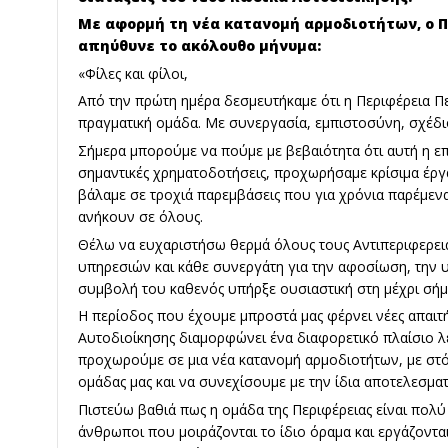
Με αφορμή τη νέα κατανομή αρμοδιοτήτων, ο 
απηύθυνε το ακόλουθο μήνυμα:
«Φίλες και φίλοι,
Από την πρώτη ημέρα δεσμευτήκαμε ότι η Περιφέρεια Π
πραγματική ομάδα. Με συνεργασία, εμπιστοσύνη, σχέδιο
Σήμερα μπορούμε να πούμε με βεβαιότητα ότι αυτή η ε
σημαντικές χρηματοδοτήσεις, προχωρήσαμε κρίσιμα έργ
βάλαμε σε τροχιά παρεμβάσεις που για χρόνια παρέμενα
ανήκουν σε όλους.
Θέλω να ευχαριστήσω θερμά όλους τους Αντιπεριφερει
υπηρεσιών και κάθε συνεργάτη για την αφοσίωση, την 
συμβολή του καθενός υπήρξε ουσιαστική στη μέχρι σήμε
Η περίοδος που έχουμε μπροστά μας φέρνει νέες απαιτή
Αυτοδιοίκησης διαμορφώνει ένα διαφορετικό πλαίσιο λε
προχωρούμε σε μια νέα κατανομή αρμοδιοτήτων, με στό
ομάδας μας και να συνεχίσουμε με την ίδια αποτελεσμα
Πιστεύω βαθιά πως η ομάδα της Περιφέρειας είναι πολύ
άνθρωποι που μοιράζονται το ίδιο όραμα και εργάζοντα