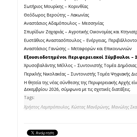
Σωτήριος Μουρίκης – Κορινθίας
Θεόδωρος Βερούτης – Λακωνίας
Αναστάσιος Αδαμόπουλος – Μεσσηνίας
Σπυρίδων Ζαχαριάς – Αγροτικής Οικονομίας και Κτηνιατ
Ευστάθιος Αναστασόπουλος – Ενέργειας, Περιβάλλοντος
Αναστάσιος Γανώσης – Μεταφορών και Επικοινωνιών
Εξουσιοδοτημένοι Περιφερειακοί Σύμβουλοι – 
Χρυσοβαλάντης Μέλλος – Συντονιστής Τομέα Δημόσιας 
Περικλής Νικολακέας – Συντονιστής Τομέα Ψηφιακής Δ
Η θητεία της νέας σύνθεσης της Περιφερειακής Αρχής είν
Δεκεμβρίου 2026, σύμφωνα με τις σχετικές διατάξεις.
Tags:
Χρήστος Λαμπρόπουλος,
Κώστας Μανδρώνης,
Μανώλης Σκα