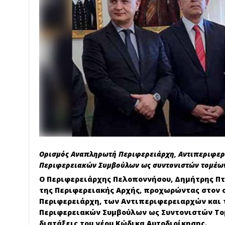
Ορισμός Αναπληρωτή Περιφερειάρχη, Αντιπεριφερ
Περιφερειακών Συμβούλων ως συντονιστών τομέων
Ο Περιφερειάρχης Πελοποννήσου, Δημήτρης Πτ
της Περιφερειακής Αρχής, προχωρώντας στον 
Περιφερειάρχη, των Αντιπεριφερειαρχών και
Περιφερειακών Συμβούλων ως Συντονιστών Τομ
διατάξεις του νέου Κώδικα Αυτοδιοίκησης.