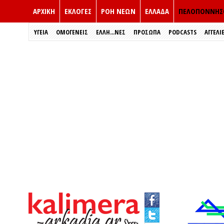
ΑΡΧΙΚΗ
ΕΚΛΟΓΈΣ
ΡΟΗ ΝΕΩΝ
ΕΛΛΑΔΑ
ΠΕΛΟΠΟΝΝΗΣ
ΥΓΕΙΑ
ΟΜΟΓΕΝΕΙΣ
ΈΛΛΗ...ΝΕΣ
ΠΡΌΣΩΠΑ
PODCASTS
ΑΓΓΕΛΙ