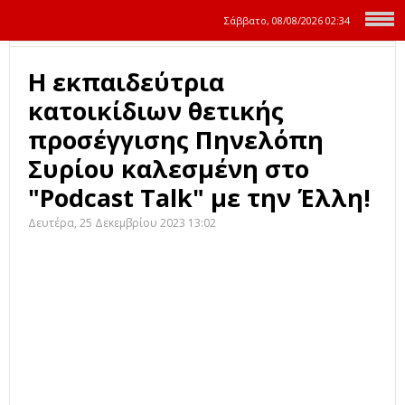
Σάββατο, 08/08/2026
02:34
Η εκπαιδεύτρια
κατοικίδιων θετικής
προσέγγισης Πηνελόπη
Συρίου καλεσμένη στο
"Podcast Talk" με την Έλλη!
Δευτέρα, 25 Δεκεμβρίου 2023 13:02