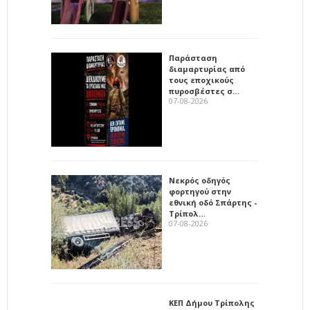
Παράσταση
διαμαρτυρίας από
τους εποχικούς
πυροσβέστες σ…
07-08-2026
Νεκρός οδηγός
φορτηγού στην
εθνική οδό Σπάρτης -
Τρίπολ…
07-08-2026
ΚΕΠ Δήμου Τρίπολης