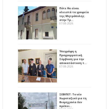
Πότε θα είναι
κλειστά τα γραφεία
της Μητρόπολης
στην Τρ…
07-08-2026
Υπεγράφη η
Προγραμματική
Σύμβαση για την
αποκατάσταση τ…
07-08-2026
ΣΕΒΙΠΕΤ: Το νέο
Χωροταξικό για τη
Βιομηχανία δεν
πρέπει…