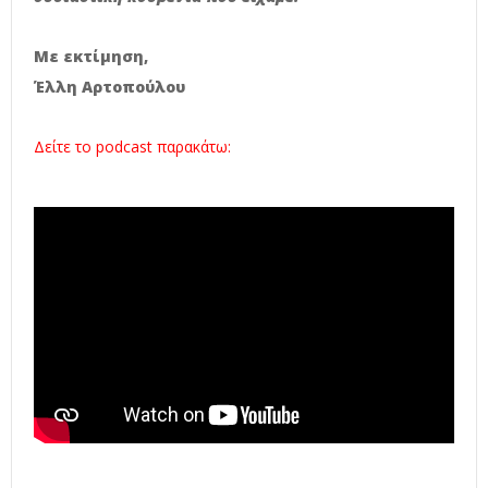
Με εκτίμηση,
Έλλη Αρτοπούλου
Δείτε το podcast παρακάτω: