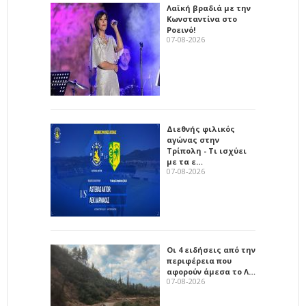
Λαϊκή βραδιά με την
Κωνσταντίνα στο
Ροεινό!
07-08-2026
Διεθνής φιλικός
αγώνας στην
Τρίπολη - Τι ισχύει
με τα ε…
07-08-2026
Οι 4 ειδήσεις από την
περιφέρεια που
αφορούν άμεσα το Λ…
07-08-2026