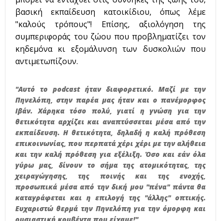
β
ασική εκπαίδευση κατοικίδιου, όπως λέμε
"καλούς τρόπους"!
Επίσης, αξιολόγηση της
συμπεριφοράς του ζώου που προβληματίζει τον
κηδεμόνα κι εξομάλυνση των δυσκολιών που
αντιμετωπίζουν.
"Αυτό το podcast ήταν διαφορετικό. Μαζί με την
Πηνελόπη, στην παρέα μας ήταν και ο πανέμορφος
Ιβάν. Χάρηκα τόσο πολύ, γιατί η γνώση για την
θετικότητα αρχίζει και αναπτύσσεται μέσα από την
εκπαίδευση. Η θετικότητα, δηλαδή η καλή πρόθεση
επικοινωνίας, που περπατά χέρι χέρι με την αλήθεια
και την καλή πρόθεση για εξέλιξη. Όσο και εάν όλα
γύρω μας, δίνουν το σήμα της ατομικότητας, της
χειραγώγησης, της ποινής και της ενοχής,
προσωπικά μέσα από την δική μου "πένα" πάντα θα
καταγράφεται και η επιλογή της "άλλης" οπτικής.
Ευχαριστώ θερμά την Πηνελόπη για την όμορφη και
ουσιαστική κουβέντα που είχαμε!"