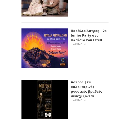
Παράλιο Άστρος | 2ο
Junior Party στο
πλαίσιο του Estell…
07-08-2026
Άστρος | Οι
καλοκαιρινές
μουσικές βραδιές
συνεχίζονται …
07-08-2026