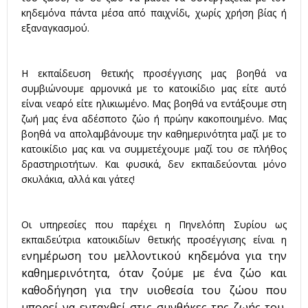
κηδεμόνα πάντα μέσα από παιχνίδι, χωρίς χρήση βίας ή
εξαναγκασμού.
Η εκπαίδευση θετικής προσέγγισης μας βοηθά να
συμβιώνουμε αρμονικά με το κατοικίδιο μας είτε αυτό
είναι νεαρό είτε ηλικιωμένο. Μας βοηθά να εντάξουμε στη
ζωή μας ένα αδέσποτο ζώο ή πρώην κακοποιημένο. Μας
βοηθά να απολαμβάνουμε την καθημερινότητα μαζί με το
κατοικίδιο μας και να συμμετέχουμε μαζί του σε πλήθος
δραστηριοτήτων. Και φυσικά, δεν εκπαιδεύονται μόνο
σκυλάκια, αλλά και γάτες!
Οι υπηρεσίες που παρέχει η Πηνελόπη Συρίου ως
εκπαιδεύτρια κατοικιδίων θετικής προσέγγισης είναι η
νημέρωση του μελλοντικού κηδεμόνα για την
ε
καθημερινότητα, όταν ζούμε με ένα ζώο και
καθοδήγηση για την υιοθεσία του ζώου που
μπορεί να ενταχθεί στις συνθήκες της ζωής του,