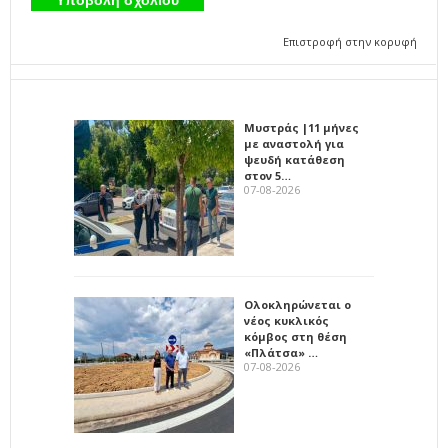
Επιστροφή στην κορυφή
Μυστράς |11 μήνες
με αναστολή για
ψευδή κατάθεση
στον 5…
07-08-2026
Ολοκληρώνεται ο
νέος κυκλικός
κόμβος στη θέση
«Πλάτσα» …
07-08-2026