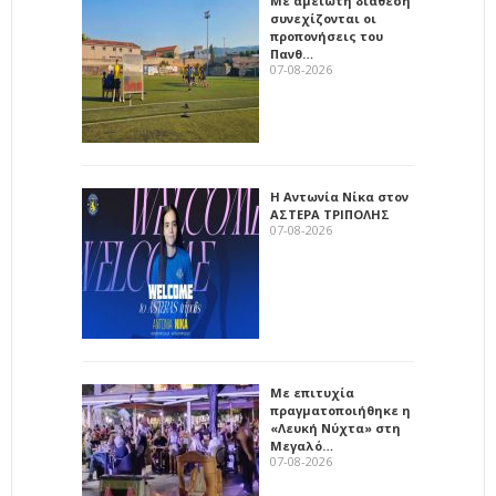
Με αμείωτη διάθεση
συνεχίζονται οι
προπονήσεις του
Πανθ…
07-08-2026
Η Αντωνία Νίκα στον
ΑΣΤΕΡΑ ΤΡΙΠΟΛΗΣ
07-08-2026
Με επιτυχία
πραγματοποιήθηκε η
«Λευκή Νύχτα» στη
Μεγαλό…
07-08-2026