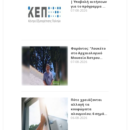
| Υποβολή αιτήσεων
για το πρόγραμμα …
07-08-2026
Φαράντος: "Λουκέτο
στο Αρχαιολογικό
Μουσείο Άστρου…
07-08-2026
Πότε χρειάζονται
αλλαγή τα
κουφώματα
αλουμινίου; 6 σημά…
06-08-2026