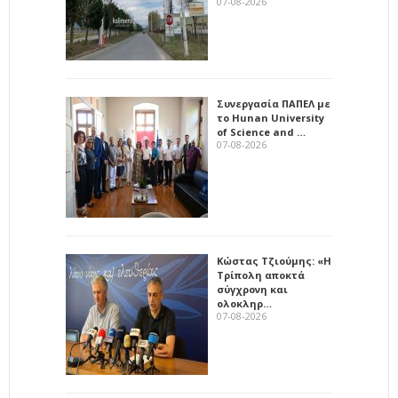
07-08-2026
Συνεργασία ΠΑΠΕΛ με
το Hunan University
of Science and …
07-08-2026
Κώστας Τζιούμης: «Η
Τρίπολη αποκτά
σύγχρονη και
ολοκληρ…
07-08-2026