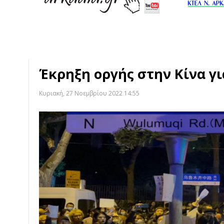
Έκρηξη οργής στην Κίνα γι
Κυριακή, 27 Νοεμβρίου 2022 14:55