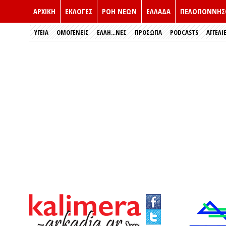
ΑΡΧΙΚΗ
ΕΚΛΟΓΈΣ
ΡΟΗ ΝΕΩΝ
ΕΛΛΑΔΑ
ΠΕΛΟΠΟΝΝΗΣ
ΥΓΕΙΑ
ΟΜΟΓΕΝΕΙΣ
ΈΛΛΗ...ΝΕΣ
ΠΡΌΣΩΠΑ
PODCASTS
ΑΓΓΕΛΙ