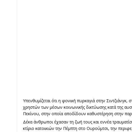
Υπενθυμίζεται ότι η φονική πυρκαγιά στην Σιντζιάνγκ, 
χρηστών των μέσων κοινωνικής δικτύωσης κατά της αυστ
Πεκίνου, στην οποία αποδίδουν καθυστέρηση στην παρ
Δέκα άνθρωποι έχασαν τη ζωή τους και εννέα τραυματί
κτίριο κατοικιών την Πέμπτη στο Ουρούμτσι, την περιφε