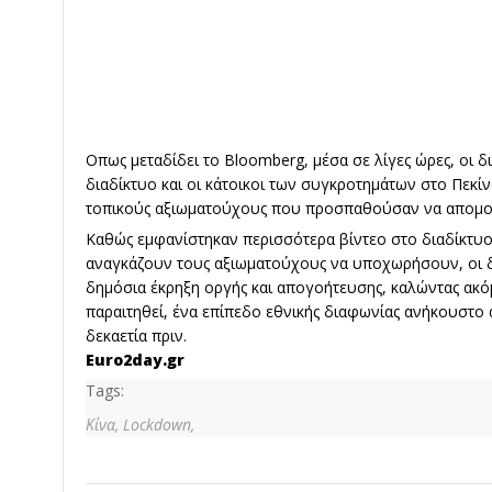
Οπως μεταδίδει το Bloomberg, μέσα σε λίγες ώρες, οι δ
διαδίκτυο και οι κάτοικοι των συγκροτημάτων στο Πεκίν
τοπικούς αξιωματούχους που προσπαθούσαν να απομον
Καθώς εμφανίστηκαν περισσότερα βίντεο στο διαδίκτυο
αναγκάζουν τους αξιωματούχους να υποχωρήσουν, οι δ
δημόσια έκρηξη οργής και απογοήτευσης, καλώντας ακόμ
παραιτηθεί, ένα επίπεδο εθνικής διαφωνίας ανήκουστο 
δεκαετία πριν.
Euro2day.gr
Tags:
Κίνα,
Lockdown,