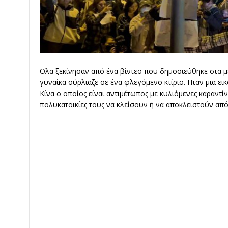
Ολα ξεκίνησαν από ένα βίντεο που δημοσιεύθηκε στα μ
γυναίκα ούρλιαζε σε ένα φλεγόμενο κτίριο. Ηταν μια ε
Κίνα ο οποίος είναι αντιμέτωπος με κυλιόμενες καραντί
πολυκατοικίες τους να κλείσουν ή να αποκλειστούν από