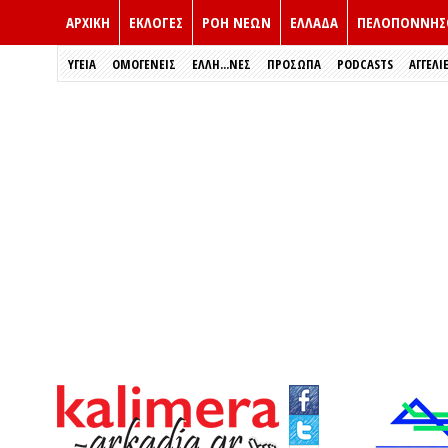
ΑΡΧΙΚΗ
ΕΚΛΟΓΈΣ
ΡΟΗ ΝΕΩΝ
ΕΛΛΑΔΑ
ΠΕΛΟΠΟΝΝΗΣ
ΥΓΕΙΑ
ΟΜΟΓΕΝΕΙΣ
ΈΛΛΗ...ΝΕΣ
ΠΡΌΣΩΠΑ
PODCASTS
ΑΓΓΕΛΙ