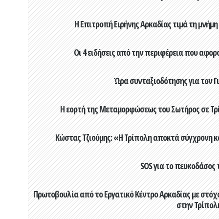
Η Επιτροπή Ειρήνης Αρκαδίας τιμά τη μνήμη
Οι 4 ειδήσεις από την περιφέρεια που αφορ
Ώρα συνταξιοδότησης για τον 
Η εορτή της Μεταμορφώσεως του Σωτήρος σε Τρί
Κώστας Τζιούμης: «Η Τρίπολη αποκτά σύγχρονη κ
SOS για το πευκοδάσος 
Πρωτοβουλία από το Εργατικό Κέντρο Αρκαδίας με στόχο
στην Τρίπολ