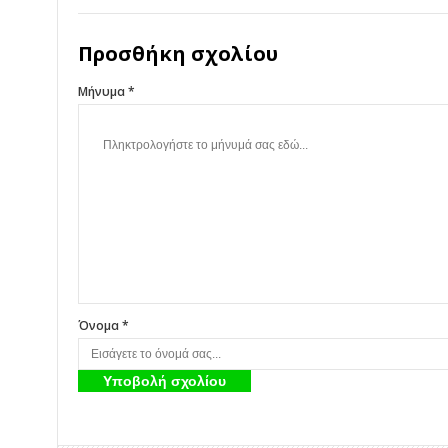
Προσθήκη σχολίου
Μήνυμα *
Όνομα *