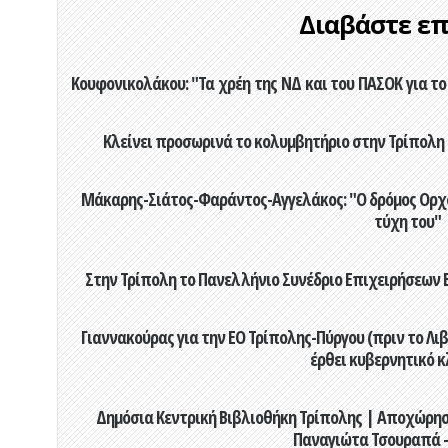
Διαβάστε επί
Κουφονικολάκου: "Τα χρέη της ΝΔ και του ΠΑΣΟΚ για το 
Κλείνει προσωρινά το κολυμβητήριο στην Τρίπολη 
Μάκαρης-Σιάτος-Φαράντος-Αγγελάκος: "Ο δρόμος Ορχομ
τύχη του"
Στην Τρίπολη το Πανελλήνιο Συνέδριο Επιχειρήσεων Β
Γιαννακούρας για την EO Τρίπολης-Πύργου (πριν το Λιβαδ
έρθει κυβερνητικό κ
Δημόσια Κεντρική Βιβλιοθήκη Τρίπολης | Αποχώρησ
Παναγιώτα Τσουραπά -