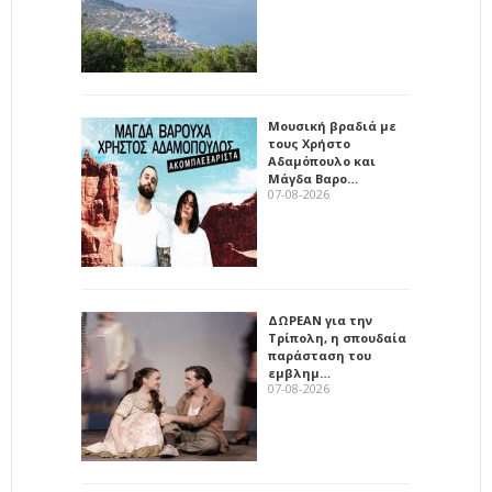
Μουσική βραδιά με
τους Χρήστο
Αδαμόπουλο και
Μάγδα Βαρο…
07-08-2026
ΔΩΡΕΑΝ για την
Τρίπολη, η σπουδαία
παράσταση του
εμβλημ…
07-08-2026