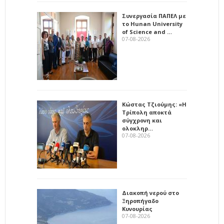
Συνεργασία ΠΑΠΕΛ με
το Hunan University
of Science and …
07-08-2026
Κώστας Τζιούμης: «Η
Τρίπολη αποκτά
σύγχρονη και
ολοκληρ…
07-08-2026
Διακοπή νερού στο
Ξηροπήγαδο
Κυνουρίας
07-08-2026