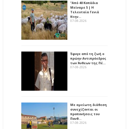
"Από 40 Κοπάδια
Μείναμε 5 | Η
Τελευταία Γενιά
Κτην…
07-08-2026
Έφυγε από τη ζωή ο
πρώην Αντιπρόεδρος
των Άνθεων της Πέ…
07-08-2026
Με αμείωτη διάθεση
συνεχίζονται οι
προπονήσεις του
Πανθ…
07-08-2026