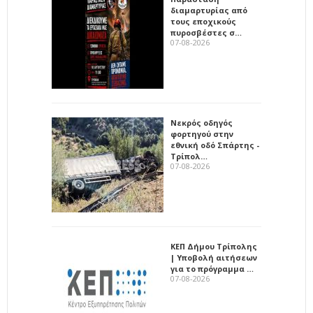
διαμαρτυρίας από
τους εποχικούς
πυροσβέστες σ…
07-08-2026
Νεκρός οδηγός
φορτηγού στην
εθνική οδό Σπάρτης -
Τρίπολ…
07-08-2026
ΚΕΠ Δήμου Τρίπολης
| Υποβολή αιτήσεων
για το πρόγραμμα …
07-08-2026