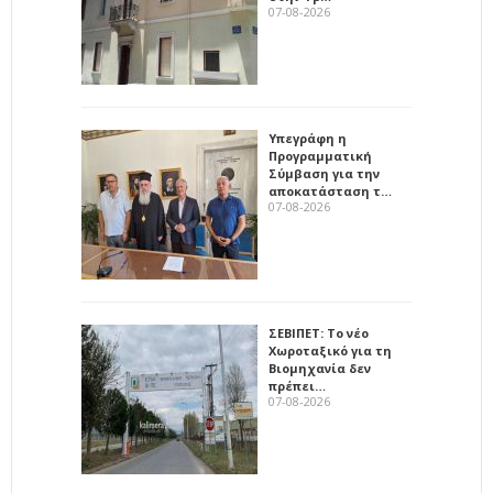
07-08-2026
Υπεγράφη η
Προγραμματική
Σύμβαση για την
αποκατάσταση τ…
07-08-2026
ΣΕΒΙΠΕΤ: Το νέο
Χωροταξικό για τη
Βιομηχανία δεν
πρέπει…
07-08-2026