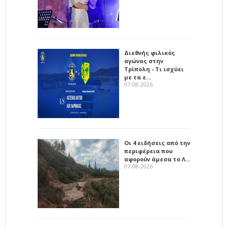
Διεθνής φιλικός
αγώνας στην
Τρίπολη - Τι ισχύει
με τα ε…
07-08-2026
Οι 4 ειδήσεις από την
περιφέρεια που
αφορούν άμεσα το Λ…
07-08-2026