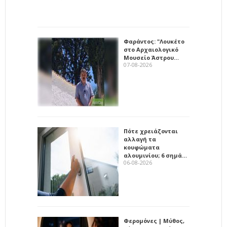
Φαράντος: "Λουκέτο
στο Αρχαιολογικό
Μουσείο Άστρου…
07-08-2026
Πότε χρειάζονται
αλλαγή τα
κουφώματα
αλουμινίου; 6 σημά…
06-08-2026
Φερομόνες | Μύθος,