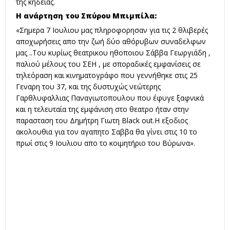
της κηδείας.
Η ανάρτηση του Σπύρου Μπιμπίλα:
«Σημερα 7 Ιουλιου μας πληροφορησαν για τις 2 θλιβερές
αποχωρήσεις απο την ζωή δύο αθόρυβων συναδελφων
μας ..Του κυρίως θεατρικου ηθοποιου Σάββα Γεωργιάδη ,
παλιού μέλους του ΣΕΗ , με σποραδικές εμφανίσεις σε
τηλεόραση και κινηματογράφο που γεννήθηκε στις 25
Γεναρη του 37, και της δυστυχώς νεώτερης
Γαρθλυφαλλιας Παναγιωτοπουλου που έφυγε ξαφνικά
και η τελευταία της εμφάνιση στο θεατρο ήταν στην
παρασταση του Δημήτρη Γιωτη Βlack out.H εξοδιος
ακολουθια για τον αγαπητο Σαββα θα γίνει στις 10 το
πρωί στις 9 Ιουλιου απο το κοιμητήριο του Βύρωνα».