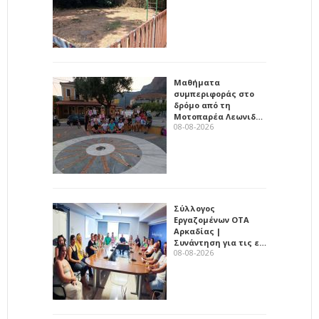
Μαθήματα
συμπεριφοράς στο
δρόμο από τη
Μοτοπαρέα Λεωνιδ…
08-08-2026
Σύλλογος
Εργαζομένων ΟΤΑ
Αρκαδίας |
Συνάντηση για τις ε…
08-08-2026