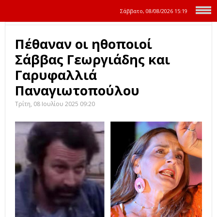
Σάββατο, 08/08/2026
15:19
Πέθαναν οι ηθοποιοί
Σάββας Γεωργιάδης και
Γαρυφαλλιά
Παναγιωτοπούλου
Τρίτη, 08 Ιουλίου 2025 09:20