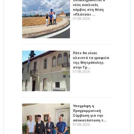
νέος κυκλικός
κόμβος στη θέση
«Πλάτσα» …
07-08-2026
Πότε θα είναι
κλειστά τα γραφεία
της Μητρόπολης
στην Τρ…
07-08-2026
Υπεγράφη η
Προγραμματική
Σύμβαση για την
αποκατάσταση τ…
07-08-2026