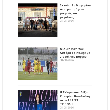
Στενό | Το Μαγεμένο
Δέντρο… μάγεψε
μικρούς και
μεγάλους…
08-08-2026
Φιλική νίκη του
Αστέρα Τρίπολης με
2-0 επί του Πύργου
08-08-2026
Η Ελληνοκαναδέζα
Κατερίνα Βασιλούνη
στον ΑΣΤΕΡΑ
ΤΡΙΠΟΛΗ…
08-08-2026