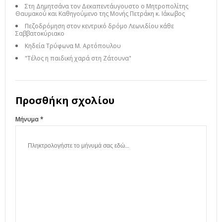
Στη Δημητσάνα τον Δεκαπεντάυγουστο ο Μητροπολίτης
Θαυμακού και Καθηγούμενο της Μονής Πετράκη κ. Ιάκωβος
Πεζοδρόμηση στον κεντρικό δρόμο Λεωνιδίου κάθε
Σαββατοκύριακο
Κηδεία Τρύφωνα Μ. Αρτόπουλου
"Τέλος η παιδική χαρά στη Ζάτουνα"
Προσθήκη σχολίου
Μήνυμα *