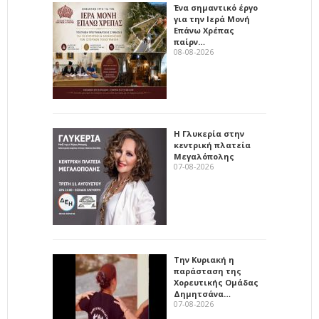
Ένα σημαντικό έργο
για την Ιερά Μονή
Επάνω Χρέπας
παίρν…
08-08-2026
Η Γλυκερία στην
κεντρική πλατεία
Μεγαλόπολης
07-08-2026
Την Κυριακή η
παράσταση της
Χορευτικής Ομάδας
Δημητσάνα…
07-08-2026