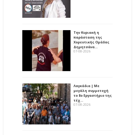
Την Κυριακή η
παράσταση της
Χορευτικής Ομάδας
Δημητσάνα…
07-08-2026
Λαγκάδια | Με
μεγάλη συμμετοχή
το 8ο Εργαστήριο της
τέχ…
07-08-2026