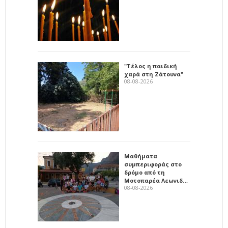
"Τέλος η παιδική
χαρά στη Ζάτουνα"
08-08-2026
Μαθήματα
συμπεριφοράς στο
δρόμο από τη
Μοτοπαρέα Λεωνιδ…
08-08-2026