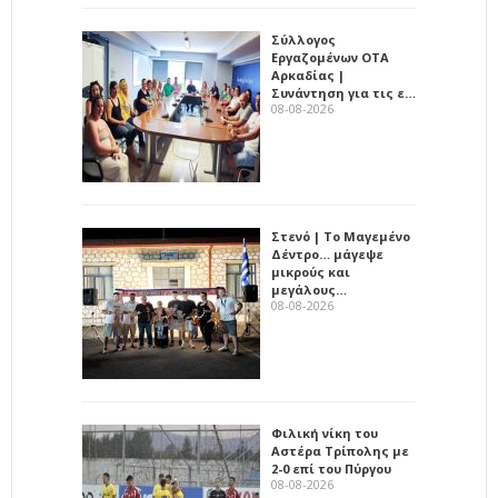
Σύλλογος
Εργαζομένων ΟΤΑ
Αρκαδίας |
Συνάντηση για τις ε…
08-08-2026
Στενό | Το Μαγεμένο
Δέντρο… μάγεψε
μικρούς και
μεγάλους…
08-08-2026
Φιλική νίκη του
Αστέρα Τρίπολης με
2-0 επί του Πύργου
08-08-2026