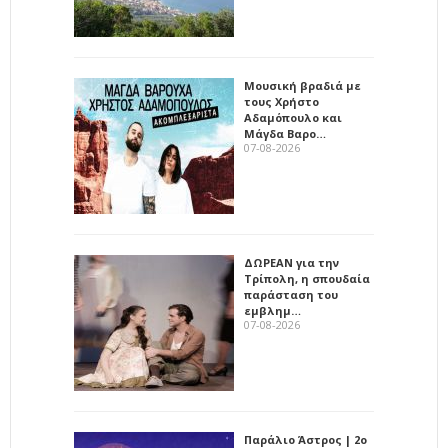
Μουσική βραδιά με
τους Χρήστο
Αδαμόπουλο και
Μάγδα Βαρο…
07-08-2026
ΔΩΡΕΑΝ για την
Τρίπολη, η σπουδαία
παράσταση του
εμβλημ…
07-08-2026
Παράλιο Άστρος | 2ο