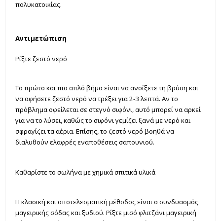
πολυκατοικίας.
Αντιμετώπιση
Ρίξτε ζεστό νερό
Το πρώτο και πιο απλό βήμα είναι να ανοίξετε τη βρύση και
να αφήσετε ζεστό νερό να τρέξει για 2-3 λεπτά. Αν το
πρόβλημα οφείλεται σε στεγνό σιφόνι, αυτό μπορεί να αρκεί
για να το λύσει, καθώς το σιφόνι γεμίζει ξανά με νερό και
σφραγίζει τα αέρια. Επίσης, το ζεστό νερό βοηθά να
διαλυθούν ελαφρές εναποθέσεις σαπουνιού.
Καθαρίστε το σωλήνα με χημικά σπιτικά υλικά
Η κλασική και αποτελεσματική μέθοδος είναι ο συνδυασμός
μαγειρικής σόδας και ξυδιού. Ρίξτε μισό φλιτζάνι μαγειρική