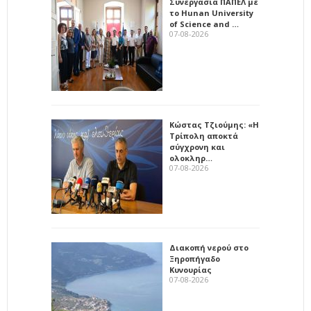
Συνεργασία ΠΑΠΕΛ με
το Hunan University
of Science and …
07-08-2026
Κώστας Τζιούμης: «Η
Τρίπολη αποκτά
σύγχρονη και
ολοκληρ…
07-08-2026
Διακοπή νερού στο
Ξηροπήγαδο
Κυνουρίας
07-08-2026