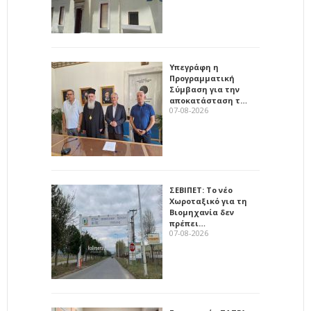
Υπεγράφη η
Προγραμματική
Σύμβαση για την
αποκατάσταση τ…
07-08-2026
ΣΕΒΙΠΕΤ: Το νέο
Χωροταξικό για τη
Βιομηχανία δεν
πρέπει…
07-08-2026