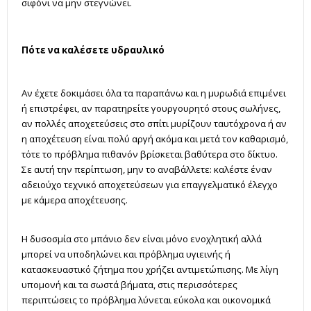
σιφόνι να μην στεγνώνει.
Πότε να καλέσετε υδραυλικό
Αν έχετε δοκιμάσει όλα τα παραπάνω και η μυρωδιά επιμένει
ή επιστρέφει, αν παρατηρείτε γουργουρητό στους σωλήνες,
αν πολλές αποχετεύσεις στο σπίτι μυρίζουν ταυτόχρονα ή αν
η αποχέτευση είναι πολύ αργή ακόμα και μετά τον καθαρισμό,
τότε το πρόβλημα πιθανόν βρίσκεται βαθύτερα στο δίκτυο.
Σε αυτή την περίπτωση, μην το αναβάλλετε: καλέστε έναν
αδειούχο τεχνικό αποχετεύσεων για επαγγελματικό έλεγχο
με κάμερα αποχέτευσης.
Η δυσοσμία στο μπάνιο δεν είναι μόνο ενοχλητική αλλά
μπορεί να υποδηλώνει και πρόβλημα υγιεινής ή
κατασκευαστικό ζήτημα που χρήζει αντιμετώπισης. Με λίγη
υπομονή και τα σωστά βήματα, στις περισσότερες
περιπτώσεις το πρόβλημα λύνεται εύκολα και οικονομικά