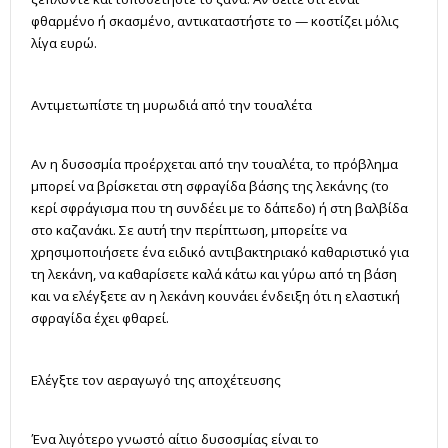
φθαρμένο ή σκασμένο, αντικαταστήστε το — κοστίζει μόλις
λίγα ευρώ.
Αντιμετωπίστε τη μυρωδιά από την τουαλέτα
Αν η δυσοσμία προέρχεται από την τουαλέτα, το πρόβλημα
μπορεί να βρίσκεται στη σφραγίδα βάσης της λεκάνης (το
κερί σφράγισμα που τη συνδέει με το δάπεδο) ή στη βαλβίδα
στο καζανάκι. Σε αυτή την περίπτωση, μπορείτε να
χρησιμοποιήσετε ένα ειδικό αντιβακτηριακό καθαριστικό για
τη λεκάνη, να καθαρίσετε καλά κάτω και γύρω από τη βάση
και να ελέγξετε αν η λεκάνη κουνάει ένδειξη ότι η ελαστική
σφραγίδα έχει φθαρεί.
Ελέγξτε τον αεραγωγό της αποχέτευσης
Ένα λιγότερο γνωστό αίτιο δυσοσμίας είναι το