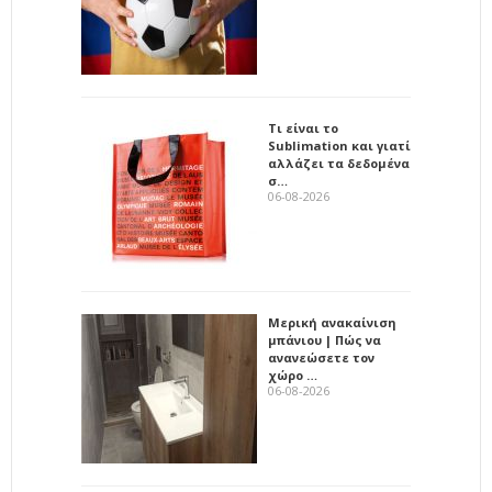
Τι είναι το
Sublimation και γιατί
αλλάζει τα δεδομένα
σ…
06-08-2026
Μερική ανακαίνιση
μπάνιου | Πώς να
ανανεώσετε τον
χώρο …
06-08-2026