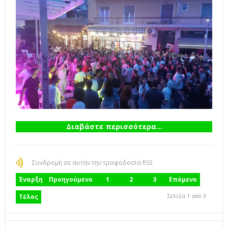
Διαβάστε περισσότερα...
Συνδρομή σε αυτήν την τροφοδοσία RSS
Έναρξη
Προηγούμενο
1
2
3
Επόμενο
Σελίδα 1 από 3
Τέλος