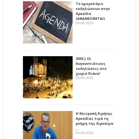
Το ημερολόγιο
εκδηλώσεων στην
Αρκαδία
(ΑΝΑΝΕΩΝΕΤΑΙ)
06-08-2026
2026 | Οι
Αυγουστιάτικες
εκδηλώσεις στο
χωριό Πιάνα!
06-08-2026
Η Επιτροπή Ειρήνης
Αρκαδίας τιμά τη
μνήμη της Χιροσίμα
…
06-08-2026