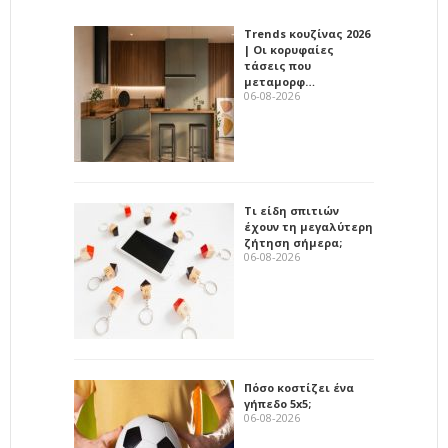
Trends κουζίνας 2026
| Οι κορυφαίες
τάσεις που
μεταμορφ…
06-08-2026
Τι είδη σπιτιών
έχουν τη μεγαλύτερη
ζήτηση σήμερα;
06-08-2026
Πόσο κοστίζει ένα
γήπεδο 5x5;
06-08-2026