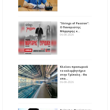
"Strings of Passion":
Ο Παναγιώτης
Μάργαρης κ…
06-08-2026
Κλείνει προσωρινά
το κολυμβητήριο
στην Τρίπολη - Θα
επα…
06-08-2026