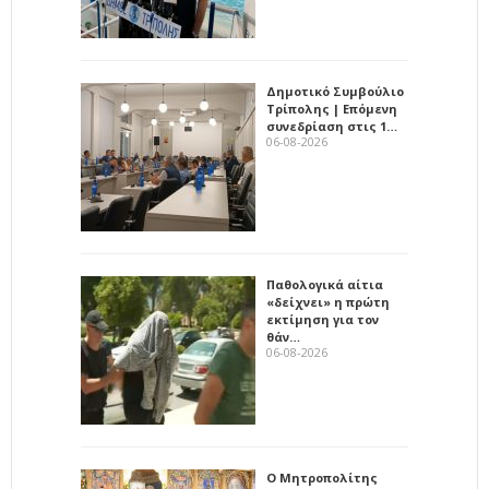
Δημοτικό Συμβούλιο
Τρίπολης | Επόμενη
συνεδρίαση στις 1…
06-08-2026
Παθολογικά αίτια
«δείχνει» η πρώτη
εκτίμηση για τον
θάν…
06-08-2026
Ο Μητροπολίτης