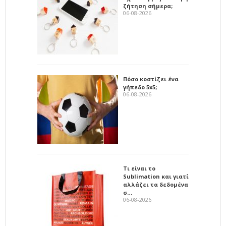
ζήτηση σήμερα;
06-08-2026
Πόσο κοστίζει ένα
γήπεδο 5x5;
06-08-2026
Τι είναι το
Sublimation και γιατί
αλλάζει τα δεδομένα
σ…
06-08-2026