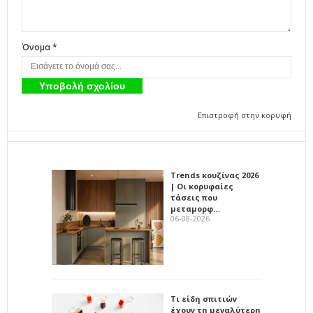
Όνομα *
Επιστροφή στην κορυφή
Trends κουζίνας 2026
| Οι κορυφαίες
τάσεις που
μεταμορφ…
06-08-2026
Τι είδη σπιτιών
έχουν τη μεγαλύτερη