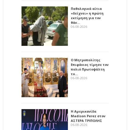
Παθολογικά αίτια
«δείχνει» η πρώτη
εκτίμηση για τον
θάν…
06-08-2026
Ο Μητροπολίτης
Επιφάνιος τίμησε τον
πολιό Πρωτοψάλτη
το…
06-08-2026
Η Αμερικανίδα
Madison Perez στον
ΑΣΤΕΡΑ ΤΡΙΠΟΛΗΣ
06-08-2026