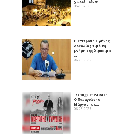
χωριό Πιάνα!
06-08-2026
Η Επιτροπή Ειρήνης
Αρκαδίας τιμά τη
μνήμη της Χιροσίμα
…
06-08-2026
"Strings of Passion":
Ο Παναγιώτης
Μάργαρης κ…
06-08-2026