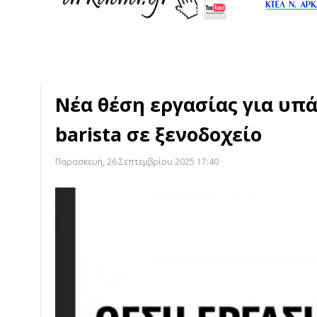
Νέα θέση εργασίας για υπ
barista σε ξενοδοχείο
Παρασκευή, 26 Σεπτεμβρίου 2025 17:40