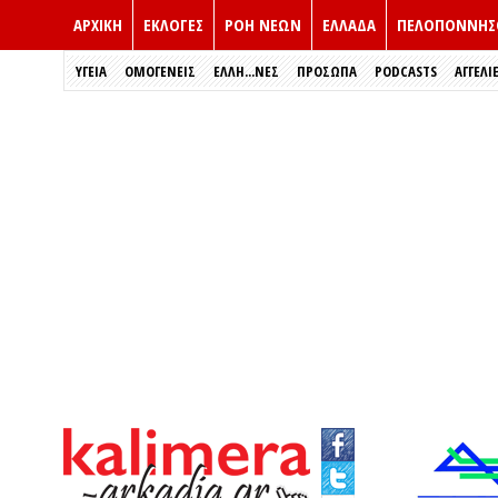
ΑΡΧΙΚΗ
ΕΚΛΟΓΈΣ
ΡΟΗ ΝΕΩΝ
ΕΛΛΑΔΑ
ΠΕΛΟΠΟΝΝΗΣ
ΥΓΕΙΑ
ΟΜΟΓΕΝΕΙΣ
ΈΛΛΗ...ΝΕΣ
ΠΡΌΣΩΠΑ
PODCASTS
ΑΓΓΕΛΙ