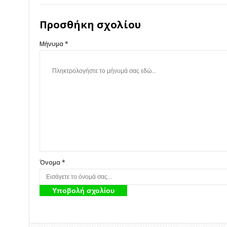
Προσθήκη σχολίου
Μήνυμα *
Όνομα *