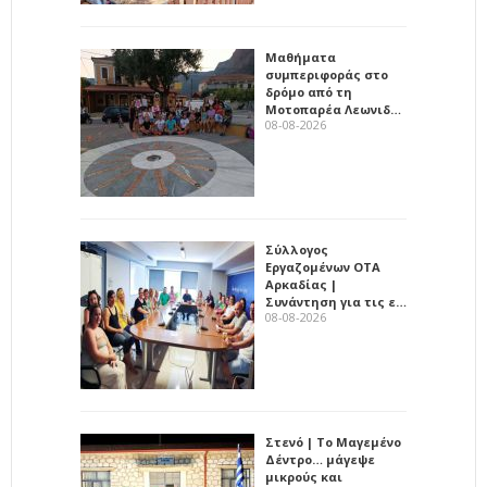
Μαθήματα
συμπεριφοράς στο
δρόμο από τη
Μοτοπαρέα Λεωνιδ…
08-08-2026
Σύλλογος
Εργαζομένων ΟΤΑ
Αρκαδίας |
Συνάντηση για τις ε…
08-08-2026
Στενό | Το Μαγεμένο
Δέντρο… μάγεψε
μικρούς και