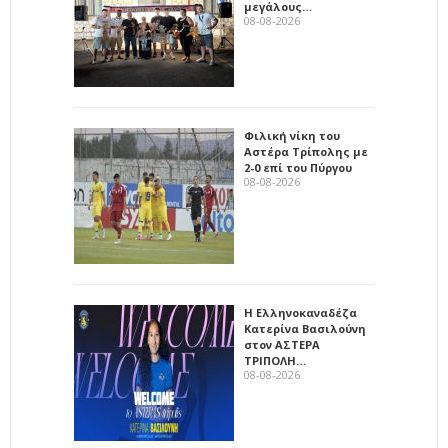
μεγάλους…
08-08-2026
Φιλική νίκη του
Αστέρα Τρίπολης με
2-0 επί του Πύργου
08-08-2026
Η Ελληνοκαναδέζα
Κατερίνα Βασιλούνη
στον ΑΣΤΕΡΑ
ΤΡΙΠΟΛΗ…
08-08-2026