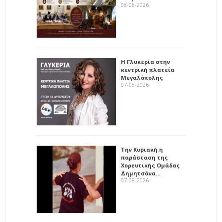
08-08-2026
Η Γλυκερία στην
κεντρική πλατεία
Μεγαλόπολης
07-08-2026
Την Κυριακή η
παράσταση της
Χορευτικής Ομάδας
Δημητσάνα…
07-08-2026