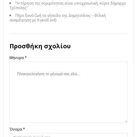
"Η τήρηση της νομιμότητας είναι υποχρεωτική, κύριε δήμαρχε
Τρίπολης"
Πήρε ξανά ζωή το γήπεδο της Δημητσάνας – Φιλική
αναμέτρηση με 9 γκολ! (vd)
Προσθήκη σχολίου
Μήνυμα *
Όνομα *