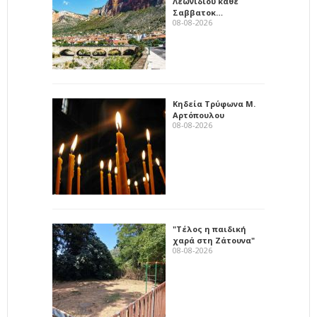
Λεωνιδίου κάθε
Σαββατοκ…
08-08-2026
Κηδεία Τρύφωνα Μ.
Αρτόπουλου
08-08-2026
"Τέλος η παιδική
χαρά στη Ζάτουνα"
08-08-2026