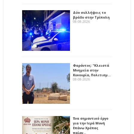
Δύο συλλήψεις το
βράδυ στην Τρίπολη
08-08-2026
Φαράντος: "Κλειστά
Μνημεία στην
Κυνουρία, Πολιτισμ…
08-08-2026
Ένα σημαντικό έργο
για την Ιερά Μονή
Επάνω Χρέπας
παίρν…