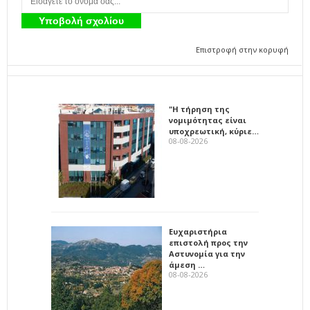
Επιστροφή στην κορυφή
"Η τήρηση της
νομιμότητας είναι
υποχρεωτική, κύριε…
08-08-2026
Ευχαριστήρια
επιστολή προς την
Αστυνομία για την
άμεση …
08-08-2026