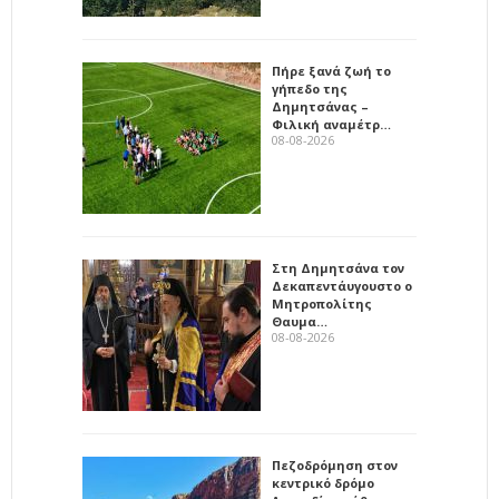
Πήρε ξανά ζωή το
γήπεδο της
Δημητσάνας –
Φιλική αναμέτρ…
08-08-2026
Στη Δημητσάνα τον
Δεκαπεντάυγουστο ο
Μητροπολίτης
Θαυμα…
08-08-2026
Πεζοδρόμηση στον
κεντρικό δρόμο