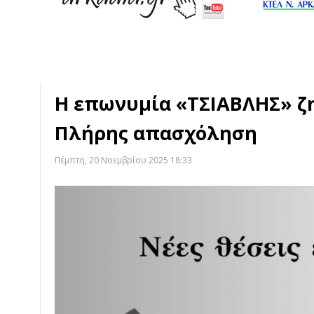
Η επωνυμία «ΤΣΙΑΒΛΗΣ» ζη
Πλήρης απασχόληση
Πέμπτη, 20 Νοεμβρίου 2025 18:33