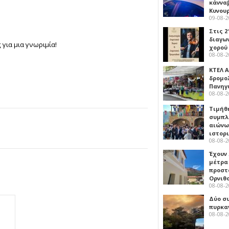
κάννα
Κυνου
09-08-
Στις 2
διαγω
 για μια γνωριμία!
χορού
08-08-
ΚΤΕΛ Α
δρομολ
Πανηγ
08-08-
Τιμήθ
συμπλ
αιώνω
ιστορ
08-08-
Έχουν
μέτρα 
προστ
Ορνιθ
08-08-
Δύο σ
πυρκα
08-08-