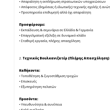
• Απαραίτητη η εκπλήρωση στρατιωτικών υποχρεώσεων
• Απόφοιτος (δημόσιας ή ιδιωτικής) τεχνικής σχολής ή αν
• Προϋπηρεσία επιθυμητή αλλά όχι απαραίτητη
Προσφέρουμε:
• Εκπαίδευση & σεμινάρια σε Ελλάδα & Γερμανία
• Επαγγελματική εξέλιξη σε δυναμικό κλάδο
• Σταθερή εργασία, πλήρης απασχόληση
2.
Τεχνικός Βουλκανιζατέρ (Πλήρης Απασχόληση)
Καθήκοντα:
• Τοποθέτηση & ζυγοστάθμιση τροχών
• Επισκευές
• Εξυπηρέτηση πελατών
Προσόντα:
• Υπευθυνότητα & συνέπεια
• Καλή αντίληψη