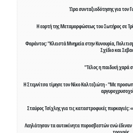
Ώρα συνταξιοδότησης για τον 
Η εορτή της Μεταμορφώσεως του Σωτήρος σε Τρί
Φαράντος: "Κλειστά Μνημεία στην Κυνουρία, Πολιτισμό
Σχέδιο και Σεβα
"Τέλος η παιδική χαρά 
Η Στεμνίτσα τίμησε τον Νίκο Καλτεζιώτη - "Με προσωπ
αργυροχρυσοχο
Σταύρος Τσίχλης για τις καταστροφικές πυρκαγιές: «
Λεηλάτησαν τα αυτοκίνητα πυροσβεστών ενώ έδιναν μ
τροχούς