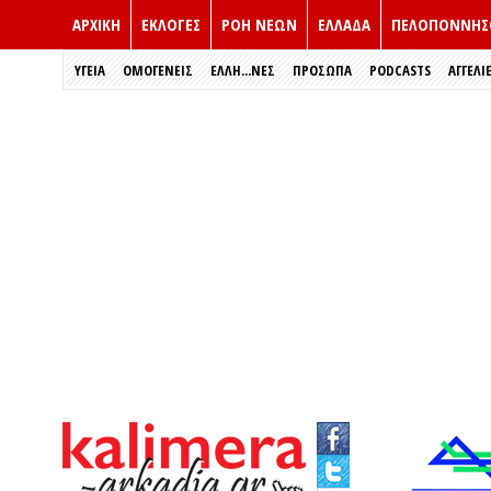
ΑΡΧΙΚΗ
ΕΚΛΟΓΈΣ
ΡΟΗ ΝΕΩΝ
ΕΛΛΑΔΑ
ΠΕΛΟΠΟΝΝΗΣ
ΥΓΕΙΑ
ΟΜΟΓΕΝΕΙΣ
ΈΛΛΗ...ΝΕΣ
ΠΡΌΣΩΠΑ
PODCASTS
ΑΓΓΕΛΙ