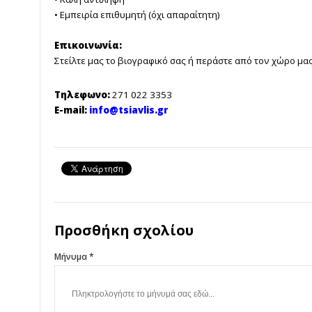
• Εμπειρία επιθυμητή (όχι απαραίτητη)
Επικοινωνία:
Στείλτε μας το βιογραφικό σας ή περάστε από τον χώρο μας
Τηλεφωνο:
271 022 3353
E-mail:
info@tsiavlis.gr
Προσθήκη σχολίου
Μήνυμα *