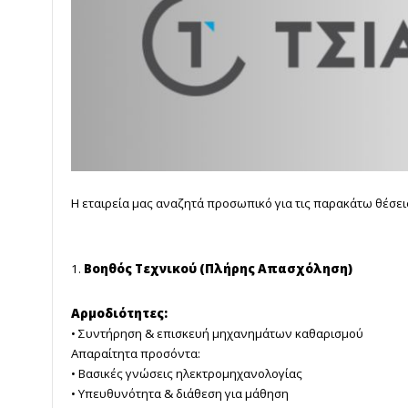
Η εταιρεία μας αναζητά προσωπικό για τις παρακάτω θέσει
1.
Βοηθός Τεχνικού (Πλήρης Απασχόληση)
Αρμοδιότητες:
• Συντήρηση & επισκευή μηχανημάτων καθαρισμού
Απαραίτητα προσόντα:
• Βασικές γνώσεις ηλεκτρομηχανολογίας
• Υπευθυνότητα & διάθεση για μάθηση