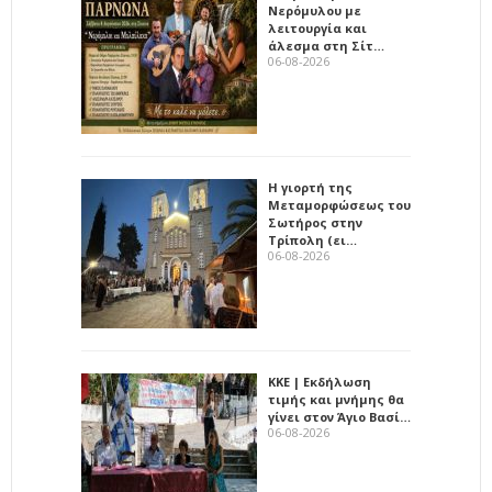
Νερόμυλου με
λειτουργία και
άλεσμα στη Σίτ…
06-08-2026
Η γιορτή της
Μεταμορφώσεως του
Σωτήρος στην
Τρίπολη (ει…
06-08-2026
ΚΚΕ | Εκδήλωση
τιμής και μνήμης θα
γίνει στον Άγιο Βασί…
06-08-2026