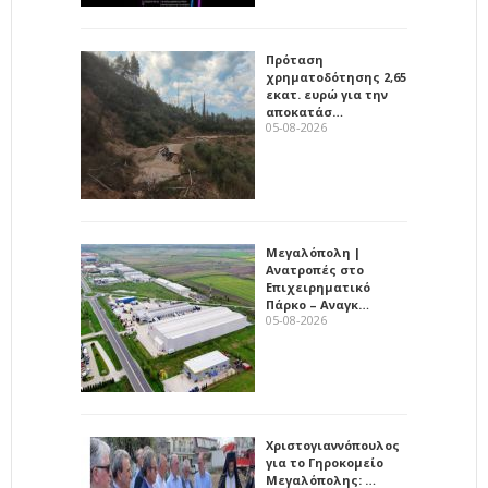
Πρόταση
χρηματοδότησης 2,65
εκατ. ευρώ για την
αποκατάσ…
05-08-2026
Μεγαλόπολη |
Ανατροπές στο
Επιχειρηματικό
Πάρκο – Αναγκ…
05-08-2026
Χριστογιαννόπουλος
για το Γηροκομείο
Μεγαλόπολης: …