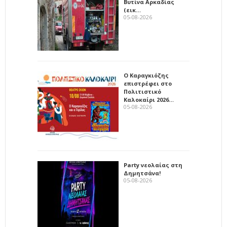
Βυτίνα Αρκαδίας
(εικ…
05-08-2026
Ο Καραγκιόζης
επιστρέφει στο
Πολιτιστικό
Καλοκαίρι 2026…
05-08-2026
Party νεολαίας στη
Δημητσάνα!
05-08-2026