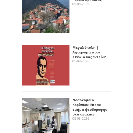
05-08-2026
Μεγαλόπολη |
Αφιέρωμα στον
Στέλιο Καζαντζίδη
05-08-2026
Νοσοκομείο
Κορίνθου: Έπεσε
τμήμα ψευδοροφής
στα ανακαιν…
05-08-2026