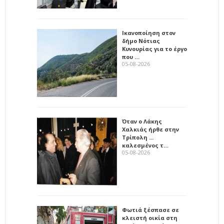
Ικανοποίηση στον
δήμο Νότιας
Κυνουρίας για το έργο
που …
05-08-2026
Όταν ο Λάκης
Χαλκιάς ήρθε στην
Τρίπολη ...
καλεσμένος τ…
05-08-2026
Φωτιά ξέσπασε σε
κλειστή οικία στη