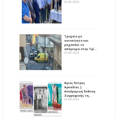
05-08-2026
Τροχαίο με
αυτοκίνητο και
μηχανάκι το
απόγευμα στην Τρί…
05-08-2026
Άγιος Πέτρος
Αρκαδίας |
Αναδρομική Έκθεση
Ζωγραφικής τη…
05-08-2026