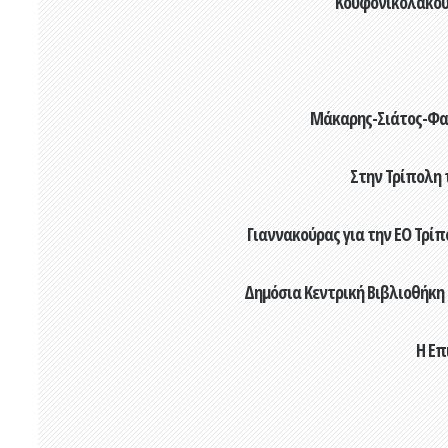
Κουφονικολάκου: 
Μάκαρης-Σιάτος-Φαρ
Στην Τρίπολη 
Γιαννακούρας για την EO Τρίπο
Δημόσια Κεντρική Βιβλιοθήκη
Η Επ