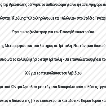
ός της Αρεόπολης οδήγησε το ασθενοφόρο για να φτάσει γρήγορα σ
ώστας Τζιούμης: "Ολοκληρώνουμε τα «Αλώνια» στο Στάδιο Τεγέας!
Ώρα συνταξιοδότησης για τον Γιάννη Μπουντρούκα
της Μεταμορφώσεως του Σωτήρος σε Τρίπολη, Νεστάνη και Λουκού 
οσωρινά το κολυμβητήριο στην Τρίπολη - Θα επαναλειτουργήσει το
SOS για το πευκοδάσος του Λεβιδίου
ατικό Κέντρο Αρκαδίας με στόχο να διασφαλιστούν οι θέσεις εργ
ντος ο Δολιανίτης | Στο επίκεντρο το Καταδυτικό Πάρκο Τυρού κ