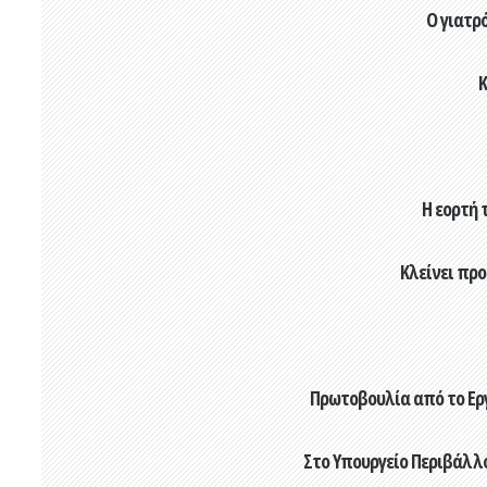
Ο γιατρ
Κ
Η εορτή 
Κλείνει πρ
Πρωτοβουλία από το Εργ
Στο Υπουργείο Περιβάλλο