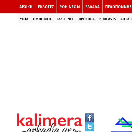
ΑΡΧΙΚΗ
ΕΚΛΟΓΈΣ
ΡΟΗ ΝΕΩΝ
ΕΛΛΑΔΑ
ΠΕΛΟΠΟΝΝΗΣ
ΥΓΕΙΑ
ΟΜΟΓΕΝΕΙΣ
ΈΛΛΗ...ΝΕΣ
ΠΡΌΣΩΠΑ
PODCASTS
ΑΓΓΕΛΙ