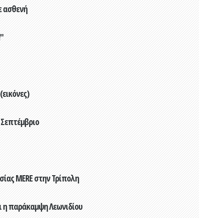
ε ασθενή
"
(εικόνες)
 Σεπτέμβριο
ασίας MERE στην Τρίπολη
αι η παράκαμψη Λεωνιδίου