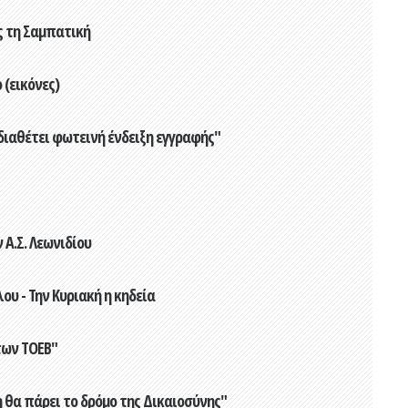
ς τη Σαμπατική
(εικόνες)
διαθέτει φωτεινή ένδειξη εγγραφής"
Α.Σ. Λεωνιδίου
υ - Την Κυριακή η κηδεία
των ΤΟΕΒ"
 θα πάρει το δρόμο της Δικαιοσύνης"