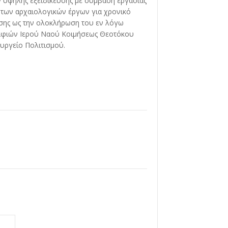
 υψηλής εξειδίκευσης με σύμβαση εργασίας
η των αρχαιολογικών έργων για χρονικό
σης ως την ολοκλήρωση του εν λόγω
ραφιών Ιερού Ναού Κοιμήσεως Θεοτόκου
υργείο Πολιτισμού.