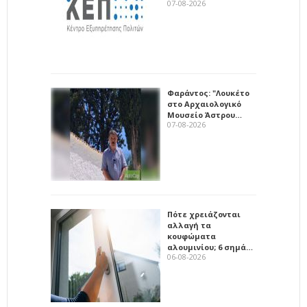
07-08-2026
Φαράντος: "Λουκέτο
στο Αρχαιολογικό
Μουσείο Άστρου…
07-08-2026
Πότε χρειάζονται
αλλαγή τα
κουφώματα
αλουμινίου; 6 σημά…
06-08-2026