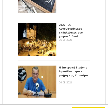
2026 | Οι
Αυγουστιάτικες
εκδηλώσεις στο
χωριό Πιάνα!
06-08-2026
Η Επιτροπή Ειρήνης
Αρκαδίας τιμά τη
μνήμη της Χιροσίμα
…
06-08-2026