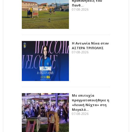
προπονήσεις του
Πανθ…
07-08-2026
Η Αντωνία Νίκα στον
ΑΣΤΕΡΑ ΤΡΙΠΟΛΗΣ
07-08-2026
Με επιτυχία
πραγματοποιήθηκε η
«Λευκή Νύχτα» στη
Μεγαλό…
07-08-2026