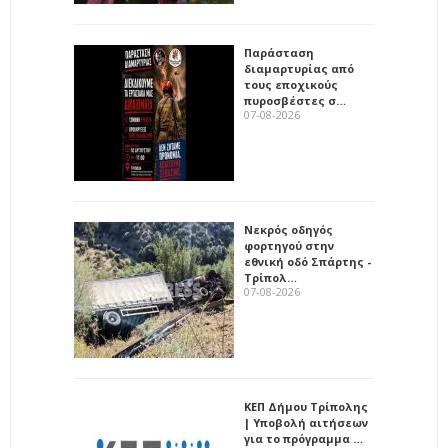
Παράσταση
διαμαρτυρίας από
τους εποχικούς
πυροσβέστες σ…
07-08-2026
Νεκρός οδηγός
φορτηγού στην
εθνική οδό Σπάρτης -
Τρίπολ…
07-08-2026
ΚΕΠ Δήμου Τρίπολης
| Υποβολή αιτήσεων
για το πρόγραμμα …