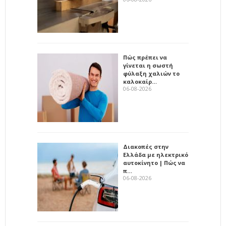
Πώς πρέπει να
γίνεται η σωστή
φύλαξη χαλιών το
καλοκαίρ…
06-08-2026
Διακοπές στην
Ελλάδα με ηλεκτρικό
αυτοκίνητο | Πώς να
π…
06-08-2026