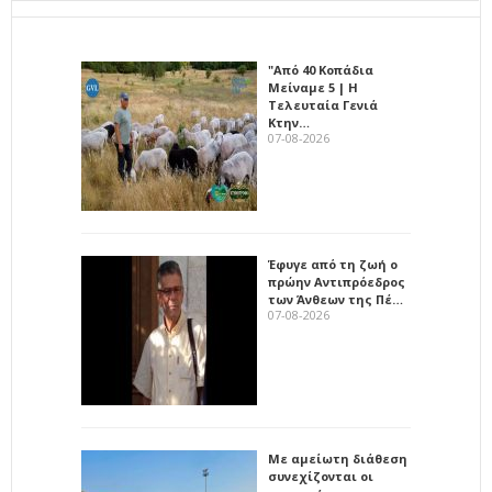
"Από 40 Κοπάδια
Μείναμε 5 | Η
Τελευταία Γενιά
Κτην…
07-08-2026
Έφυγε από τη ζωή ο
πρώην Αντιπρόεδρος
των Άνθεων της Πέ…
07-08-2026
Με αμείωτη διάθεση
συνεχίζονται οι