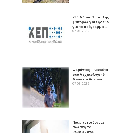
ΚΕΠ Δήμου Τρίπολης
| Υποβολή αιτήσεων
για το πρόγραμμα …
07-08-2026
Φαράντος: "Λουκέτο
στο Αρχαιολογικό
Μουσείο Άστρου…
07-08-2026
Πότε χρειάζονται
αλλαγή τα
κουφώματα