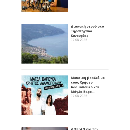
Διακοπή νερού στο
Ξηροπήγαδο
Κυνουρίας
07-08-2026
Μουσική βραδιά με
τους Χρήστο
Αδαμόπουλο και
Μάγδα Βαρο…
07-08-2026
ΔΩΡΕΑΝ για την