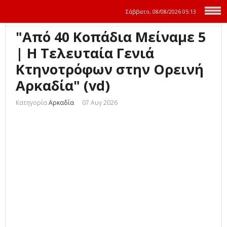
Σάββατο, 08/08/2026
05:13
"Από 40 Κοπάδια Μείναμε 5
| Η Τελευταία Γενιά
Κτηνοτρόφων στην Ορεινή
Αρκαδία" (vd)
Κατηγορία
Αρκαδία
07 Αυγ 2026