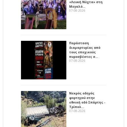
«Λευκή Νύχτα» στη
Μεγαλό…
07-08-2026
Παράσταση
διαμαρτυρίας από
τους εποχικούς
πυροσβέστες σ…
07-08-2026
Νεκρός οδηγός
φορτηγού στην
εθνική οδό Σπάρτης -
Τρίπολ…
07-08-2026