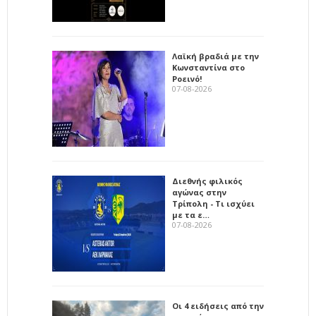
Λαϊκή βραδιά με την
Κωνσταντίνα στο
Ροεινό!
07-08-2026
Διεθνής φιλικός
αγώνας στην
Τρίπολη - Τι ισχύει
με τα ε…
07-08-2026
Οι 4 ειδήσεις από την