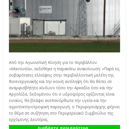
Από την Αγωνιστική Κίνηση για το περιβάλλον
«Μαντινεία», εκδόθηκε η παρακάτω ανακοίνωση: «Παρά τις
σοβαρότατες ελλείψεις στην περιβαλλοντική μελέτη της
Βιοενεργειακής και την κοινή αντίληψη ότι θα θέσει σε
αναμφισβήτητο κίνδυνο τόσο την Αρκαδία όσο και την
Αργολίδα, δεδομένου ότι ο υδροφόρος ορίζοντας είναι
ενιαίος, θα βλάψει ανεπανόρθωτα την υγεία και την
αγροτοκτηνοτροφική παραγωγή, ο Περιφερειάρχης φέρνει
το θέμα σε συζήτηση στο Περιφερειακό Συμβούλιο της
ερχόμενης Δευτέρας.
Διαβάστε περισσότερα...