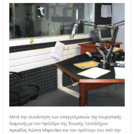
Μετά την συνάντηση των επαγγελματιών της τουριστικής
διαμονής με τον πρόεδρο της Ένωσης Ξενοδόχων
Αρκαδίας Κώστα Μαρινάκο και τον ομόλογο του από την