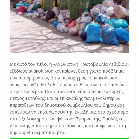
Με αυτό τον τίτλο, η «Αγωνιστική Πρωτοβουλία Λεβιδίου»
εξέδωσε ανακοίνωση και παίρνει θέση για το πρόβλημα
των απορριμμάτων, στην περιοχή μας. Η ανακοίνωση
αναφέρει: «Ότι θα λυθεί άμεσα το θέμα των σκουπιδιών
στην Περιφέρεια Πελοποννήσου είπε ο περιφερειάρχης,
Πέτρος Τατούλης, και οι επικεφαλής των μεγαλυτέρων
παρατάξεων του δημοτικού συμβουλίου του δήμου μας
έσπευσαν να επικυρώσουν την ένταξή μας στο σχεδιασμό
του (εξολοκλήρου τον ψήφισαν Σμυρνιώτης, Παυλής και
Δελφάκης, κατά το ήμισυ ο Γιόκαρης που διαφώνησε στη
δημιουργία δεματοποιητή).