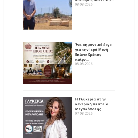
08-08-2026
Ένα σημαντικό έργο
για την Ιερά Μονή
Επάνω Χρέπας
παίρν…
08-08-2026
Η Γλυκερία στην
κεντρική πλατεία
Μεγαλόπολης
07-08-2026