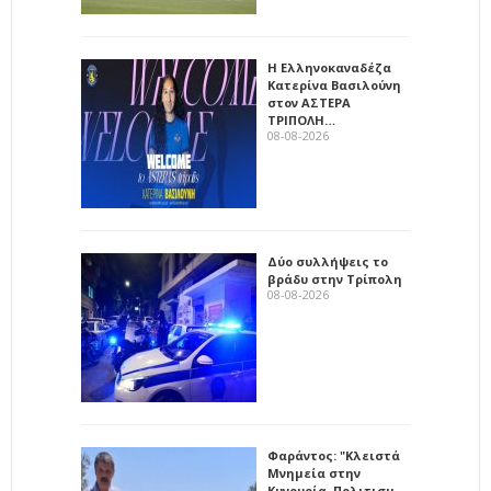
Η Ελληνοκαναδέζα
Κατερίνα Βασιλούνη
στον ΑΣΤΕΡΑ
ΤΡΙΠΟΛΗ…
08-08-2026
Δύο συλλήψεις το
βράδυ στην Τρίπολη
08-08-2026
Φαράντος: "Κλειστά
Μνημεία στην
Κυνουρία, Πολιτισμ…