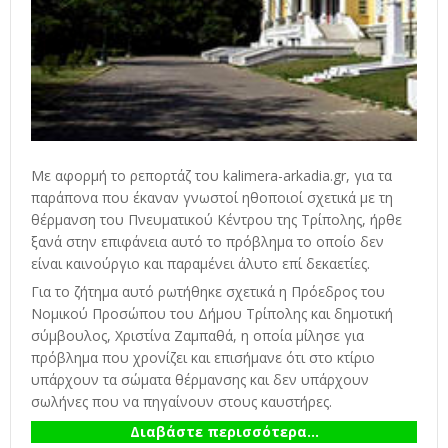
Με αφορμή το ρεπορτάζ του kalimera-arkadia.gr, για τα
παράπονα που έκαναν γνωστοί ηθοποιοί σχετικά με τη
θέρμανση του Πνευματικού Κέντρου της Τρίπολης, ήρθε
ξανά στην επιφάνεια αυτό το πρόβλημα το οποίο δεν
είναι καινούργιο και παραμένει άλυτο επί δεκαετίες.
Για το ζήτημα αυτό ρωτήθηκε σχετικά η Πρόεδρος του
Νομικού Προσώπου του Δήμου Τρίπολης και δημοτική
σύμβουλος, Χριστίνα Ζαμπαθά, η οποία μίλησε για
πρόβλημα που χρονίζει και επισήμανε ότι στο κτίριο
υπάρχουν τα σώματα θέρμανσης και δεν υπάρχουν
σωλήνες που να πηγαίνουν στους καυστήρες.
Διαβάστε περισσότερα...