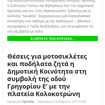
του Αποστολοπουλείου Πνευματικού Κέντρου Τρίπολης,
ο Σύλλογος Γονέων και Κηδεμόνων του 1ου Δημοτικού
σχολείου και του 12ου Νηπιαγωγείου Τρίπολης και οι
εκδόσεις “Susaeta”, διοργανώνουν μια διασκεδαστική
συνάντηση των παιδιών με την παιδαγωγό – ηθοποιό –
συγγραφέα, κ. Γιώτα Αλεξάνδρου, για να γνωρίσουν το
νέο της βιβλίο με τίτλο:
Διαβάστε περισσότερα...
Θέσεις για μοτοσικλέτες
και ποδήλατα ζητά η
Δημοτική Κοινότητα στη
συμβολή της οδού
Γρηγορίου Ε’ με την
πλατεία Κολοκοτρώνη
Κατηγορία
Τρίπολη
Παρασκευή, 30 Μαρτίου 2012 16:00