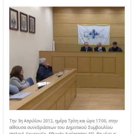
Την 3η Απριλίου 2012, ημέρα Τρίτη και ώρα 17:00, στην
αίθουσα συνεδριάσεων του Δημοτικού Συμβουλίου
(παλαιό Δημαρχείο, Εθνικής Αντίστασης 43), θα γίνει η