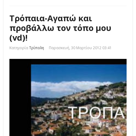
Τρόπαια-Αγαπώ και
προβάλλω τον τόπο μου
(vd)!
Κατηγορία
Τρίπολη
Παρασκευή, 30 Μαρτίου 2012 03:41