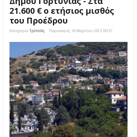
Δήμου Γορτυνίας - Στα
21.600 € ο ετήσιος μισθός
του Προέδρου
Κατηγορία
Τρίπολη
Παρασκευή, 30 Μαρτίου 2012 00:37