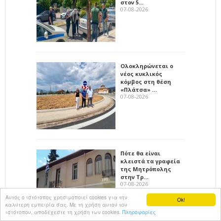
στον 5…
07-08-2026
Ολοκληρώνεται ο
νέος κυκλικός
κόμβος στη θέση
«Πλάτσα» …
07-08-2026
Πότε θα είναι
κλειστά τα γραφεία
της Μητρόπολης
στην Τρ…
07-08-2026
Αυτός ο ιστότοπος χρησιμοποιεί cookies για την
Ok!
καλύτερη εμπειρία σας. Με τη χρήση αυτού του
ιστότοπου, αποδέχεστε τη χρήση των cookies.
Πληροφορίες