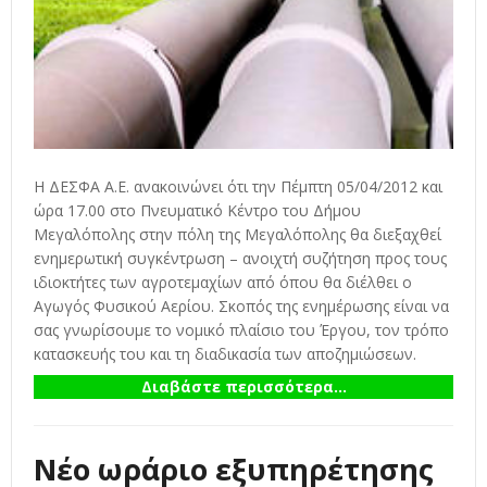
Η ΔΕΣΦΑ Α.Ε. ανακοινώνει ότι την Πέµπτη 05/04/2012 και
ώρα 17.00 στο Πνευµατικό Κέντρο του Δήµου
Μεγαλόπολης στην πόλη της Μεγαλόπολης θα διεξαχθεί
ενηµερωτική συγκέντρωση – ανοιχτή συζήτηση προς τους
ιδιοκτήτες των αγροτεµαχίων από όπου θα διέλθει ο
Αγωγός Φυσικού Αερίου. Σκοπός της ενηµέρωσης είναι να
σας γνωρίσουµε το νοµικό πλαίσιο του Έργου, τον τρόπο
κατασκευής του και τη διαδικασία των αποζηµιώσεων.
Διαβάστε περισσότερα...
Νέο ωράριο εξυπηρέτησης