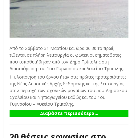
Από το Σάββατο 31 Μαρτίου και ώρα 06:30 το πρωί,
τίθενται σε πλήρη λειτουργία οι φωτεινοί σηματοδότες
που τοποθετήθηκαν από τον Δήμο Τρίπολης στη
διασταύρωση του 1ου Γυμνασίου και Λυκείου Τρίπολης.
Η υλοποίηση του έργου ήταν στις πρώτες προτεραιότητες
της Νέας Δημοτικής Αρχής δεδομένης και της λειτουργίας
στην περιοχή των σχολικών μονάδων του 5ου Δημοτικού
Σχολείου και Νηπιαγωγείου καθώς και του 1ου
Γυμνασίου – Λυκείου Τρίπολης.
Διαβάστε περισσότερα...
20 θέσεις εργασίας στο