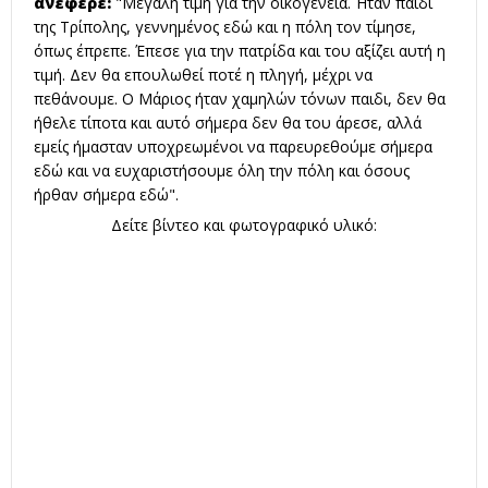
ανέφερε:
"Μεγάλη τιμή για την οικογένεια. Ήταν παιδί
της Τρίπολης, γεννημένος εδώ και η πόλη τον τίμησε,
όπως έπρεπε. Έπεσε για την πατρίδα και του αξίζει αυτή η
τιμή. Δεν θα επουλωθεί ποτέ η πληγή, μέχρι να
πεθάνουμε. Ο Μάριος ήταν χαμηλών τόνων παιδι, δεν θα
ήθελε τίποτα και αυτό σήμερα δεν θα του άρεσε, αλλά
εμείς ήμασταν υποχρεωμένοι να παρευρεθούμε σήμερα
εδώ και να ευχαριστήσουμε όλη την πόλη και όσους
ήρθαν σήμερα εδώ".
Δείτε βίντεο και φωτογραφικό υλικό: