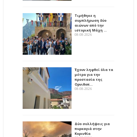
Τιμήθηκε η
συμπλήρωση δύο
αιώνων από την
ιστορική Μάχη …
08-08-2026
Έχουν ληφθεί όλα τα
μέτρα για την
προστασία της
Ορνιθοπ…
08-08-2026
Δύο συλλήψεις για
πυρκαγιά στην
Κορινθία