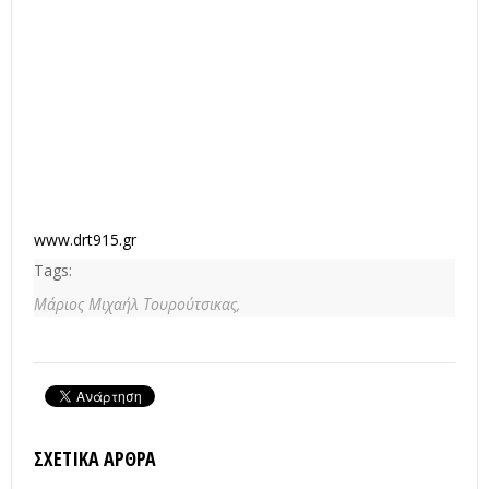
www.drt915.gr
Tags:
Μάριος Μιχαήλ Τουρούτσικας,
ΣΧΕΤΙΚΆ ΆΡΘΡΑ