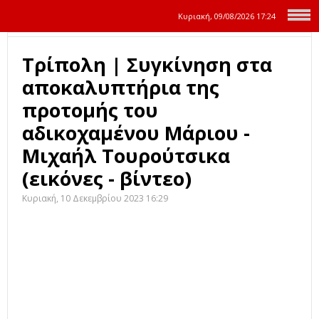
Κυριακή, 09/08/2026
17:24
Τρίπολη | Συγκίνηση στα
αποκαλυπτήρια της
προτομής του
αδικοχαμένου Μάριου -
Μιχαήλ Τουρούτσικα
(εικόνες - βίντεο)
Κυριακή, 10 Δεκεμβρίου 2023 16:29