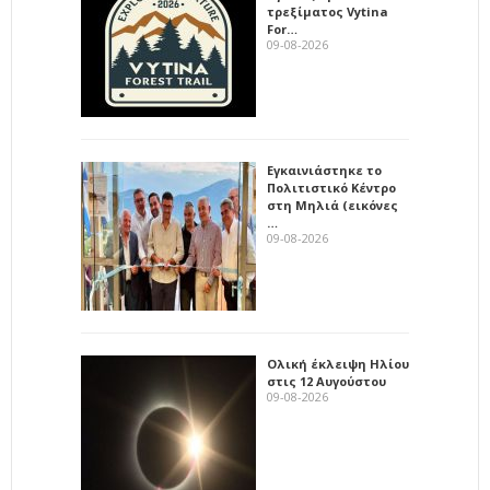
τρεξίματος Vytina
For…
09-08-2026
Εγκαινιάστηκε το
Πολιτιστικό Κέντρο
στη Μηλιά (εικόνες
…
09-08-2026
Ολική έκλειψη Ηλίου
στις 12 Αυγούστου
09-08-2026