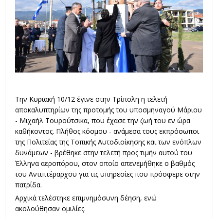
Την Κυριακή 10/12 έγινε στην Τρίπολη η τελετή
αποκαλυπτηρίων της προτομής του υποσμηναγού Μάριου
- Μιχαήλ Τουρούτσικα, που έχασε την ζωή του εν ώρα
καθήκοντος. Πλήθος κόσμου - ανάμεσα τους εκπρόσωποι
της Πολιτείας της Τοπικής Αυτοδιοίκησης και των ενόπλων
δυνάμεων - βρέθηκε στην τελετή προς τιμήν αυτού του
Έλληνα αεροπόρου, στον οποίο απενεμήθηκε ο βαθμός
του Αντιπτέραρχου για τις υπηρεσίες που πρόσφερε στην
πατρίδα.
Αρχικά τελέστηκε επιμνημόσυνη δέηση, ενώ
ακολούθησαν ομιλίες.