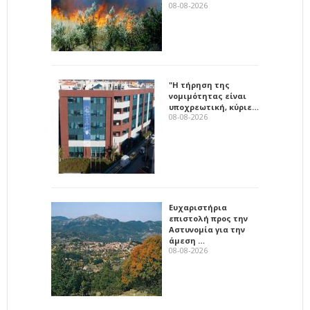
08-08-2026
"Η τήρηση της
νομιμότητας είναι
υποχρεωτική, κύριε…
08-08-2026
Ευχαριστήρια
επιστολή προς την
Αστυνομία για την
άμεση …
08-08-2026