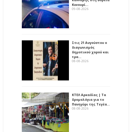
Κυνουρί…
09-08-2026
Στις 21 Αυγούστου ο
διαγωνισμός
δημοτικού χορού και
τρα…
08-08-2026
ΚΤΕΛ Αρκαδίας | Τα
δρομολόγια για το
Πανηγύρι της Τεγέα…
08-08-2026