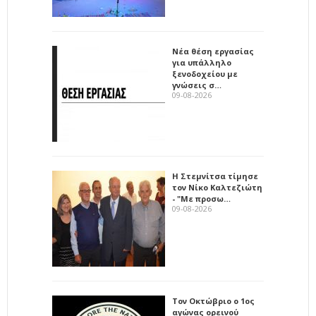
Νέα θέση εργασίας
για υπάλληλο
ξενοδοχείου με
γνώσεις σ…
09-08-2026
Η Στεμνίτσα τίμησε
τον Νίκο Καλτεζιώτη
- "Με προσω…
09-08-2026
Τον Οκτώβριο ο 1ος
αγώνας ορεινού