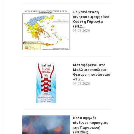
Σε κατάσταση
κινητοποίησης (Red
Code) η Γορτυνία
(9.8.2…
08-08-2026
Μεταφέρεται στο
Μαλλιαροπούλειο
Θέατρο η παράσταση
«Τα …
08-08-2026
Πολύ υψηλός
κίνδυνος πυρκαγιάς
την Παρασκευή
(9.8.2026)…